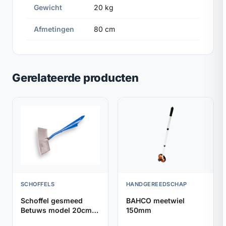
Gewicht
20 kg
Afmetingen
80 cm
Gerelateerde producten
SCHOFFELS
HANDGEREEDSCHAP
Schoffel gesmeed
BAHCO meetwiel
Betuws model 20cm
150mm
DE WIT, zonder steel