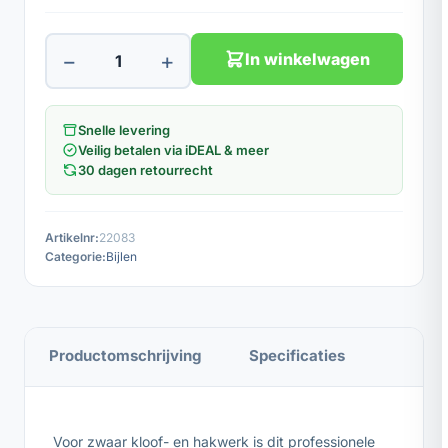
−
+
In winkelwagen
Snelle levering
Veilig betalen via iDEAL & meer
30 dagen retourrecht
Artikelnr:
22083
Categorie:
Bijlen
Productomschrijving
Specificaties
Voor zwaar kloof- en hakwerk is dit professionele