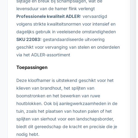
slijtage en breuk bij schampslagen, wat de
levensduur van de hamer flink verlengt
Professionele kwaliteit ADLER:
vervaardigd
volgens strikte kwaliteitsnormen voor intensief en
dagelijks gebruik in veeleisende omstandigheden
SKU 22083:
gestandaardiseerde uitvoering
geschikt voor vervanging van stelen en onderdelen
via het ADLER-assortiment
Toepassingen
Deze kloofhamer is uitstekend geschikt voor het
klieven van brandhout, het splijten van
boomstronken en het bewerken van ruwe
houtblokken. Ook bij aanlegwerkzaamheden in de
tuin, zoals het plaatsen van houten palen of het
splijten van sierhout voor een landschapsborder,
biedt dit gereedschap de kracht en precisie die je
nodig hebt.