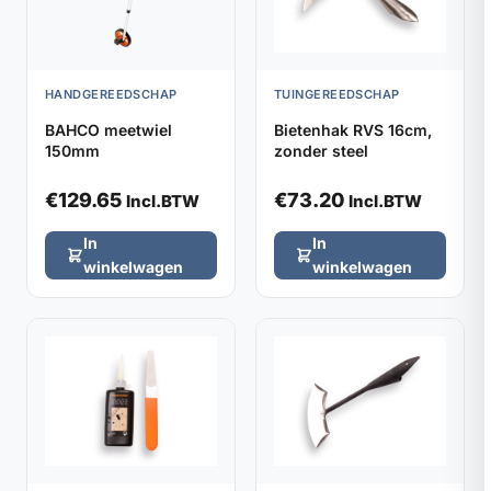
HANDGEREEDSCHAP
TUINGEREEDSCHAP
BAHCO meetwiel
Bietenhak RVS 16cm,
150mm
zonder steel
€
129.65
€
73.20
Incl.BTW
Incl.BTW
In
In
winkelwagen
winkelwagen