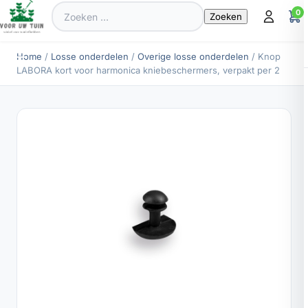
Zoeken
0
naar:
Home
/
Losse onderdelen
/
Overige losse onderdelen
/ Knop
LABORA kort voor harmonica kniebeschermers, verpakt per 2