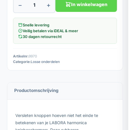
−
+
In winkelwagen
Snelle levering
Veilig betalen via iDEAL & meer
30 dagen retourrecht
Artikelnr:
9970
Categorie:
Losse onderdelen
Productomschrijving
Versleten knoppen hoeven niet het einde te
betekenen van je LABORA harmonica
kniebeschermers. Deze rubberen