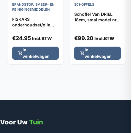
BRANDSTOF, SMEER- EN
SCHOFFELS
REINIGINGSMIDDELEN
Schoffel Van DRIEL
FISKARS
18cm, smal model nr.
onderhoudset/olie
3, zonder steel
gereedschap
€
24.95
€
99.20
Incl.BTW
Incl.BTW
In
In
winkelwagen
winkelwagen
Voor Uw
Tuin