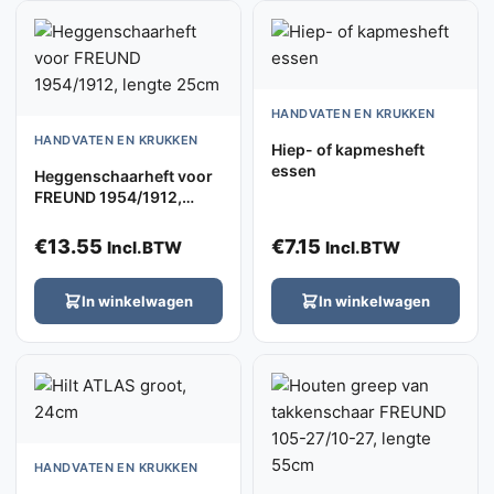
HANDVATEN EN KRUKKEN
HANDVATEN EN KRUKKEN
Hiep- of kapmesheft
essen
Heggenschaarheft voor
FREUND 1954/1912,
lengte 25cm
€
13.55
€
7.15
Incl.BTW
Incl.BTW
In winkelwagen
In winkelwagen
HANDVATEN EN KRUKKEN