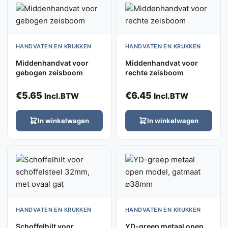
HANDVATEN EN KRUKKEN
HANDVATEN EN KRUKKEN
Middenhandvat voor
Middenhandvat voor
gebogen zeisboom
rechte zeisboom
€
5.65
€
6.45
Incl.BTW
Incl.BTW
In winkelwagen
In winkelwagen
HANDVATEN EN KRUKKEN
HANDVATEN EN KRUKKEN
Schoffelhilt voor
YD-greep metaal open