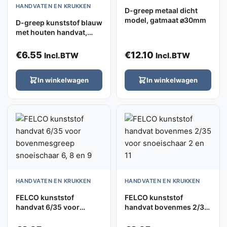
HANDVATEN EN KRUKKEN
D-greep metaal dicht
model, gatmaat ⌀30mm
D-greep kunststof blauw
met houten handvat,
gatmaat 30mm
€
6.55
€
12.10
Incl.BTW
Incl.BTW
In winkelwagen
In winkelwagen
HANDVATEN EN KRUKKEN
HANDVATEN EN KRUKKEN
FELCO kunststof
FELCO kunststof
handvat 6/35 voor
handvat bovenmes 2/35
bovenmesgreep
voor snoeischaar 2 en 11
snoeischaar 6, 8 en 9