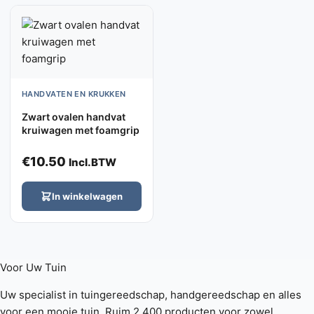
HANDVATEN EN KRUKKEN
Zwart ovalen handvat
kruiwagen met foamgrip
€
10.50
Incl.BTW
In winkelwagen
Voor Uw
Tuin
Uw specialist in tuingereedschap, handgereedschap en alles
voor een mooie tuin. Ruim 2.400 producten voor zowel