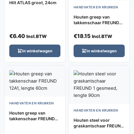
Hilt ATLAS groot, 24cm
HANDVATEN EN KRUKKEN
Houten greep van
takkenschaar FREUND
105-27/10-27, lengte
55cm
€
6.40
€
18.15
Incl.BTW
Incl.BTW
In winkelwagen
In winkelwagen
HANDVATEN EN KRUKKEN
HANDVATEN EN KRUKKEN
Houten greep van
takkenschaar FREUND
Houten steel voor
12A1, lengte 60cm
graskantschaar FREUND
1 gesmeed, lengte 90cm