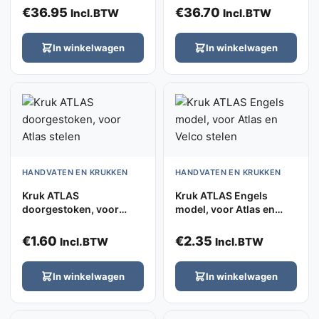
€
36.95
€
36.70
Incl.BTW
Incl.BTW
In winkelwagen
In winkelwagen
HANDVATEN EN KRUKKEN
HANDVATEN EN KRUKKEN
Kruk ATLAS
Kruk ATLAS Engels
doorgestoken, voor
model, voor Atlas en
Atlas stelen
Velco stelen
€
1.60
€
2.35
Incl.BTW
Incl.BTW
In winkelwagen
In winkelwagen