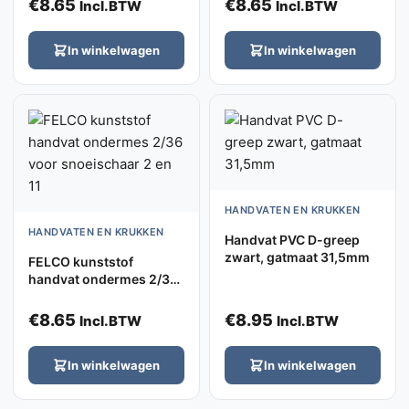
€
8.65
€
8.65
Incl.BTW
Incl.BTW
In winkelwagen
In winkelwagen
HANDVATEN EN KRUKKEN
HANDVATEN EN KRUKKEN
Handvat PVC D-greep
zwart, gatmaat 31,5mm
FELCO kunststof
handvat ondermes 2/36
voor snoeischaar 2 en 11
€
8.65
€
8.95
Incl.BTW
Incl.BTW
In winkelwagen
In winkelwagen