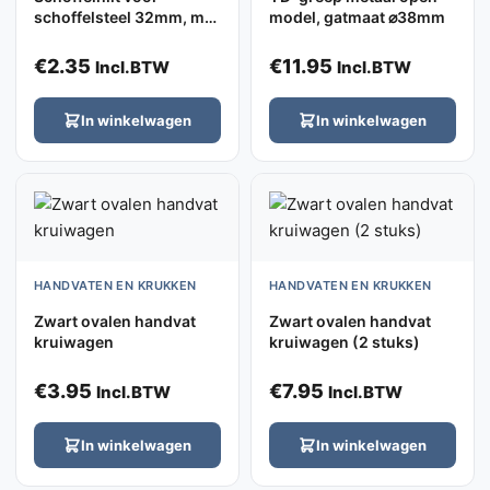
schoffelsteel 32mm, met
model, gatmaat ⌀38mm
ovaal gat
€
2.35
€
11.95
Incl.BTW
Incl.BTW
In winkelwagen
In winkelwagen
HANDVATEN EN KRUKKEN
HANDVATEN EN KRUKKEN
Zwart ovalen handvat
Zwart ovalen handvat
kruiwagen
kruiwagen (2 stuks)
€
3.95
€
7.95
Incl.BTW
Incl.BTW
In winkelwagen
In winkelwagen