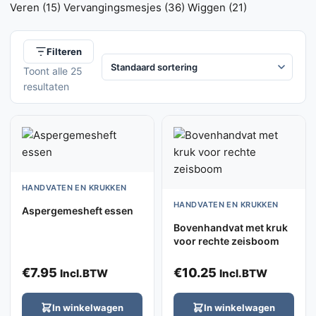
Veren
(15)
Vervangingsmesjes
(36)
Wiggen
(21)
Filteren
Toont alle 25
resultaten
HANDVATEN EN KRUKKEN
HANDVATEN EN KRUKKEN
Aspergemesheft essen
Bovenhandvat met kruk
voor rechte zeisboom
€
7.95
€
10.25
Incl.BTW
Incl.BTW
In winkelwagen
In winkelwagen