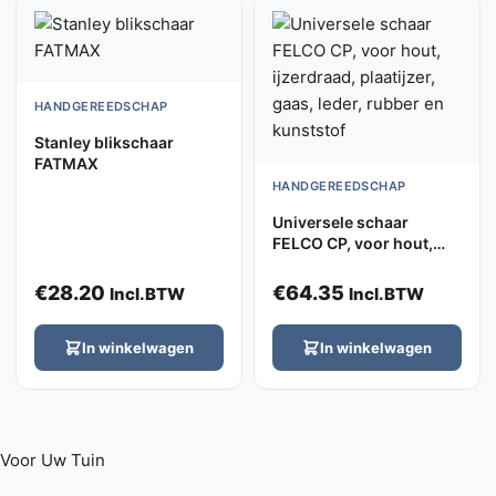
HANDGEREEDSCHAP
Stanley blikschaar
FATMAX
HANDGEREEDSCHAP
Universele schaar
FELCO CP, voor hout,
ijzerdraad, plaatijzer,
gaas, leder, rubber en
€
28.20
€
64.35
Incl.BTW
Incl.BTW
kunststof
In winkelwagen
In winkelwagen
Voor Uw
Tuin