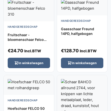
HANDGEREEDSCHAP
HANDGEREEDSCHAP
Gaasschaar Freund
14PD, halfgebogen
Fruitschaar -
bloemenschaar Felco
310
€
24.70
€
128.70
Incl.BTW
Incl.BTW
In winkelwagen
In winkelwagen
HANDGEREEDSCHAP
Hoefschaar FELCO 50