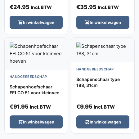
€
24.95
€
35.95
Incl.BTW
Incl.BTW
In winkelwagen
In winkelwagen
HANDGEREEDSCHAP
HANDGEREEDSCHAP
Schapenschaar type
188, 31cm
Schapenhoefschaar
FELCO 51 voor kleinvee
hoeven
€
91.95
€
9.95
Incl.BTW
Incl.BTW
In winkelwagen
In winkelwagen