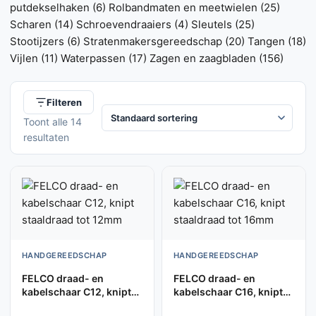
putdekselhaken
(6)
Rolbandmaten en meetwielen
(25)
Scharen
(14)
Schroevendraaiers
(4)
Sleutels
(25)
Stootijzers
(6)
Stratenmakersgereedschap
(20)
Tangen
(18)
Vijlen
(11)
Waterpassen
(17)
Zagen en zaagbladen
(156)
Filteren
Toont alle 14
resultaten
HANDGEREEDSCHAP
HANDGEREEDSCHAP
FELCO draad- en
FELCO draad- en
kabelschaar C12, knipt
kabelschaar C16, knipt
staaldraad tot 12mm
staaldraad tot 16mm