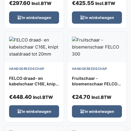
€
297.60
€
425.55
Incl.BTW
Incl.BTW
In winkelwagen
In winkelwagen
HANDGEREEDSCHAP
HANDGEREEDSCHAP
FELCO draad- en
Fruitschaar -
kabelschaar C16E, knipt
bloemenschaar FELCO
staaldraad tot 20mm
300
€
448.40
€
24.70
Incl.BTW
Incl.BTW
In winkelwagen
In winkelwagen