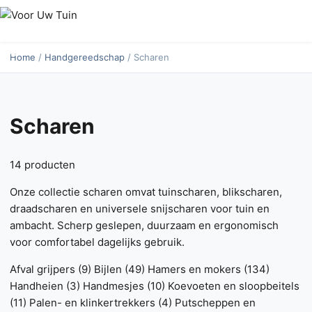
Home
/
Handgereedschap
/ Scharen
Scharen
14 producten
Onze collectie scharen omvat tuinscharen, blikscharen,
draadscharen en universele snijscharen voor tuin en
ambacht. Scherp geslepen, duurzaam en ergonomisch
voor comfortabel dagelijks gebruik.
Afval grijpers
(9)
Bijlen
(49)
Hamers en mokers
(134)
Handheien
(3)
Handmesjes
(10)
Koevoeten en sloopbeitels
(11)
Palen- en klinkertrekkers
(4)
Putscheppen en