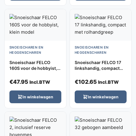
SNOEISCHAREN EN
SNOEISCHAREN EN
HEGGENSCHAREN
HEGGENSCHAREN
Snoeischaar FELCO
Snoeischaar FELCO 17
160S voor de hobbyist,
linkshandig, compact
klein model
met rolhandgreep
€
47.95
€
102.65
Incl.BTW
Incl.BTW
In winkelwagen
In winkelwagen