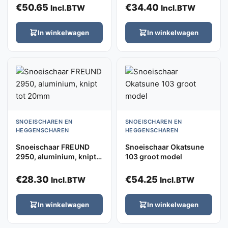
€
50.65
€
34.40
Incl.BTW
Incl.BTW
In winkelwagen
In winkelwagen
SNOEISCHAREN EN
SNOEISCHAREN EN
HEGGENSCHAREN
HEGGENSCHAREN
Snoeischaar FREUND
Snoeischaar Okatsune
2950, aluminium, knipt
103 groot model
tot 20mm
€
28.30
€
54.25
Incl.BTW
Incl.BTW
In winkelwagen
In winkelwagen