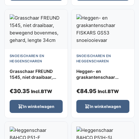
SNOEISCHAREN EN
SNOEISCHAREN EN
HEGGENSCHAREN
HEGGENSCHAREN
Grasschaar FREUND
Heggen- en
1545, niet draaibaar,
graskantenschaar
bewegend bovenmes,
FISKARS GS53
gehard, lengte 34cm
snoeiooievaar
€
30.35
€
84.95
Incl.BTW
Incl.BTW
In winkelwagen
In winkelwagen