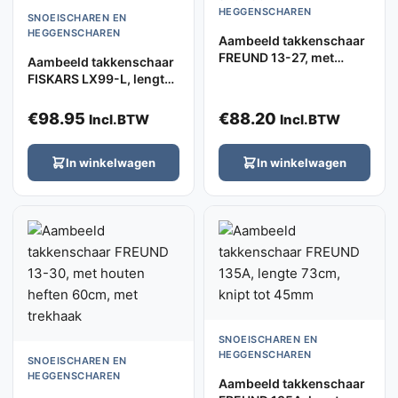
HEGGENSCHAREN
SNOEISCHAREN EN
HEGGENSCHAREN
Aambeeld takkenschaar
FREUND 13-27, met
Aambeeld takkenschaar
houten heften 54cm
FISKARS LX99-L, lengte
80cm, PowerGear
systeem, knipt tot 55mm
€
98.95
€
88.20
Incl.BTW
Incl.BTW
In winkelwagen
In winkelwagen
SNOEISCHAREN EN
HEGGENSCHAREN
SNOEISCHAREN EN
HEGGENSCHAREN
Aambeeld takkenschaar