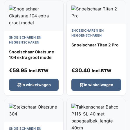
SNOEISCHAREN EN
HEGGENSCHAREN
SNOEISCHAREN EN
HEGGENSCHAREN
Snoeischaar Titan 2 Pro
Snoeischaar Okatsune
104 extra groot model
€
59.95
€
30.40
Incl.BTW
Incl.BTW
In winkelwagen
In winkelwagen
SNOEISCHAREN EN