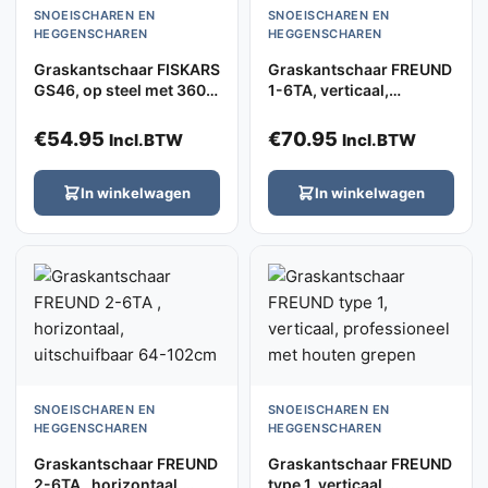
SNOEISCHAREN EN
SNOEISCHAREN EN
HEGGENSCHAREN
HEGGENSCHAREN
Graskantschaar FISKARS
Graskantschaar FREUND
GS46, op steel met 360°
1-6TA, verticaal,
Servo-Systeem
uitschuifbaar 64-102cm
€
54.95
€
70.95
Incl.BTW
Incl.BTW
In winkelwagen
In winkelwagen
SNOEISCHAREN EN
SNOEISCHAREN EN
HEGGENSCHAREN
HEGGENSCHAREN
Graskantschaar FREUND
Graskantschaar FREUND
2-6TA , horizontaal,
type 1, verticaal,