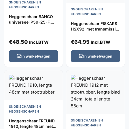
SNOEISCHAREN EN
HEGGENSCHAREN
SNOEISCHAREN EN
HEGGENSCHAREN
Heggenschaar BAHCO
universeel P59-25-F,
Heggenschaar FISKARS
lengte 56cm, met rechte
HSX92, met transmissie
messen
mechanisme, lengte
63cm
€
48.50
€
64.95
Incl.BTW
Incl.BTW
In winkelwagen
In winkelwagen
SNOEISCHAREN EN
HEGGENSCHAREN
Heggenschaar FREUND
SNOEISCHAREN EN
HEGGENSCHAREN
1910, lengte 48cm met