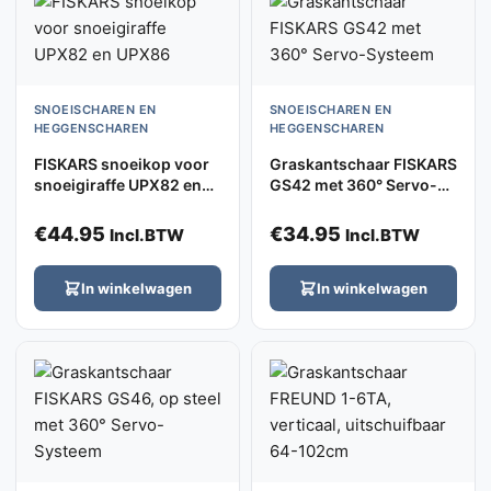
SNOEISCHAREN EN
SNOEISCHAREN EN
HEGGENSCHAREN
HEGGENSCHAREN
FISKARS snoeikop voor
Graskantschaar FISKARS
snoeigiraffe UPX82 en
GS42 met 360° Servo-
UPX86
Systeem
€
44.95
€
34.95
Incl.BTW
Incl.BTW
In winkelwagen
In winkelwagen