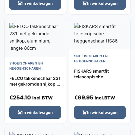
In winkelwagen
In winkelwagen
SNOEISCHAREN EN
HEGGENSCHAREN
SNOEISCHAREN EN
HEGGENSCHAREN
FISKARS smartfit
telescopische
FELCO takkenschaar 231
heggenschaar HS86
met gekromde snijkop,
aluminium, lengte 80cm
€
254.10
€
69.95
Incl.BTW
Incl.BTW
In winkelwagen
In winkelwagen