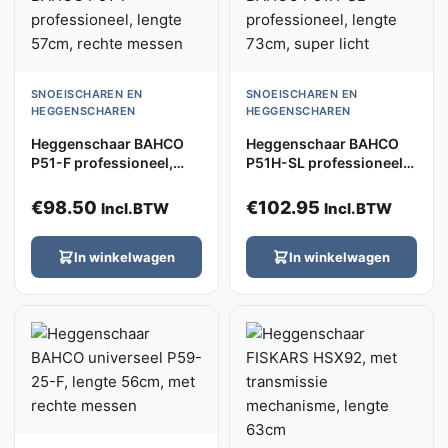
SNOEISCHAREN EN
SNOEISCHAREN EN
HEGGENSCHAREN
HEGGENSCHAREN
Heggenschaar BAHCO
Heggenschaar BAHCO
P51-F professioneel,
P51H-SL professioneel,
lengte 57cm, rechte
lengte 73cm, super licht
messen
€
98.50
€
102.95
Incl.BTW
Incl.BTW
In winkelwagen
In winkelwagen