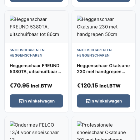
SNOEISCHAREN EN
SNOEISCHAREN EN
HEGGENSCHAREN
HEGGENSCHAREN
Heggenschaar FREUND
Heggenschaar Okatsune
5380TA, uitschuifbaar
230 met handgrepen
tot 86cm
50cm
€
70.95
€
120.15
Incl.BTW
Incl.BTW
In winkelwagen
In winkelwagen