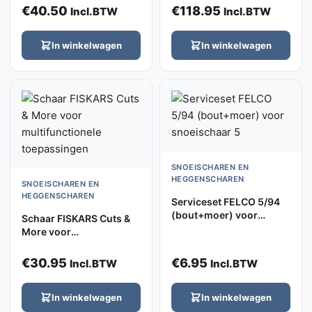
handgreep
€
40.50
€
118.95
Incl.BTW
Incl.BTW
In winkelwagen
In winkelwagen
SNOEISCHAREN EN
HEGGENSCHAREN
SNOEISCHAREN EN
HEGGENSCHAREN
Serviceset FELCO 5/94
(bout+moer) voor
Schaar FISKARS Cuts &
snoeischaar 5
More voor
multifunctionele
toepassingen
€
30.95
€
6.95
Incl.BTW
Incl.BTW
In winkelwagen
In winkelwagen