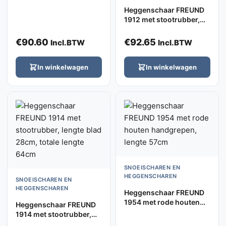
stootrubber
Heggenschaar FREUND
1912 met stootrubber,
lengte blad 24cm, totale
lengte 56cm
€
90.60
€
92.65
Incl.BTW
Incl.BTW
In winkelwagen
In winkelwagen
SNOEISCHAREN EN
HEGGENSCHAREN
SNOEISCHAREN EN
HEGGENSCHAREN
Heggenschaar FREUND
1954 met rode houten
Heggenschaar FREUND
handgrepen, lengte
1914 met stootrubber,
57cm
lengte blad 28cm, totale