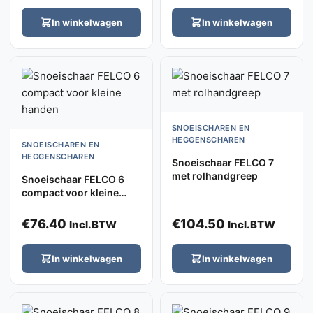
In winkelwagen
In winkelwagen
SNOEISCHAREN EN
HEGGENSCHAREN
SNOEISCHAREN EN
HEGGENSCHAREN
Snoeischaar FELCO 7
met rolhandgreep
Snoeischaar FELCO 6
compact voor kleine
handen
€
76.40
€
104.50
Incl.BTW
Incl.BTW
In winkelwagen
In winkelwagen