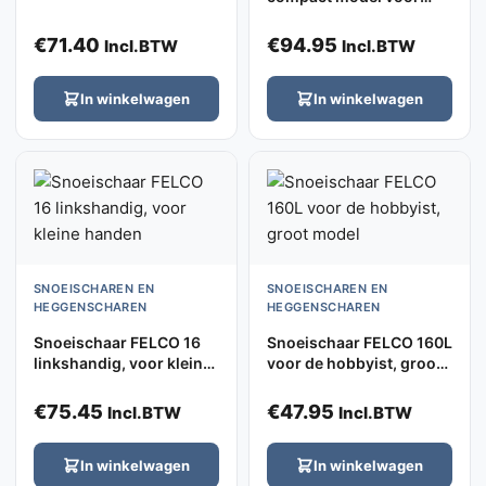
kleine handen met
rolhandgreep
€
71.40
€
94.95
Incl.BTW
Incl.BTW
In winkelwagen
In winkelwagen
SNOEISCHAREN EN
SNOEISCHAREN EN
HEGGENSCHAREN
HEGGENSCHAREN
Snoeischaar FELCO 16
Snoeischaar FELCO 160L
linkshandig, voor kleine
voor de hobbyist, groot
handen
model
€
75.45
€
47.95
Incl.BTW
Incl.BTW
In winkelwagen
In winkelwagen