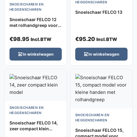
HEGGENSCHAREN
SNOEISCHAREN EN
HEGGENSCHAREN
Snoeischaar FELCO 13
Snoeischaar FELCO 12
met rolhandgreep voor
kleine handen
€
98.95
€
95.20
Incl.BTW
Incl.BTW
In winkelwagen
In winkelwagen
SNOEISCHAREN EN
HEGGENSCHAREN
SNOEISCHAREN EN
HEGGENSCHAREN
Snoeischaar FELCO 14,
zeer compact klein
Snoeischaar FELCO 15,
model
compact model voor