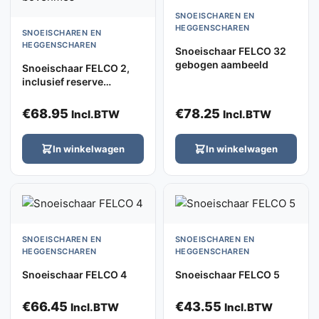
SNOEISCHAREN EN
HEGGENSCHAREN
SNOEISCHAREN EN
HEGGENSCHAREN
Snoeischaar FELCO 32
gebogen aambeeld
Snoeischaar FELCO 2,
inclusief reserve
bovenmes
€
68.95
€
78.25
Incl.BTW
Incl.BTW
In winkelwagen
In winkelwagen
SNOEISCHAREN EN
SNOEISCHAREN EN
HEGGENSCHAREN
HEGGENSCHAREN
Snoeischaar FELCO 4
Snoeischaar FELCO 5
€
66.45
€
43.55
Incl.BTW
Incl.BTW