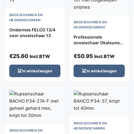
SNOEISCHAREN EN
HEGGENSCHAREN
SNOEISCHAREN EN
HEGGENSCHAREN
Ondermes FELCO 13/4
voor snoeischaar 13
Professionele
snoeischaar Okatsune
101 met holgeslepen
snijmes
€
25.60
€
50.95
Incl.BTW
Incl.BTW
In winkelwagen
In winkelwagen
SNOEISCHAREN EN
HEGGENSCHAREN
SNOEISCHAREN EN