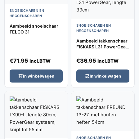
SNOEISCHAREN EN
HEGGENSCHAREN
Aambeeld snoeischaar
SNOEISCHAREN EN
HEGGENSCHAREN
FELCO 31
Aambeeld takkenschaar
FISKARS L31 PowerGear,
lengte 39cm
€
71.95
€
36.95
Incl.BTW
Incl.BTW
In winkelwagen
In winkelwagen
SNOEISCHAREN EN