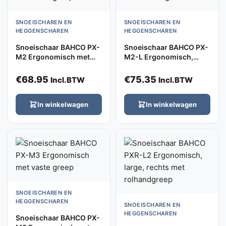
SNOEISCHAREN EN
SNOEISCHAREN EN
HEGGENSCHAREN
HEGGENSCHAREN
Snoeischaar BAHCO PX-
Snoeischaar BAHCO PX-
M2 Ergonomisch met
M2-L Ergonomisch,
vaste greep
linkshanding
€
68.95
€
75.35
Incl.BTW
Incl.BTW
In winkelwagen
In winkelwagen
SNOEISCHAREN EN
HEGGENSCHAREN
SNOEISCHAREN EN
HEGGENSCHAREN
Snoeischaar BAHCO PX-