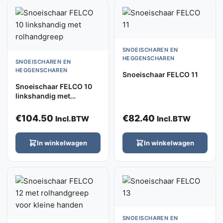
SNOEISCHAREN EN
HEGGENSCHAREN
SNOEISCHAREN EN
HEGGENSCHAREN
Snoeischaar FELCO 11
Snoeischaar FELCO 10
linkshandig met
rolhandgreep
€
104.50
€
82.40
Incl.BTW
Incl.BTW
In winkelwagen
In winkelwagen
SNOEISCHAREN EN