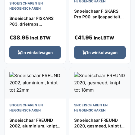
HEGGENSCHAREN
SNOEISCHAREN EN
HEGGENSCHAREN
Snoeischaar FISKARS
Pro P90, snijcapaciteit
Snoeischaar FISKARS
26mm
P83, drietraps
mechanisme, knipt tot
24mm
€
38.95
€
41.95
Incl.BTW
Incl.BTW
In winkelwagen
In winkelwagen
SNOEISCHAREN EN
SNOEISCHAREN EN
HEGGENSCHAREN
HEGGENSCHAREN
Snoeischaar FREUND
Snoeischaar FREUND
2002, aluminium, knipt
2020, gesmeed, knipt tot
tot 22mm
18mm