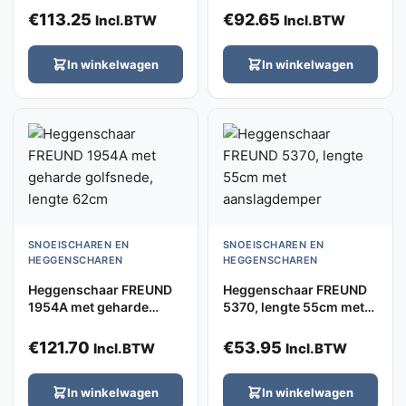
lengte 64cm
€
113.25
€
92.65
Incl.BTW
Incl.BTW
In winkelwagen
In winkelwagen
SNOEISCHAREN EN
SNOEISCHAREN EN
HEGGENSCHAREN
HEGGENSCHAREN
Heggenschaar FREUND
Heggenschaar FREUND
1954A met geharde
5370, lengte 55cm met
golfsnede, lengte 62cm
aanslagdemper
€
121.70
€
53.95
Incl.BTW
Incl.BTW
In winkelwagen
In winkelwagen