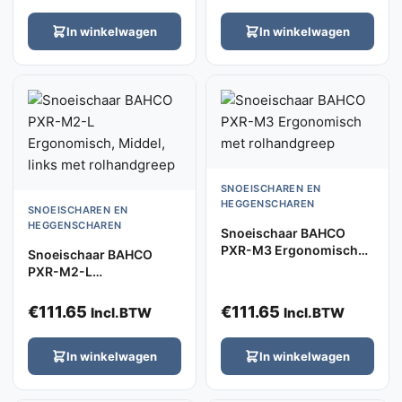
In winkelwagen
In winkelwagen
SNOEISCHAREN EN
HEGGENSCHAREN
SNOEISCHAREN EN
HEGGENSCHAREN
Snoeischaar BAHCO
PXR-M3 Ergonomisch
Snoeischaar BAHCO
met rolhandgreep
PXR-M2-L
Ergonomisch, Middel,
links met rolhandgreep
€
111.65
€
111.65
Incl.BTW
Incl.BTW
In winkelwagen
In winkelwagen