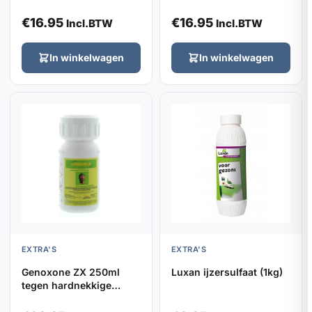
€
16.95
€
16.95
Incl.BTW
Incl.BTW
In winkelwagen
In winkelwagen
EXTRA'S
EXTRA'S
Genoxone ZX 250ml
Luxan ijzersulfaat (1kg)
tegen hardnekkige
onkruiden