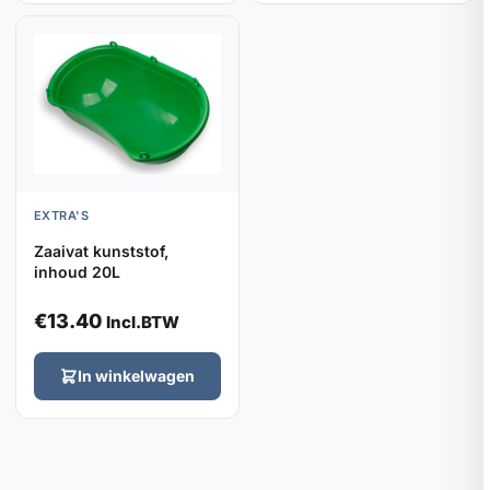
EXTRA'S
Zaaivat kunststof,
inhoud 20L
€
13.40
Incl.BTW
In winkelwagen