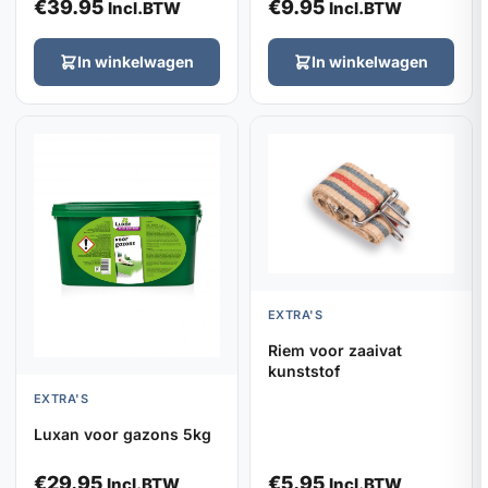
€
39.95
€
9.95
Incl.BTW
Incl.BTW
In winkelwagen
In winkelwagen
EXTRA'S
Riem voor zaaivat
kunststof
EXTRA'S
Luxan voor gazons 5kg
€
29.95
€
5.95
Incl.BTW
Incl.BTW