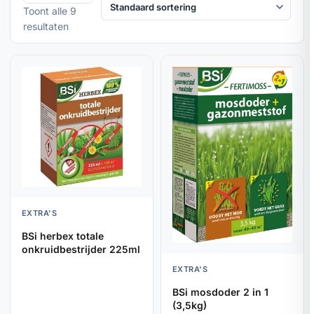
Toont alle 9
resultaten
EXTRA'S
BSi herbex totale
onkruidbestrijder 225ml
EXTRA'S
BSi mosdoder 2 in 1
(3,5kg)