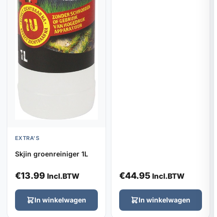
EXTRA'S
Skjin groenreiniger 1L
€
13.99
€
44.95
Incl.BTW
Incl.BTW
In winkelwagen
In winkelwagen