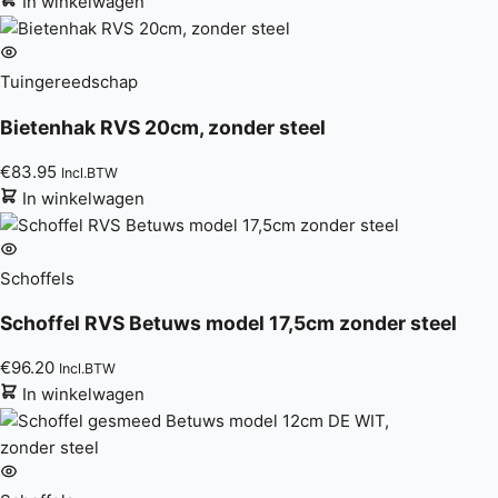
In winkelwagen
Tuingereedschap
Bietenhak RVS 20cm, zonder steel
€
83.95
Incl.BTW
In winkelwagen
Schoffels
Schoffel RVS Betuws model 17,5cm zonder steel
€
96.20
Incl.BTW
In winkelwagen