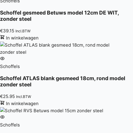
Schoffels
Schoffel gesmeed Betuws model 12cm DE WIT,
zonder steel
€
39.15
Incl.BTW
In winkelwagen
Schoffels
Schoffel ATLAS blank gesmeed 18cm, rond model
zonder steel
€
25.95
Incl.BTW
In winkelwagen
Schoffels