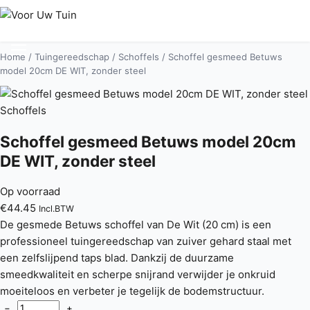
Home
/
Tuingereedschap
/
Schoffels
/ Schoffel gesmeed Betuws
model 20cm DE WIT, zonder steel
Schoffels
Schoffel gesmeed Betuws model 20cm
DE WIT, zonder steel
Op voorraad
€
44.45
Incl.BTW
De gesmede Betuws schoffel van De Wit (20 cm) is een
professioneel tuingereedschap van zuiver gehard staal met
een zelfslijpend taps blad. Dankzij de duurzame
smeedkwaliteit en scherpe snijrand verwijder je onkruid
moeiteloos en verbeter je tegelijk de bodemstructuur.
−
+