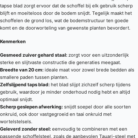
tapse blad zorgt ervoor dat de schoffel bij elk gebruik scherp
blijft en moeiteloos door de bodem snijdt. Tegelijk maakt het
schoffelen de grond los, wat de bodemstructuur ten goede
komt en de doorworteling van gewenste planten bevordert.
Kenmerken
Gesmeed zuiver gehard staal:
zorgt voor een uitzonderlijk
sterke en slijtvaste constructie die generaties meegaat.
Breedte van 20 cm:
ideale maat voor zowel brede bedden als
smallere paden tussen planten.
Zelfslijpend taps blad:
het blad slijpt zichzelf scherp tijdens
gebruik, waardoor je minder onderhoud nodig hebt en altijd
optimaal snijdt.
Scherp geslepen afwerking:
snijdt soepel door alle soorten
onkruid, ook door vastgegroeid en taai onkruid met
wortelstelsels.
Geleverd zonder steel:
eenvoudig te combineren met een
passende schoffelsteel, zoals de aanbevolen Tauari-steel met