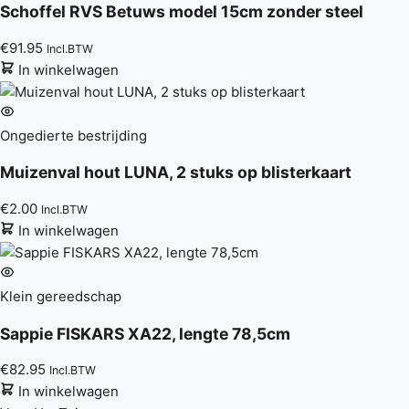
Schoffel RVS Betuws model 15cm zonder steel
€
91.95
Incl.BTW
In winkelwagen
Ongedierte bestrijding
Muizenval hout LUNA, 2 stuks op blisterkaart
€
2.00
Incl.BTW
In winkelwagen
Klein gereedschap
Sappie FISKARS XA22, lengte 78,5cm
€
82.95
Incl.BTW
In winkelwagen