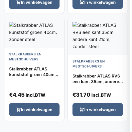
In winkelwagen
In winkelwagen
STALKRABBERS EN
MESTSCHUIVERS
STALKRABBERS EN
MESTSCHUIVERS
Stalkrabber ATLAS
kunststof groen 40cm,
Stalkrabber ATLAS RVS
zonder steel
een kant 35cm, andere
kant 21cm, zonder steel
€
4.45
€
31.70
Incl.BTW
Incl.BTW
In winkelwagen
In winkelwagen