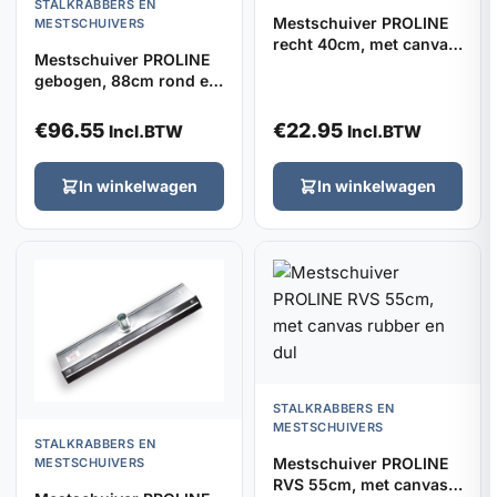
STALKRABBERS EN
Mestschuiver PROLINE
MESTSCHUIVERS
recht 40cm, met canvas
Mestschuiver PROLINE
rubber, verzinkt
gebogen, 88cm rond en
63cm breed, met canvas
rubber
€
96.55
€
22.95
Incl.BTW
Incl.BTW
In winkelwagen
In winkelwagen
STALKRABBERS EN
MESTSCHUIVERS
STALKRABBERS EN
Mestschuiver PROLINE
MESTSCHUIVERS
RVS 55cm, met canvas