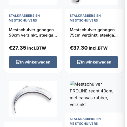
STALKRABBERS EN
STALKRABBERS EN
MESTSCHUIVERS
MESTSCHUIVERS
Mestschuiver gebogen
Mestschuiver gebogen
58cm verzinkt, steelgat
75cm verzinkt, steelgat
32mm
32mm
€
27.35
€
37.30
Incl.BTW
Incl.BTW
In winkelwagen
In winkelwagen
STALKRABBERS EN
MESTSCHUIVERS