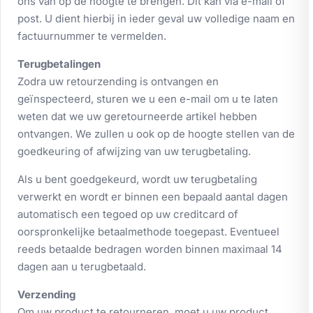
ons van op de hoogte te brengen. Dit kan via e-mail of
post. U dient hierbij in ieder geval uw volledige naam en
factuurnummer te vermelden.
Terugbetalingen
Zodra uw retourzending is ontvangen en
geïnspecteerd, sturen we u een e-mail om u te laten
weten dat we uw geretourneerde artikel hebben
ontvangen. We zullen u ook op de hoogte stellen van de
goedkeuring of afwijzing van uw terugbetaling.
Als u bent goedgekeurd, wordt uw terugbetaling
verwerkt en wordt er binnen een bepaald aantal dagen
automatisch een tegoed op uw creditcard of
oorspronkelijke betaalmethode toegepast. Eventueel
reeds betaalde bedragen worden binnen maximaal 14
dagen aan u terugbetaald.
Verzending
Om uw product te retourneren, moet u uw product