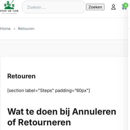
Zoeken
0
naar:
Home
›
Retouren
Retouren
[section label=”Steps” padding=”60px”]
Wat te doen bij Annuleren
of Retourneren