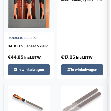
08-3-2
HANDGEREEDSCHAP
BAHCO Vijlenset 5 delig
€
44.85
€
17.25
Incl.BTW
Incl.BTW
In winkelwagen
In winkelwagen