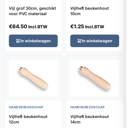
Vijl grof 30cm, geschikt
Vijlheft beukenhout
voor PVC materiaal
10cm
€
64.50
€
1.25
Incl.BTW
Incl.BTW
In winkelwagen
In winkelwagen
HANDGEREEDSCHAP
HANDGEREEDSCHAP
Vijlheft beukenhout
Vijlheft beukenhout
12cm
14cm