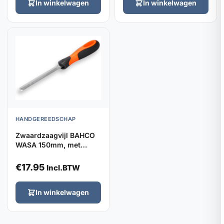
In winkelwagen
In winkelwagen
HANDGEREEDSCHAP
Zwaardzaagvijl BAHCO
WASA 150mm, met
hecht
€
17.95
Incl.BTW
In winkelwagen