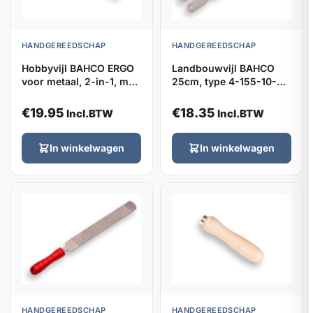
HANDGEREEDSCHAP
HANDGEREEDSCHAP
Hobbyvijl BAHCO ERGO
Landbouwvijl BAHCO
voor metaal, 2-in-1, met
25cm, type 4-155-10-2-
hecht
0
€
19.95
€
18.35
Incl.BTW
Incl.BTW
In winkelwagen
In winkelwagen
HANDGEREEDSCHAP
HANDGEREEDSCHAP