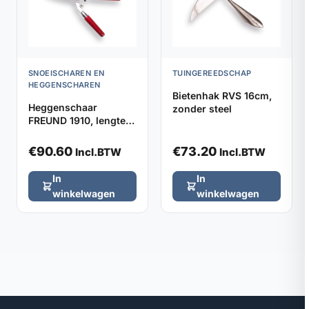
SNOEISCHAREN EN
TUINGEREEDSCHAP
HEGGENSCHAREN
Bietenhak RVS 16cm,
Heggenschaar
zonder steel
FREUND 1910, lengte
48cm met stootrubber
€
90.60
€
73.20
Incl.BTW
Incl.BTW
In
In
winkelwagen
winkelwagen