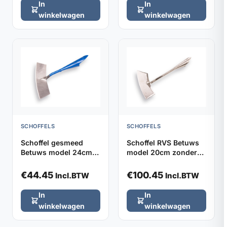
In
In
winkelwagen
winkelwagen
SCHOFFELS
SCHOFFELS
Schoffel gesmeed
Schoffel RVS Betuws
Betuws model 24cm
model 20cm zonder
DE WIT, zonder steel
steel
€
44.45
€
100.45
Incl.BTW
Incl.BTW
In
In
winkelwagen
winkelwagen