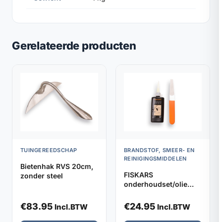
Gerelateerde producten
TUINGEREEDSCHAP
BRANDSTOF, SMEER- EN
REINIGINGSMIDDELEN
Bietenhak RVS 20cm,
FISKARS
zonder steel
onderhoudset/olie
gereedschap
€
83.95
€
24.95
Incl.BTW
Incl.BTW