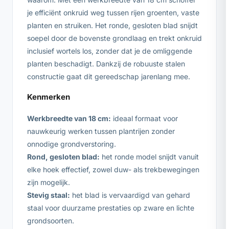
je efficiënt onkruid weg tussen rijen groenten, vaste
planten en struiken. Het ronde, gesloten blad snijdt
soepel door de bovenste grondlaag en trekt onkruid
inclusief wortels los, zonder dat je de omliggende
planten beschadigt. Dankzij de robuuste stalen
constructie gaat dit gereedschap jarenlang mee.
Kenmerken
Werkbreedte van 18 cm:
ideaal formaat voor
nauwkeurig werken tussen plantrijen zonder
onnodige grondverstoring.
Rond, gesloten blad:
het ronde model snijdt vanuit
elke hoek effectief, zowel duw- als trekbewegingen
zijn mogelijk.
Stevig staal:
het blad is vervaardigd van gehard
staal voor duurzame prestaties op zware en lichte
grondsoorten.