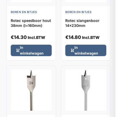
BOREN EN BITJES
BOREN EN BITJES
Rotec speedboor hout
Rotec slangenboor
38mm (l=160mm)
14x230mm
€
14.30
€
14.80
Incl.BTW
Incl.BTW
In
In
winkelwagen
winkelwagen