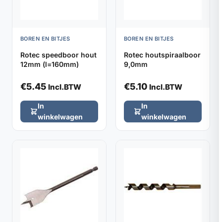
BOREN EN BITJES
BOREN EN BITJES
Rotec speedboor hout
Rotec houtspiraalboor
12mm (l=160mm)
9,0mm
€
5.45
€
5.10
Incl.BTW
Incl.BTW
In
In
winkelwagen
winkelwagen