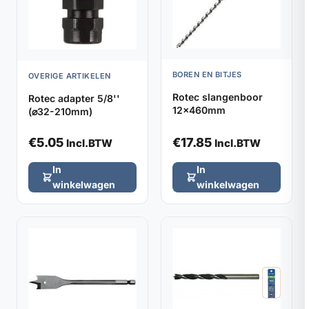
BOREN EN BITJES
OVERIGE ARTIKELEN
Rotec slangenboor
Rotec adapter 5/8''
12x460mm
(⌀32-210mm)
€
5.05
€
17.85
Incl.BTW
Incl.BTW
In
In
winkelwagen
winkelwagen