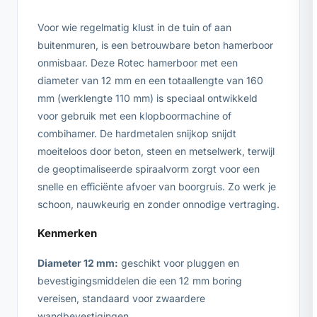
Voor wie regelmatig klust in de tuin of aan
buitenmuren, is een betrouwbare beton hamerboor
onmisbaar. Deze Rotec hamerboor met een
diameter van 12 mm en een totaallengte van 160
mm (werklengte 110 mm) is speciaal ontwikkeld
voor gebruik met een klopboormachine of
combihamer. De hardmetalen snijkop snijdt
moeiteloos door beton, steen en metselwerk, terwijl
de geoptimaliseerde spiraalvorm zorgt voor een
snelle en efficiënte afvoer van boorgruis. Zo werk je
schoon, nauwkeurig en zonder onnodige vertraging.
Kenmerken
Diameter 12 mm:
geschikt voor pluggen en
bevestigingsmiddelen die een 12 mm boring
vereisen, standaard voor zwaardere
wandbevestigingen.