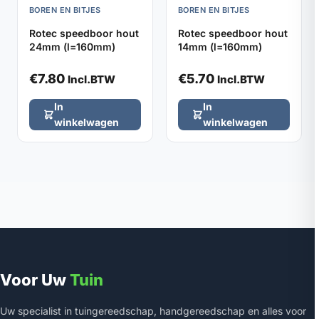
BOREN EN BITJES
BOREN EN BITJES
Rotec speedboor hout
Rotec speedboor hout
24mm (l=160mm)
14mm (l=160mm)
€
7.80
€
5.70
Incl.BTW
Incl.BTW
In
In
winkelwagen
winkelwagen
Voor Uw
Tuin
Uw specialist in tuingereedschap, handgereedschap en alles voor