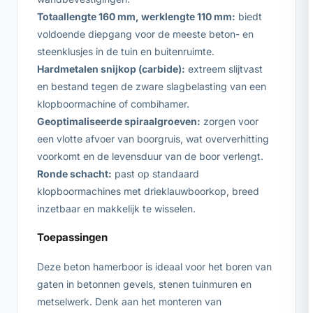
Totaallengte 160 mm, werklengte 110 mm:
biedt
voldoende diepgang voor de meeste beton- en
steenklusjes in de tuin en buitenruimte.
Hardmetalen snijkop (carbide):
extreem slijtvast
en bestand tegen de zware slagbelasting van een
klopboormachine of combihamer.
Geoptimaliseerde spiraalgroeven:
zorgen voor
een vlotte afvoer van boorgruis, wat oververhitting
voorkomt en de levensduur van de boor verlengt.
Ronde schacht:
past op standaard
klopboormachines met drieklauwboorkop, breed
inzetbaar en makkelijk te wisselen.
Toepassingen
Deze beton hamerboor is ideaal voor het boren van
gaten in betonnen gevels, stenen tuinmuren en
metselwerk. Denk aan het monteren van