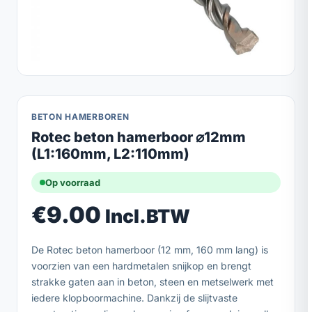
BETON HAMERBOREN
Rotec beton hamerboor ⌀12mm
(L1:160mm, L2:110mm)
Op voorraad
€
9.00
Incl.BTW
De Rotec beton hamerboor (12 mm, 160 mm lang) is
voorzien van een hardmetalen snijkop en brengt
strakke gaten aan in beton, steen en metselwerk met
iedere klopboormachine. Dankzij de slijtvaste