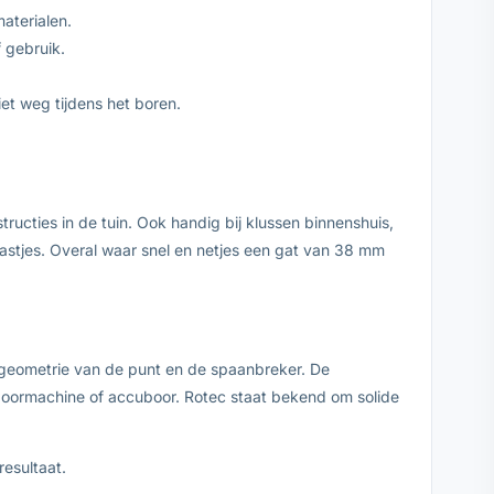
aterialen.
 gebruik.
et weg tijdens het boren.
ructies in de tuin. Ook handig bij klussen binnenshuis,
kastjes. Overal waar snel en netjes een gat van 38 mm
e geometrie van de punt en de spaanbreker. De
e boormachine of accuboor. Rotec staat bekend om solide
esultaat.