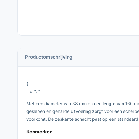
Productomschrijving
{
“full”: “
Met een diameter van 38 mm en een lengte van 160 mm
geslepen en geharde uitvoering zorgt voor een scherpe
voorkomt. De zeskante schacht past op een standaard 1
Kenmerken