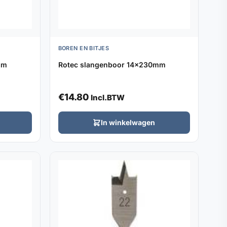
BOREN EN BITJES
mm
Rotec slangenboor 14x230mm
€
14.80
Incl.BTW
In winkelwagen