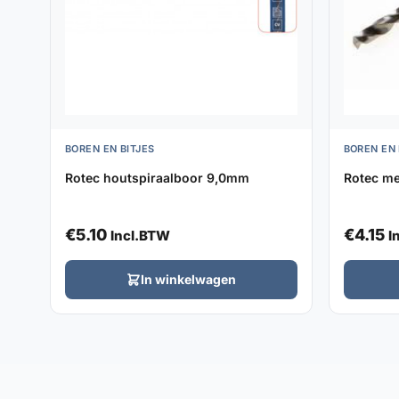
BOREN EN BITJES
BOREN EN 
Rotec houtspiraalboor 9,0mm
Rotec me
€
5.10
€
4.15
Incl.BTW
I
In winkelwagen