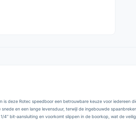
 is deze Rotec speedboor een betrouwbare keuze voor iedereen die 
 snede en een lange levensduur, terwijl de ingebouwde spaanbreker 
/4″ bit-aansluiting en voorkomt slippen in de boorkop, wat de veil