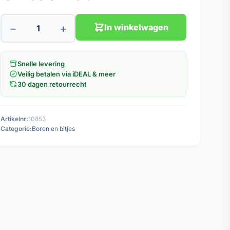
−
+
In winkelwagen
Snelle levering
Veilig betalen via iDEAL & meer
30 dagen retourrecht
Artikelnr:
10853
Categorie:
Boren en bitjes