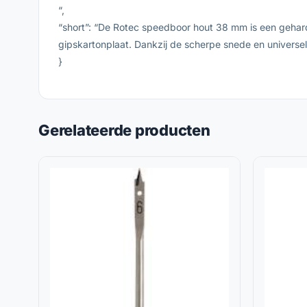
“,
“short”: “De Rotec speedboor hout 38 mm is een gehar
gipskartonplaat. Dankzij de scherpe snede en universel
}
Gerelateerde producten