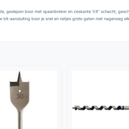
de, geslepen boor met spaanbreker en zeskante 1/4″ schacht, gesch
e bit-aansluiting boor je snel en netjes grote gaten met nagenoeg e