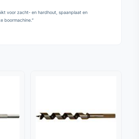
ikt voor zacht- en hardhout, spaanplaat en
lke boormachine.”