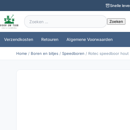
Snelle leve
Zoeken
naar:
Verzendkosten
Retouren
Algemene Voorwaarden
Home
/
Boren en bitjes
/
Speedboren
/ Rotec speedboor hout