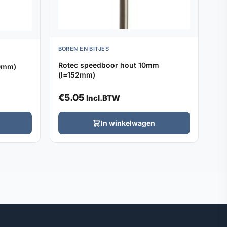
BOREN EN BITJES
Rotec speedboor hout 10mm
10mm)
(l=152mm)
€
5.05
Incl.BTW
In winkelwagen