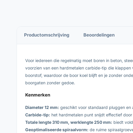
Productomschrijving
Beoordelingen
Voor iedereen die regelmatig moet boren in beton, st
voorzien van een hardmetalen carbide-tip die klappen 
boorstof, waardoor de boor koel blijft en je zonder o
boorgaten zonder gedoe.
Kenmerken
Diameter 12 mm:
geschikt voor standaard pluggen en a
Carbide-tip:
het hardmetalen punt snijdt effectief door
Totale lengte 310 mm, werklengte 250 mm:
biedt vold
Geoptimaliseerde spiraalvorm:
de ruime spiraalgroeve