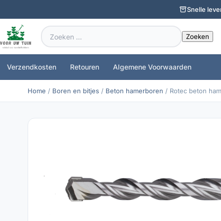
Snelle leve
Zoeken
naar:
Verzendkosten
Retouren
Algemene Voorwaarden
Home
/
Boren en bitjes
/
Beton hamerboren
/ Rotec beton ha