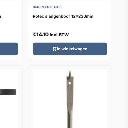
BOREN EN BITJES
m
Rotec slangenboor 12x230mm
€
14.10
Incl.BTW
In winkelwagen