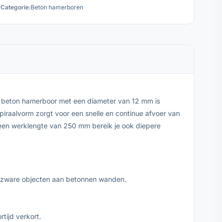
Categorie:
Beton hamerboren
c beton hamerboor met een diameter van 12 mm is
iraalvorm zorgt voor een snelle en continue afvoer van
 een werklengte van 250 mm bereik je ook diepere
n zware objecten aan betonnen wanden.
tijd verkort.