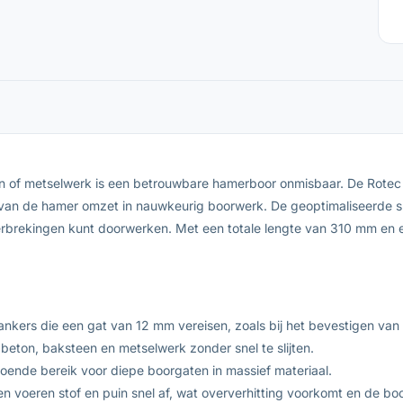
een of metselwerk is een betrouwbare hamerboor onmisbaar. De Rote
van de hamer omzet in nauwkeurig boorwerk. De geoptimaliseerde sp
nderbrekingen kunt doorwerken. Met een totale lengte van 310 mm en
nkers die een gat van 12 mm vereisen, zoals bij het bevestigen va
 beton, baksteen en metselwerk zonder snel te slijten.
oende bereik voor diepe boorgaten in massief materiaal.
n voeren stof en puin snel af, wat oververhitting voorkomt en de boor