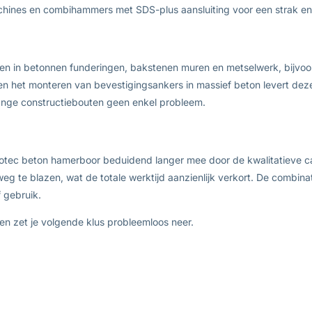
hines en combihammers met SDS-plus aansluiting voor een strak en 
en in betonnen funderingen, bakstenen muren en metselwerk, bijvoorb
en het monteren van bevestigingsankers in massief beton levert deze
lange constructiebouten geen enkel probleem.
Rotec beton hamerboor beduidend langer mee door de kwalitatieve ca
eg te blazen, wat de totale werktijd aanzienlijk verkort. De combin
 gebruik.
 zet je volgende klus probleemloos neer.