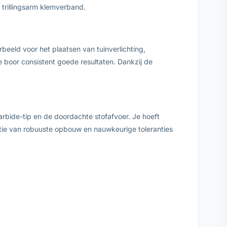
trillingsarm klemverband.
eeld voor het plaatsen van tuinverlichting,
 boor consistent goede resultaten. Dankzij de
rbide-tip en de doordachte stofafvoer. Je hoeft
atie van robuuste opbouw en nauwkeurige toleranties