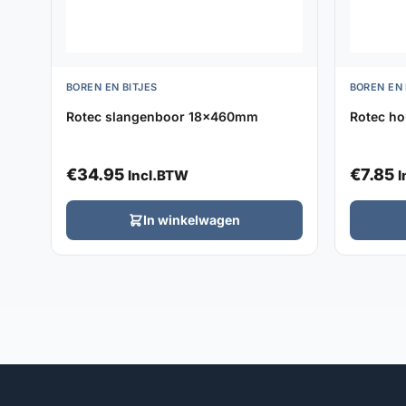
BOREN EN BITJES
BOREN EN 
Rotec slangenboor 18x460mm
Rotec ho
€
34.95
€
7.85
Incl.BTW
I
In winkelwagen