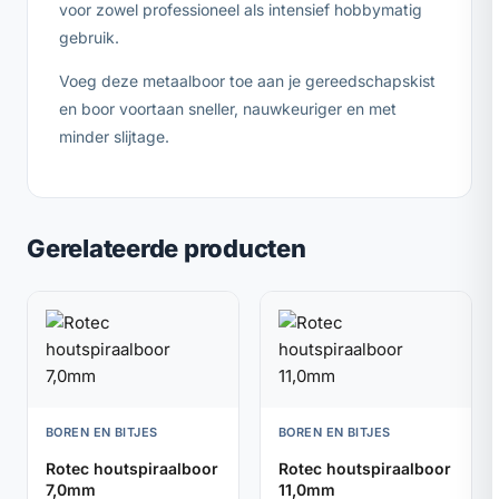
voor zowel professioneel als intensief hobbymatig
gebruik.
Voeg deze metaalboor toe aan je gereedschapskist
en boor voortaan sneller, nauwkeuriger en met
minder slijtage.
Gerelateerde producten
BOREN EN BITJES
BOREN EN BITJES
Rotec houtspiraalboor
Rotec houtspiraalboor
7,0mm
11,0mm