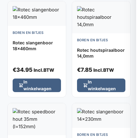
BOREN EN BITJES
BOREN EN BITJES
Rotec slangenboor
18x460mm
Rotec houtspiraalboor
14,0mm
€
34.95
€
7.85
Incl.BTW
Incl.BTW
In
In
winkelwagen
winkelwagen
BOREN EN BITJES