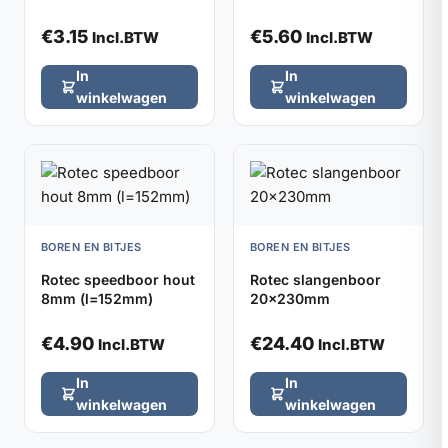
€
3.15
€
5.60
Incl.BTW
Incl.BTW
In
In
winkelwagen
winkelwagen
BOREN EN BITJES
BOREN EN BITJES
Rotec speedboor hout
Rotec slangenboor
8mm (l=152mm)
20x230mm
€
4.90
€
24.40
Incl.BTW
Incl.BTW
In
In
winkelwagen
winkelwagen