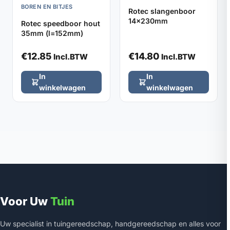
BOREN EN BITJES
Rotec slangenboor
14x230mm
Rotec speedboor hout
35mm (l=152mm)
€
12.85
€
14.80
Incl.BTW
Incl.BTW
In
In
winkelwagen
winkelwagen
Voor Uw
Tuin
Uw specialist in tuingereedschap, handgereedschap en alles voor