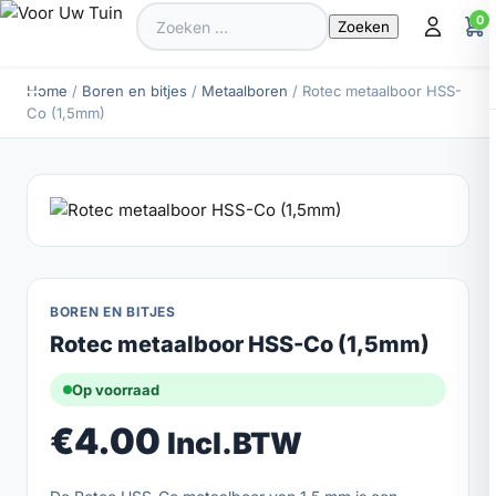
Zoeken
0
naar:
Home
/
Boren en bitjes
/
Metaalboren
/ Rotec metaalboor HSS-
Co (1,5mm)
BOREN EN BITJES
Rotec metaalboor HSS-Co (1,5mm)
Op voorraad
€
4.00
Incl.BTW