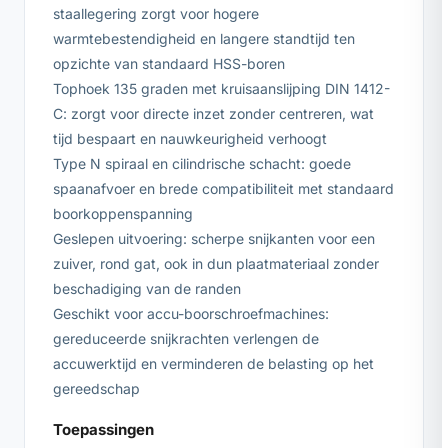
staallegering zorgt voor hogere
warmtebestendigheid en langere standtijd ten
opzichte van standaard HSS-boren
Tophoek 135 graden met kruisaanslijping DIN 1412-
C: zorgt voor directe inzet zonder centreren, wat
tijd bespaart en nauwkeurigheid verhoogt
Type N spiraal en cilindrische schacht: goede
spaanafvoer en brede compatibiliteit met standaard
boorkoppenspanning
Geslepen uitvoering: scherpe snijkanten voor een
zuiver, rond gat, ook in dun plaatmateriaal zonder
beschadiging van de randen
Geschikt voor accu-boorschroefmachines:
gereduceerde snijkrachten verlengen de
accuwerktijd en verminderen de belasting op het
gereedschap
Toepassingen