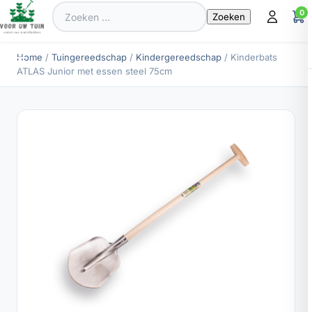
Zoeken
0
naar:
Home
/
Tuingereedschap
/
Kindergereedschap
/ Kinderbats
ATLAS Junior met essen steel 75cm