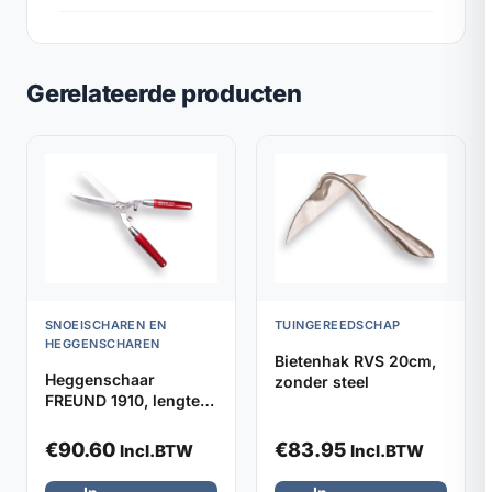
Gerelateerde producten
SNOEISCHAREN EN
TUINGEREEDSCHAP
HEGGENSCHAREN
Bietenhak RVS 20cm,
Heggenschaar
zonder steel
FREUND 1910, lengte
48cm met stootrubber
€
90.60
€
83.95
Incl.BTW
Incl.BTW