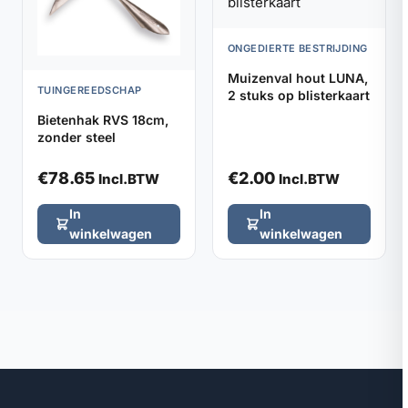
ONGEDIERTE BESTRIJDING
Muizenval hout LUNA,
TUINGEREEDSCHAP
2 stuks op blisterkaart
Bietenhak RVS 18cm,
zonder steel
€
78.65
€
2.00
Incl.BTW
Incl.BTW
In
In
winkelwagen
winkelwagen