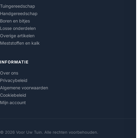
Tuingereedschap
Handgereedschap
Boren en bitjes
Losse onderdelen
Overige artikelen
Meststoffen en kalk
INFORMATIE
Over ons
Privacybeleid
Algemene voorwaarden
Cookiebeleid
Mijn account
© 2026 Voor Uw Tuin. Alle rechten voorbehouden.