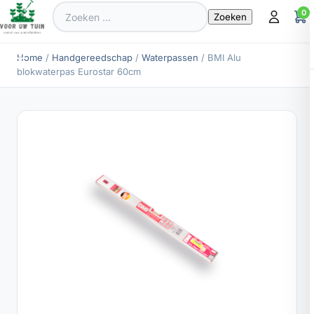
Zoeken
0
naar:
Home
/
Handgereedschap
/
Waterpassen
/ BMI Alu
blokwaterpas Eurostar 60cm