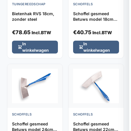
TUINGEREEDSCHAP
SCHOFFELS
Bietenhak RVS 18cm,
Schoffel gesmeed
zonder steel
Betuws model 18cm
DE WIT, zonder steel
€
78.65
€
40.75
Incl.BTW
Incl.BTW
In
In
winkelwagen
winkelwagen
SCHOFFELS
SCHOFFELS
Schoffel gesmeed
Schoffel gesmeed
Betuws model 24cm
Betuws model 22cm