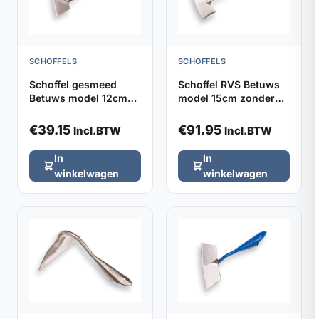
SCHOFFELS
SCHOFFELS
Schoffel gesmeed
Schoffel RVS Betuws
Betuws model 12cm
model 15cm zonder
DE WIT, zonder steel
steel
€
39.15
€
91.95
Incl.BTW
Incl.BTW
In
In
winkelwagen
winkelwagen