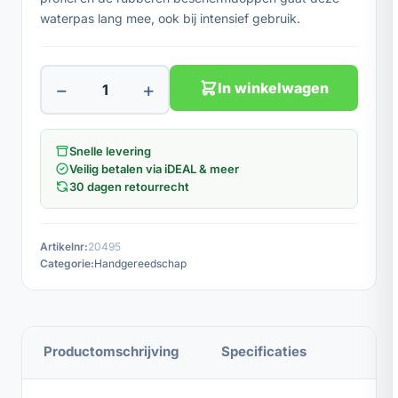
waterpas lang mee, ook bij intensief gebruik.
−
+
In winkelwagen
Snelle levering
Veilig betalen via iDEAL & meer
30 dagen retourrecht
Artikelnr:
20495
Categorie:
Handgereedschap
Productomschrijving
Specificaties