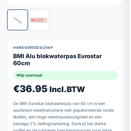
HANDGEREEDSCHAP
BMI Alu blokwaterpas Eurostar
60cm
Op voorraad
€
36.95
Incl.BTW
De BMI Eurostar blokwaterpas van 60 cm is een
aluminium meetinstrument met gepatenteerde ronde
libellen, een hoge meetnauwkeurigheid en een
handige 2% hellingmarkering. Dankzij het sterke
profiel en de rubberen beschermdoppen gaat deze