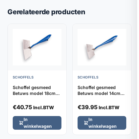
Gerelateerde producten
SCHOFFELS
SCHOFFELS
Schoffel gesmeed
Schoffel gesmeed
Betuws model 18cm
Betuws model 14cm
DE WIT, zonder steel
DE WIT, zonder steel
€
40.75
€
39.95
Incl.BTW
Incl.BTW
In
In
winkelwagen
winkelwagen