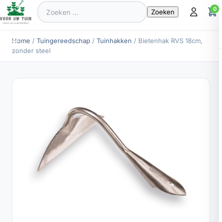
Zoeken
0
naar:
Home
/
Tuingereedschap
/
Tuinhakken
/ Bietenhak RVS 18cm,
zonder steel