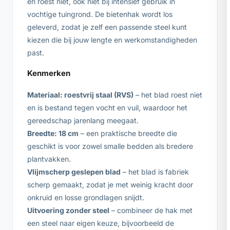
en roest niet, ook niet bij intensief gebruik in
vochtige tuingrond. De bietenhak wordt los
geleverd, zodat je zelf een passende steel kunt
kiezen die bij jouw lengte en werkomstandigheden
past.
Kenmerken
Materiaal: roestvrij staal (RVS)
– het blad roest niet
en is bestand tegen vocht en vuil, waardoor het
gereedschap jarenlang meegaat.
Breedte: 18 cm
– een praktische breedte die
geschikt is voor zowel smalle bedden als bredere
plantvakken.
Vlijmscherp geslepen blad
– het blad is fabriek
scherp gemaakt, zodat je met weinig kracht door
onkruid en losse grondlagen snijdt.
Uitvoering zonder steel
– combineer de hak met
een steel naar eigen keuze, bijvoorbeeld de