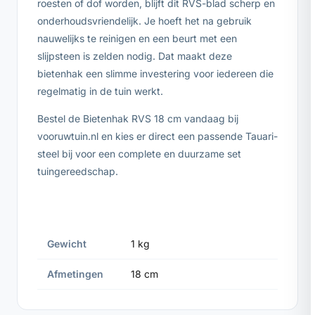
roesten of dof worden, blijft dit RVS-blad scherp en
onderhoudsvriendelijk. Je hoeft het na gebruik
nauwelijks te reinigen en een beurt met een
slijpsteen is zelden nodig. Dat maakt deze
bietenhak een slimme investering voor iedereen die
regelmatig in de tuin werkt.
Bestel de Bietenhak RVS 18 cm vandaag bij
vooruwtuin.nl en kies er direct een passende Tauari-
steel bij voor een complete en duurzame set
tuingereedschap.
Gewicht
1 kg
Afmetingen
18 cm