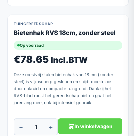
TUINGEREEDSCHAP
Bietenhak RVS 18cm, zonder steel
Op voorraad
€
78.65
Incl.BTW
Deze roestvrij stalen bietenhak van 18 cm (zonder
steel) is vlijmscherp geslepen en snijdt moeiteloos
door onkruid en compacte tuingrond. Dankzij het
RVS-blad roest het gereedschap niet en gaat het
jarenlang mee, ook bij intensief gebruik.
−
+
In winkelwagen