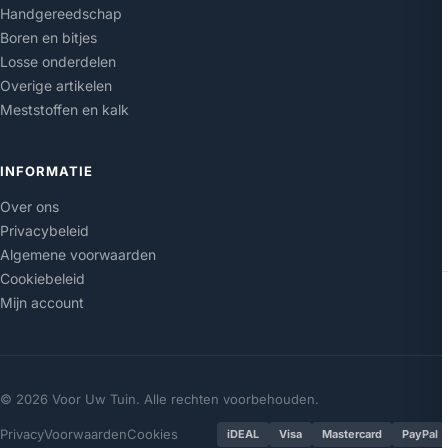
Handgereedschap
Boren en bitjes
Losse onderdelen
Overige artikelen
Meststoffen en kalk
INFORMATIE
Over ons
Privacybeleid
Algemene voorwaarden
Cookiebeleid
Mijn account
© 2026 Voor Uw Tuin. Alle rechten voorbehouden.
Privacy
Voorwaarden
Cookies
iDEAL
Visa
Mastercard
PayPal