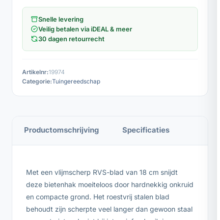
Snelle levering
Veilig betalen via iDEAL & meer
30 dagen retourrecht
Artikelnr:
19974
Categorie:
Tuingereedschap
Productomschrijving
Specificaties
Met een vlijmscherp RVS-blad van 18 cm snijdt
deze bietenhak moeiteloos door hardnekkig onkruid
en compacte grond. Het roestvrij stalen blad
behoudt zijn scherpte veel langer dan gewoon staal