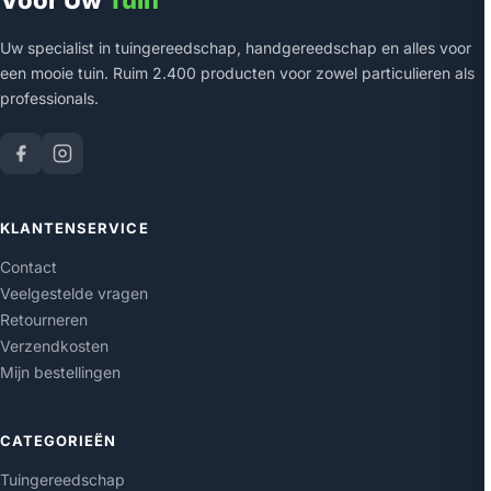
Voor Uw
Tuin
Uw specialist in tuingereedschap, handgereedschap en alles voor
een mooie tuin. Ruim 2.400 producten voor zowel particulieren als
professionals.
KLANTENSERVICE
Contact
Veelgestelde vragen
Retourneren
Verzendkosten
Mijn bestellingen
CATEGORIEËN
Tuingereedschap