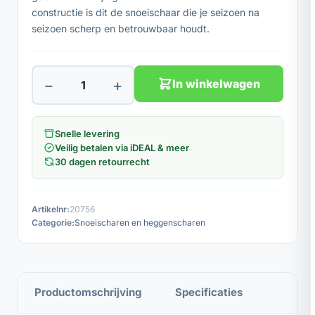
constructie is dit de snoeischaar die je seizoen na
seizoen scherp en betrouwbaar houdt.
−
+
In winkelwagen
Snelle levering
Veilig betalen via iDEAL & meer
30 dagen retourrecht
Artikelnr:
20756
Categorie:
Snoeischaren en heggenscharen
Productomschrijving
Specificaties