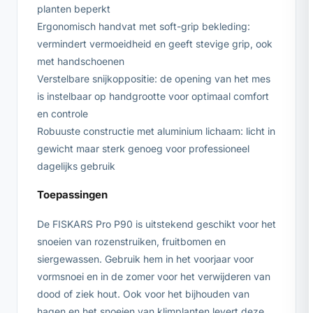
planten beperkt
Ergonomisch handvat met soft-grip bekleding:
vermindert vermoeidheid en geeft stevige grip, ook
met handschoenen
Verstelbare snijkoppositie: de opening van het mes
is instelbaar op handgrootte voor optimaal comfort
en controle
Robuuste constructie met aluminium lichaam: licht in
gewicht maar sterk genoeg voor professioneel
dagelijks gebruik
Toepassingen
De FISKARS Pro P90 is uitstekend geschikt voor het
snoeien van rozenstruiken, fruitbomen en
siergewassen. Gebruik hem in het voorjaar voor
vormsnoei en in de zomer voor het verwijderen van
dood of ziek hout. Ook voor het bijhouden van
hagen en het snoeien van klimplanten levert deze