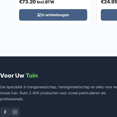
€
73.20
€
24.9
Incl.BTW
In winkelwagen
Voor Uw
Tuin
Uw specialist in tuingereedschap, handgereedschap en alles voor e
mooie tuin. Ruim 2.400 producten voor zowel particulieren als
professionals.