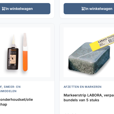
In winkelwagen
In winkelwagen
F, SMEER- EN
AFZETTEN EN MARKEREN
GSMIDDELEN
Markeerstrip LABORA, verpak
onderhoudset/olie
bundels van 5 stuks
chap