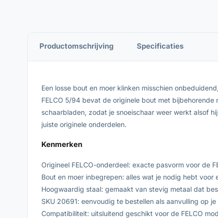
Productomschrijving
Specificaties
Een losse bout en moer klinken misschien onbeduidend
FELCO 5/94 bevat de originele bout met bijbehorende m
schaarbladen, zodat je snoeischaar weer werkt alsof h
juiste originele onderdelen.
Kenmerken
Origineel FELCO-onderdeel: exacte pasvorm voor de FELC
Bout en moer inbegrepen: alles wat je nodig hebt voor 
Hoogwaardig staal: gemaakt van stevig metaal dat best
SKU 20691: eenvoudig te bestellen als aanvulling op 
Compatibiliteit: uitsluitend geschikt voor de FELCO mo