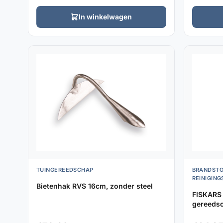
In winkelwagen
TUINGEREEDSCHAP
BRANDSTO
REINIGIN
Bietenhak RVS 16cm, zonder steel
FISKARS 
gereeds