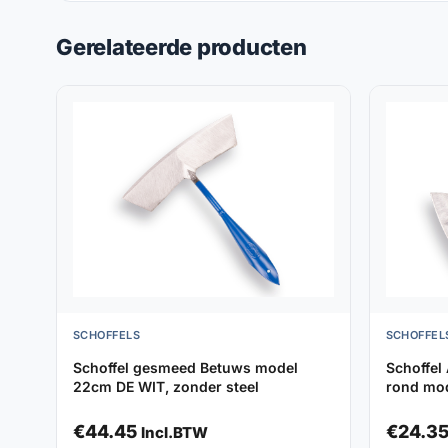
Gerelateerde producten
SCHOFFELS
SCHOFFEL
Schoffel gesmeed Betuws model
Schoffel
22cm DE WIT, zonder steel
rond mod
€
44.45
€
24.3
Incl.BTW