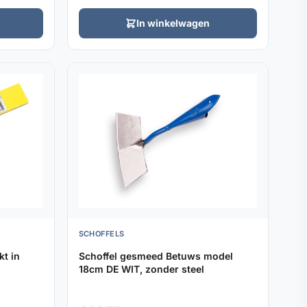
In winkelwagen
SCHOFFELS
t in
Schoffel gesmeed Betuws model
18cm DE WIT, zonder steel