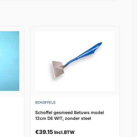
SCHOFFELS
Schoffel gesmeed Betuws model
12cm DE WIT, zonder steel
€
39.15
Incl.BTW