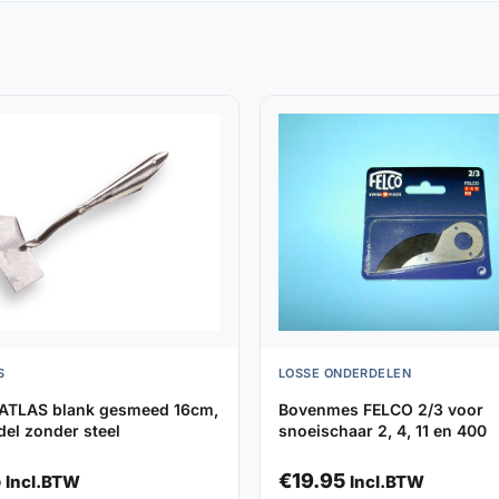
S
LOSSE ONDERDELEN
 ATLAS blank gesmeed 16cm,
Bovenmes FELCO 2/3 voor
el zonder steel
snoeischaar 2, 4, 11 en 400
5
€
19.95
Incl.BTW
Incl.BTW