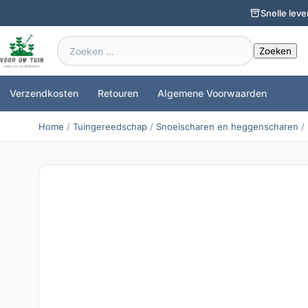
Snelle leve
Zoeken
naar:
Verzendkosten
Retouren
Algemene Voorwaarden
Home
/
Tuingereedschap
/
Snoeischaren en heggenscharen
/ 