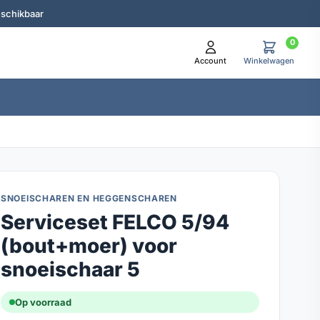
eschikbaar
0
Account
Winkelwagen
SNOEISCHAREN EN HEGGENSCHAREN
Serviceset FELCO 5/94
(bout+moer) voor
snoeischaar 5
Op voorraad