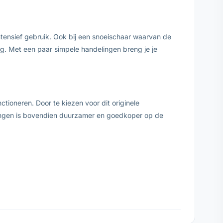
tensief gebruik. Ook bij een snoeischaar waarvan de
ng. Met een paar simpele handelingen breng je je
tioneren. Door te kiezen voor dit originele
vangen is bovendien duurzamer en goedkoper op de