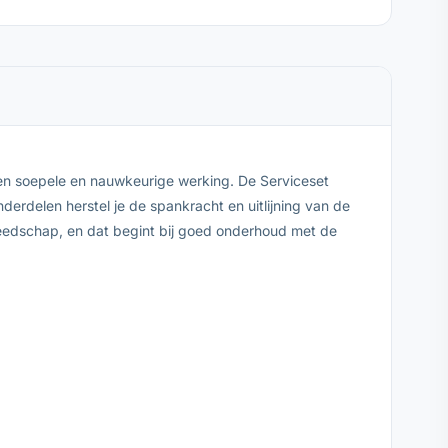
en soepele en nauwkeurige werking. De Serviceset
rdelen herstel je de spankracht en uitlijning van de
reedschap, en dat begint bij goed onderhoud met de