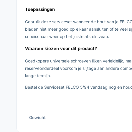
Toepassingen
Gebruik deze serviceset wanneer de bout van je FELCO 
bladen niet meer goed op elkaar aansluiten of te veel 
snoeischaar weer op het juiste afstelniveau.
Waarom kiezen voor dit product?
Goedkopere universele schroeven lijken verleidelijk, m
reserveonderdeel voorkom je slijtage aan andere comp
lange termijn.
Bestel de Serviceset FELCO 5/94 vandaag nog en houd j
Gewicht