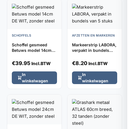
SCHOFFELS
AFZETTEN EN MARKEREN
Schoffel gesmeed
Markeerstrip LABORA,
Betuws model 14cm
verpakt in bundels
DE WIT, zonder steel
van 5 stuks
€
39.95
€
8.20
Incl.BTW
Incl.BTW
In
In
winkelwagen
winkelwagen