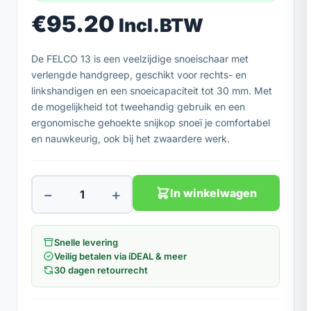
€
95.20
Incl.BTW
De FELCO 13 is een veelzijdige snoeischaar met
verlengde handgreep, geschikt voor rechts- en
linkshandigen en een snoeicapaciteit tot 30 mm. Met
de mogelijkheid tot tweehandig gebruik en een
ergonomische gehoekte snijkop snoeï je comfortabel
en nauwkeurig, ook bij het zwaardere werk.
−
+
In winkelwagen
Snelle levering
Veilig betalen via iDEAL & meer
30 dagen retourrecht