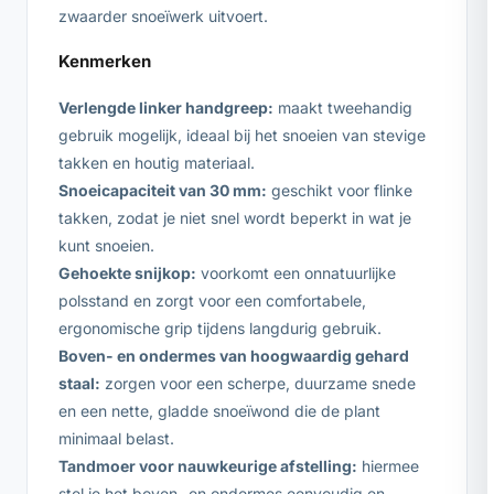
zwaarder snoeïwerk uitvoert.
Kenmerken
Verlengde linker handgreep:
maakt tweehandig
gebruik mogelijk, ideaal bij het snoeien van stevige
takken en houtig materiaal.
Snoeicapaciteit van 30 mm:
geschikt voor flinke
takken, zodat je niet snel wordt beperkt in wat je
kunt snoeien.
Gehoekte snijkop:
voorkomt een onnatuurlijke
polsstand en zorgt voor een comfortabele,
ergonomische grip tijdens langdurig gebruik.
Boven- en ondermes van hoogwaardig gehard
staal:
zorgen voor een scherpe, duurzame snede
en een nette, gladde snoeïwond die de plant
minimaal belast.
Tandmoer voor nauwkeurige afstelling:
hiermee
stel je het boven- en ondermes eenvoudig en