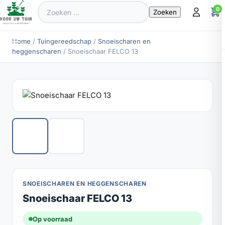
Zoeken
0
naar:
Home
/
Tuingereedschap
/
Snoeischaren en
heggenscharen
/ Snoeischaar FELCO 13
SNOEISCHAREN EN HEGGENSCHAREN
Snoeischaar FELCO 13
Op voorraad