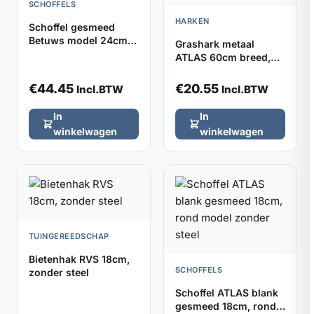
SCHOFFELS
HARKEN
Schoffel gesmeed
Betuws model 24cm
Grashark metaal
DE WIT, zonder steel
ATLAS 60cm breed,
32 tanden (zonder
steel)
€
44.45
€
20.55
Incl.BTW
Incl.BTW
In
In
winkelwagen
winkelwagen
TUINGEREEDSCHAP
Bietenhak RVS 18cm,
SCHOFFELS
zonder steel
Schoffel ATLAS blank
gesmeed 18cm, rond