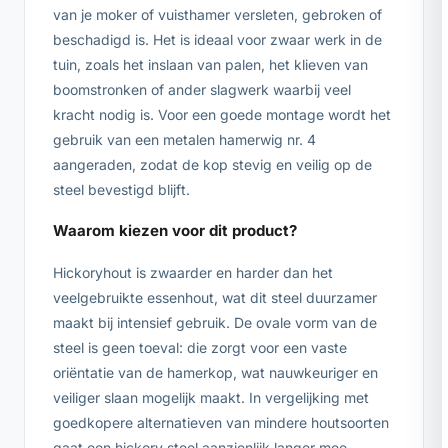
van je moker of vuisthamer versleten, gebroken of
beschadigd is. Het is ideaal voor zwaar werk in de
tuin, zoals het inslaan van palen, het klieven van
boomstronken of ander slagwerk waarbij veel
kracht nodig is. Voor een goede montage wordt het
gebruik van een metalen hamerwig nr. 4
aangeraden, zodat de kop stevig en veilig op de
steel bevestigd blijft.
Waarom kiezen voor dit product?
Hickoryhout is zwaarder en harder dan het
veelgebruikte essenhout, wat dit steel duurzamer
maakt bij intensief gebruik. De ovale vorm van de
steel is geen toeval: die zorgt voor een vaste
oriëntatie van de hamerkop, wat nauwkeuriger en
veiliger slaan mogelijk maakt. In vergelijking met
goedkopere alternatieven van mindere houtsoorten
gaat een hickory steel aanzienlijk langer mee.