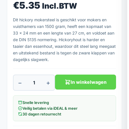
€
5.35
Incl.BTW
Dit hickory mokersteel is geschikt voor mokers en
vuisthamers van 1500 gram, heeft een kopmaat van
33 x 24 mm en een lengte van 27 cm, en voldoet aan
de DIN 5135 normering. Hickoryhout is harder en
taaier dan essenhout, waardoor dit steel lang meegaat
en uitstekend bestand is tegen de zware klappen van
dagelijks slagwerk.
−
+
In winkelwagen
Snelle levering
Veilig betalen via iDEAL & meer
30 dagen retourrecht