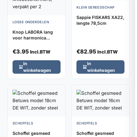
KLEIN GEREEDSCHAP
Sappie FISKARS XA22,
LOSSE ONDERDELEN
lengte 78,5cm
Knop LABORA lang
voor harmonica
kniebeschermers,
verpakt per 2
€
3.95
€
82.95
Incl.BTW
Incl.BTW
In
In
winkelwagen
winkelwagen
SCHOFFELS
SCHOFFELS
Schoffel gesmeed
Schoffel gesmeed