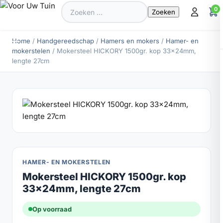
Zoeken
0
naar:
Home
/
Handgereedschap
/
Hamers en mokers
/
Hamer- en
mokerstelen
/ Mokersteel HICKORY 1500gr. kop 33x24mm,
lengte 27cm
HAMER- EN MOKERSTELEN
Mokersteel HICKORY 1500gr. kop
33x24mm, lengte 27cm
Op voorraad