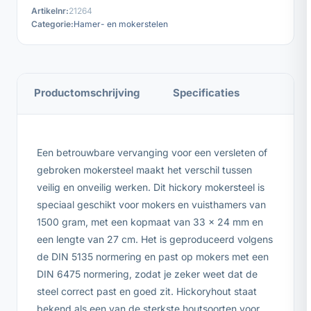
Artikelnr:
21264
Categorie:
Hamer- en mokerstelen
Productomschrijving
Specificaties
Een betrouwbare vervanging voor een versleten of
gebroken mokersteel maakt het verschil tussen
veilig en onveilig werken. Dit hickory mokersteel is
speciaal geschikt voor mokers en vuisthamers van
1500 gram, met een kopmaat van 33 x 24 mm en
een lengte van 27 cm. Het is geproduceerd volgens
de DIN 5135 normering en past op mokers met een
DIN 6475 normering, zodat je zeker weet dat de
steel correct past en goed zit. Hickoryhout staat
bekend als een van de sterkste houtsoorten voor