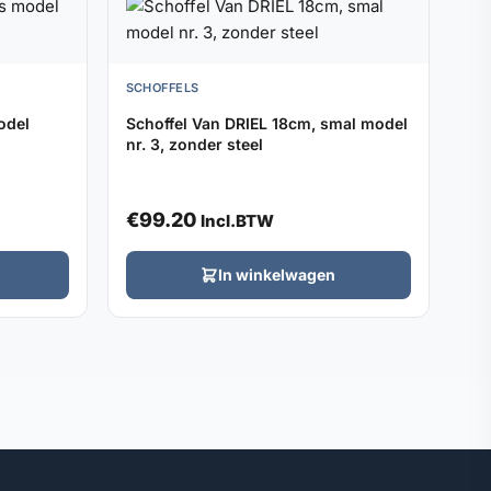
SCHOFFELS
odel
Schoffel Van DRIEL 18cm, smal model
nr. 3, zonder steel
€
99.20
Incl.BTW
In winkelwagen