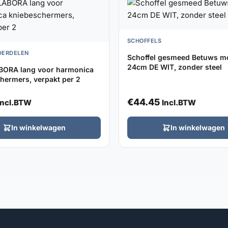
SCHOFFELS
DERDELEN
Schoffel gesmeed Betuws m
24cm DE WIT, zonder steel
BORA lang voor harmonica
hermers, verpakt per 2
€
44.45
Incl.BTW
Incl.BTW
In winkelwagen
In winkelwagen