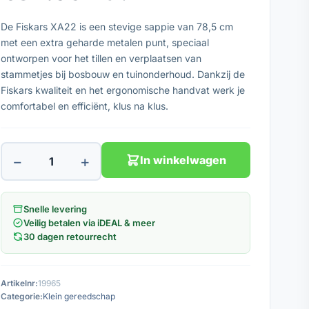
De Fiskars XA22 is een stevige sappie van 78,5 cm
met een extra geharde metalen punt, speciaal
ontworpen voor het tillen en verplaatsen van
stammetjes bij bosbouw en tuinonderhoud. Dankzij de
Fiskars kwaliteit en het ergonomische handvat werk je
comfortabel en efficiënt, klus na klus.
−
+
In winkelwagen
Snelle levering
Veilig betalen via iDEAL & meer
30 dagen retourrecht
Artikelnr:
19965
Categorie:
Klein gereedschap