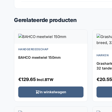
Gerelateerde producten
HANDGEREEDSCHAP
HARKEN
BAHCO meetwiel 150mm
Grashark
32 tande
€
129.65
€
20.55
Incl.BTW
In winkelwagen