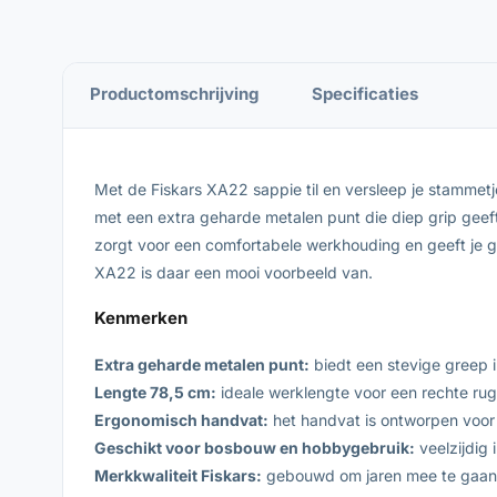
Productomschrijving
Specificaties
Met de Fiskars XA22 sappie til en versleep je stammetj
met een extra geharde metalen punt die diep grip geef
zorgt voor een comfortabele werkhouding en geeft je 
XA22 is daar een mooi voorbeeld van.
Kenmerken
Extra geharde metalen punt:
biedt een stevige greep in
Lengte 78,5 cm:
ideale werklengte voor een rechte rugh
Ergonomisch handvat:
het handvat is ontworpen voor 
Geschikt voor bosbouw en hobbygebruik:
veelzijdig
Merkkwaliteit Fiskars:
gebouwd om jaren mee te gaan, m