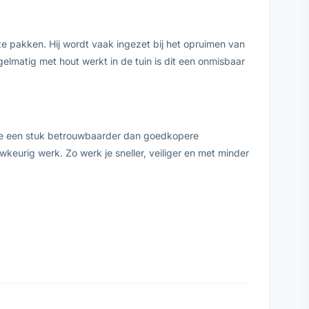
te pakken. Hij wordt vaak ingezet bij het opruimen van
matig met hout werkt in de tuin is dit een onmisbaar
pie een stuk betrouwbaarder dan goedkopere
urig werk. Zo werk je sneller, veiliger en met minder