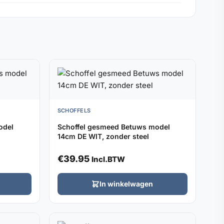
SCHOFFELS
odel
Schoffel gesmeed Betuws model
14cm DE WIT, zonder steel
€
39.95
Incl.BTW
In winkelwagen