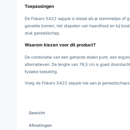
Toepassingen
De Fiskars XA22 sappie is ideaal als je stammetjes of g
gevelde bomen, het stapelen van haardhout en bij bos
stuk gereedschap.
Waarom kiezen voor dit product?
De combinatie van een geharde stalen punt, een ergo
alternatieven. De lengte van 78,5 cm is goed doordach
fysieke belasting.
Voeg de Fiskars XA22 sappie toe aan je gereedschapss
Gewicht
Afmetingen