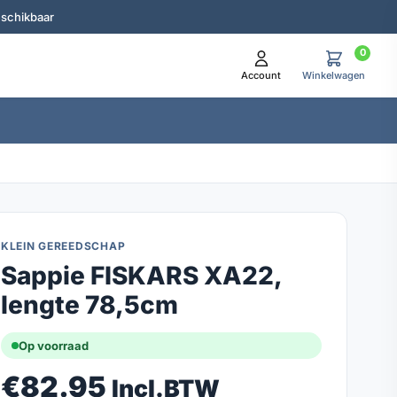
eschikbaar
0
Account
Winkelwagen
KLEIN GEREEDSCHAP
Sappie FISKARS XA22,
lengte 78,5cm
Op voorraad
€
82.95
Incl.BTW