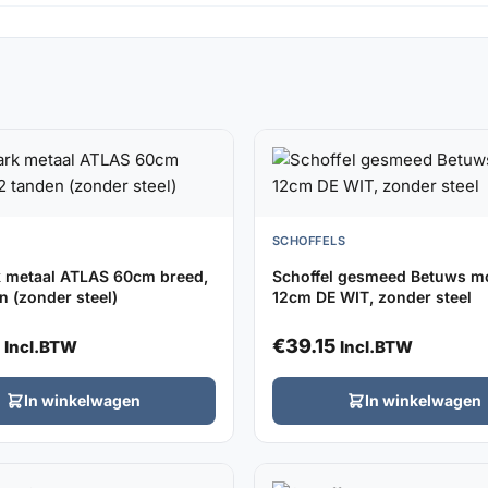
SCHOFFELS
 metaal ATLAS 60cm breed,
Schoffel gesmeed Betuws m
n (zonder steel)
12cm DE WIT, zonder steel
€
39.15
Incl.BTW
Incl.BTW
In winkelwagen
In winkelwagen