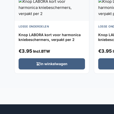
LOSSE ONDERDELEN
LOSSE ON
Knop LABORA kort voor harmonica
Knop LA
kniebeschermers, verpakt per 2
kniebesc
€
3.95
€
3.95
Incl.BTW
In winkelwagen