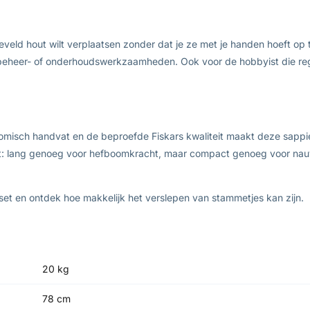
eveld hout wilt verplaatsen zonder dat je ze met je handen hoeft op 
beheer- of onderhoudswerkzaamheden. Ook voor de hobbyist die regel
nomisch handvat en de beproefde Fiskars kwaliteit maakt deze sap
t: lang genoeg voor hefboomkracht, maar compact genoeg voor nauwke
et en ontdek hoe makkelijk het verslepen van stammetjes kan zijn.
20 kg
78 cm