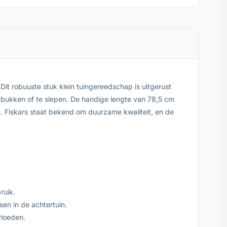
it robuuste stuk klein tuingereedschap is uitgerust
 bukken of te slepen. De handige lengte van 78,5 cm
 Fiskars staat bekend om duurzame kwaliteit, en de
ruik.
en in de achtertuin.
vloeden.