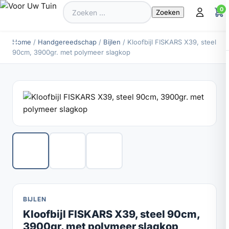
Zoeken
0
naar:
Home
/
Handgereedschap
/
Bijlen
/ Kloofbijl FISKARS X39, steel
90cm, 3900gr. met polymeer slagkop
BIJLEN
Kloofbijl FISKARS X39, steel 90cm,
3900gr. met polymeer slagkop