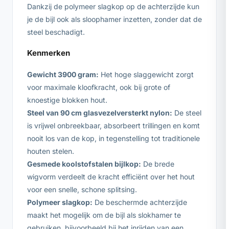
Dankzij de polymeer slagkop op de achterzijde kun
je de bijl ook als sloophamer inzetten, zonder dat de
steel beschadigt.
Kenmerken
Gewicht 3900 gram:
Het hoge slaggewicht zorgt
voor maximale kloofkracht, ook bij grote of
knoestige blokken hout.
Steel van 90 cm glasvezelversterkt nylon:
De steel
is vrijwel onbreekbaar, absorbeert trillingen en komt
nooit los van de kop, in tegenstelling tot traditionele
houten stelen.
Gesmede koolstofstalen bijlkop:
De brede
wigvorm verdeelt de kracht efficiënt over het hout
voor een snelle, schone splitsing.
Polymeer slagkop:
De beschermde achterzijde
maakt het mogelijk om de bijl als slokhamer te
gebruiken, bijvoorbeeld bij het inrijden van een