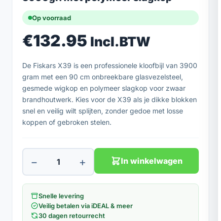
Op voorraad
€
132.95
Incl.BTW
De Fiskars X39 is een professionele kloofbijl van 3900
gram met een 90 cm onbreekbare glasvezelsteel,
gesmede wigkop en polymeer slagkop voor zwaar
brandhoutwerk. Kies voor de X39 als je dikke blokken
snel en veilig wilt splijten, zonder gedoe met losse
koppen of gebroken stelen.
−
+
In winkelwagen
Snelle levering
Veilig betalen via iDEAL & meer
30 dagen retourrecht