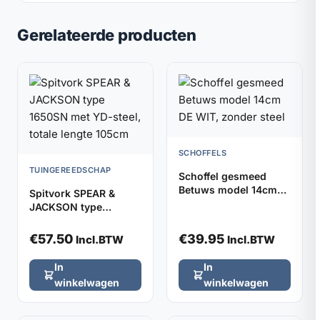
Gerelateerde producten
SCHOFFELS
TUINGEREEDSCHAP
Schoffel gesmeed
Betuws model 14cm
Spitvork SPEAR &
DE WIT, zonder steel
JACKSON type
1650SN met YD-steel,
totale lengte 105cm
€
57.50
€
39.95
Incl.BTW
Incl.BTW
In
In
winkelwagen
winkelwagen