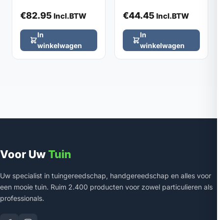
DE WIT, zonder steel
€
82.95
€
44.45
Incl.BTW
Incl.BTW
In
In
winkelwagen
winkelwagen
Voor Uw
Tuin
Uw specialist in tuingereedschap, handgereedschap en alles voor
een mooie tuin. Ruim 2.400 producten voor zowel particulieren als
professionals.