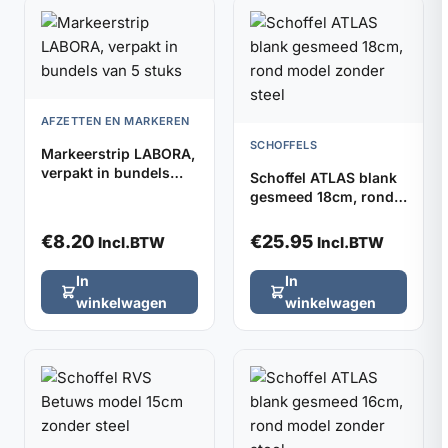
AFZETTEN EN MARKEREN
SCHOFFELS
Markeerstrip LABORA,
verpakt in bundels
Schoffel ATLAS blank
van 5 stuks
gesmeed 18cm, rond
model zonder steel
€
8.20
€
25.95
Incl.BTW
Incl.BTW
In
In
winkelwagen
winkelwagen