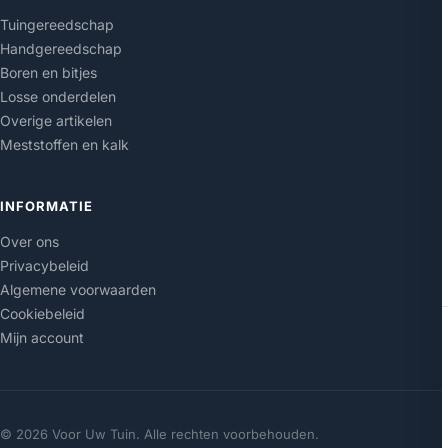
Tuingereedschap
Handgereedschap
Boren en bitjes
Losse onderdelen
Overige artikelen
Meststoffen en kalk
INFORMATIE
Over ons
Privacybeleid
Algemene voorwaarden
Cookiebeleid
Mijn account
© 2026 Voor Uw Tuin. Alle rechten voorbehouden.