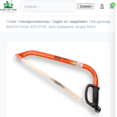
Zoeken
0
naar:
Home
/
Handgereedschap
/
Zagen en zaagbladen
/ Beugelzaag
BAHCO Force 332-21-51, spits toelopend, lengte 53cm