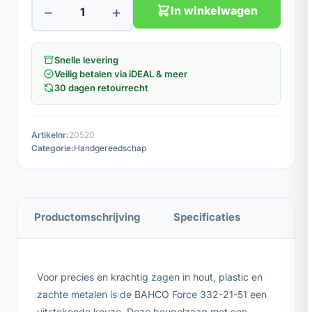
−
+
In winkelwagen
Snelle levering
Veilig betalen via iDEAL & meer
30 dagen retourrecht
Artikelnr:
20520
Categorie:
Handgereedschap
Productomschrijving
Specificaties
Voor precies en krachtig zagen in hout, plastic en
zachte metalen is de BAHCO Force 332-21-51 een
uitstekende keuze. Deze beugelzaag met een