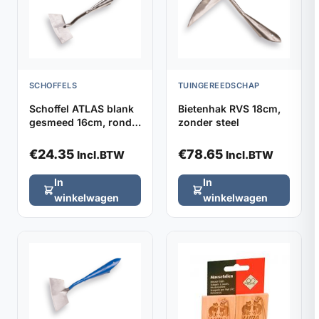
SCHOFFELS
TUINGEREEDSCHAP
Schoffel ATLAS blank
Bietenhak RVS 18cm,
gesmeed 16cm, rond
zonder steel
model zonder steel
€
24.35
€
78.65
Incl.BTW
Incl.BTW
In
In
winkelwagen
winkelwagen