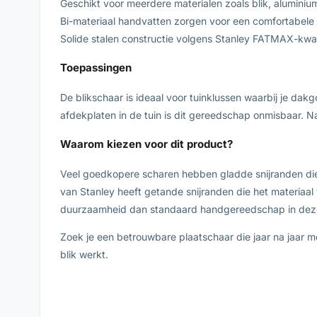
Geschikt voor meerdere materialen zoals blik, aluminiu
Bi-materiaal handvatten zorgen voor een comfortabele en
Solide stalen constructie volgens Stanley FATMAX-kwa
Toepassingen
De blikschaar is ideaal voor tuinklussen waarbij je d
afdekplaten in de tuin is dit gereedschap onmisbaar. Na
Waarom kiezen voor dit product?
Veel goedkopere scharen hebben gladde snijranden die s
van Stanley heeft getande snijranden die het materiaa
duurzaamheid dan standaard handgereedschap in deze
Zoek je een betrouwbare plaatschaar die jaar na jaar 
blik werkt.