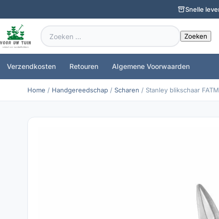
Snelle leve
Zoeken
naar:
Verzendkosten
Retouren
Algemene Voorwaarden
Home
/
Handgereedschap
/
Scharen
/ Stanley blikschaar FAT