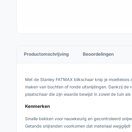
Productomschrijving
Beoordelingen
Met de Stanley FATMAX blikschaar knip je moeiteloos do
maken van bochten of ronde uitsnijdingen. Dankzij de r
plaatschaar die zijn waarde bewijst in zowel de tuin als
Kenmerken
Smalle bekken voor nauwkeurig en gecontroleerd snijwe
Getande snijranden voorkomen dat materiaal wegglijdt t