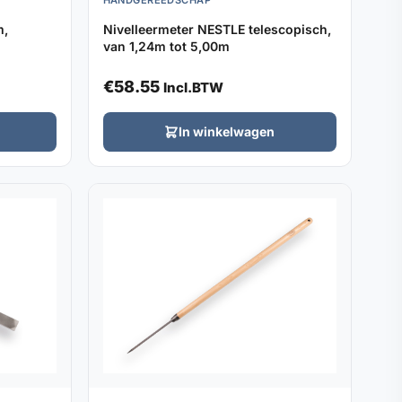
HANDGEREEDSCHAP
m,
Nivelleermeter NESTLE telescopisch,
van 1,24m tot 5,00m
€
58.55
Incl.BTW
In winkelwagen