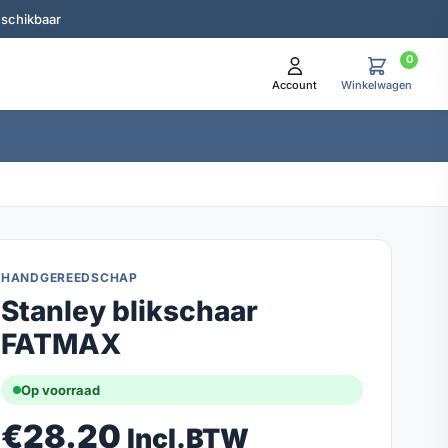
eschikbaar
0
Account
Winkelwagen
HANDGEREEDSCHAP
Stanley blikschaar
FATMAX
Op voorraad
€
28.20
Incl.BTW