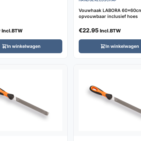
HANDGEREEDSCHAP
Vouwhaak LABORA 60x60c
opvouwbaar inclusief hoes
0
€
22.95
Incl.BTW
Incl.BTW
In winkelwagen
In winkelwagen