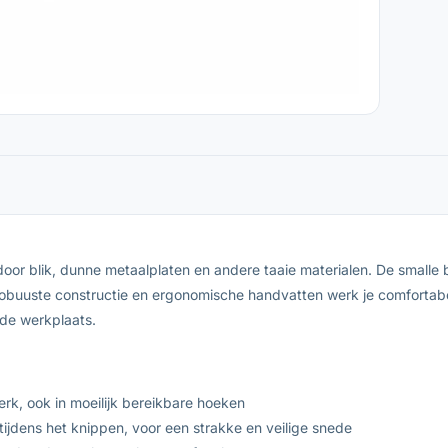
or blik, dunne metaalplaten en andere taaie materialen. De smalle 
obuuste constructie en ergonomische handvatten werk je comfortabel,
 de werkplaats.
rk, ook in moeilijk bereikbare hoeken
ijdens het knippen, voor een strakke en veilige snede