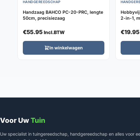
HANDGEREEDSCHAP
HANDGER
Handzaag BAHCO PC-20-PRC, lengte
Hobbyvij
50cm, precisiezaag
2-in-1, 
€
55.95
€
19.95
Incl.BTW
In winkelwagen
Voor Uw
Tuin
Uw specialist in tuingereedschap, handgereedschap en alles voor e