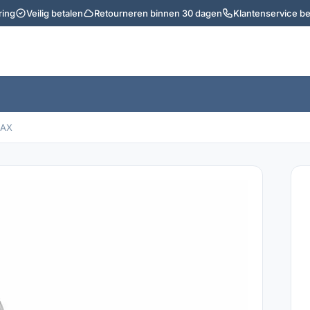
ring
Veilig betalen
Retourneren binnen 30 dagen
Klantenservice b
MAX