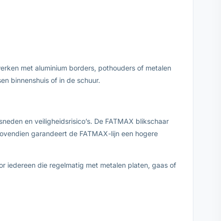
 werken met aluminium borders, pothouders of metalen
en binnenshuis of in de schuur.
 sneden en veiligheidsrisico’s. De FATMAX blikschaar
 Bovendien garandeert de FATMAX-lijn een hogere
r iedereen die regelmatig met metalen platen, gaas of