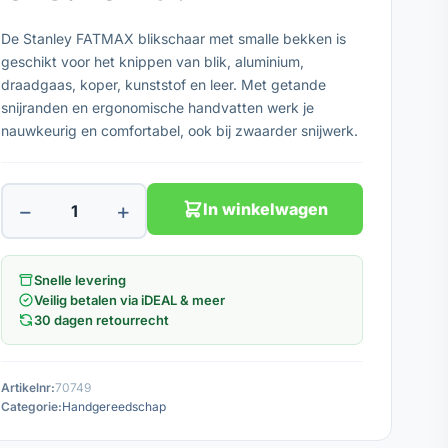
De Stanley FATMAX blikschaar met smalle bekken is
geschikt voor het knippen van blik, aluminium,
draadgaas, koper, kunststof en leer. Met getande
snijranden en ergonomische handvatten werk je
nauwkeurig en comfortabel, ook bij zwaarder snijwerk.
−
+
In winkelwagen
Snelle levering
Veilig betalen via iDEAL & meer
30 dagen retourrecht
Artikelnr:
70749
Categorie:
Handgereedschap