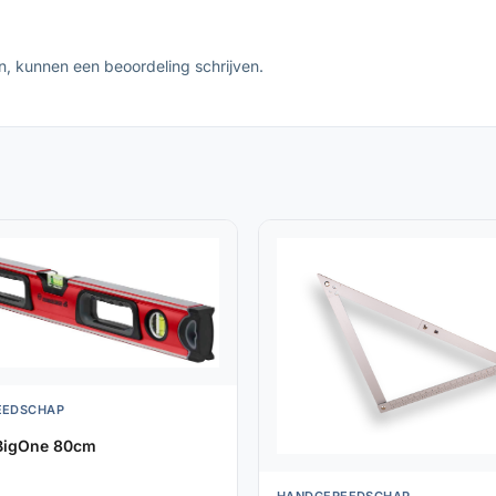
n, kunnen een beoordeling schrijven.
EEDSCHAP
BigOne 80cm