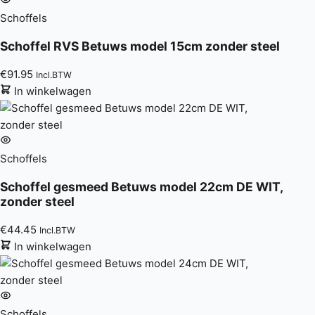
Schoffels
Schoffel RVS Betuws model 15cm zonder steel
€
91.95
Incl.BTW
In winkelwagen
Schoffels
Schoffel gesmeed Betuws model 22cm DE WIT,
zonder steel
€
44.45
Incl.BTW
In winkelwagen
Schoffels