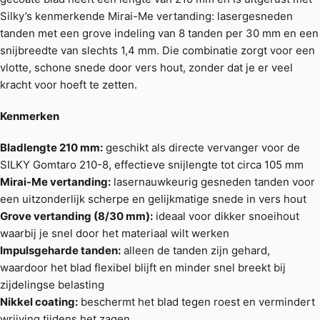
Silky’s kenmerkende Mirai-Me vertanding: lasergesneden
tanden met een grove indeling van 8 tanden per 30 mm en een
snijbreedte van slechts 1,4 mm. Die combinatie zorgt voor een
vlotte, schone snede door vers hout, zonder dat je er veel
kracht voor hoeft te zetten.
Kenmerken
Bladlengte 210 mm:
geschikt als directe vervanger voor de
SILKY Gomtaro 210-8, effectieve snijlengte tot circa 105 mm
Mirai-Me vertanding:
lasernauwkeurig gesneden tanden voor
een uitzonderlijk scherpe en gelijkmatige snede in vers hout
Grove vertanding (8/30 mm):
ideaal voor dikker snoeihout
waarbij je snel door het materiaal wilt werken
Impulsgeharde tanden:
alleen de tanden zijn gehard,
waardoor het blad flexibel blijft en minder snel breekt bij
zijdelingse belasting
Nikkel coating:
beschermt het blad tegen roest en vermindert
wrijving tijdens het zagen