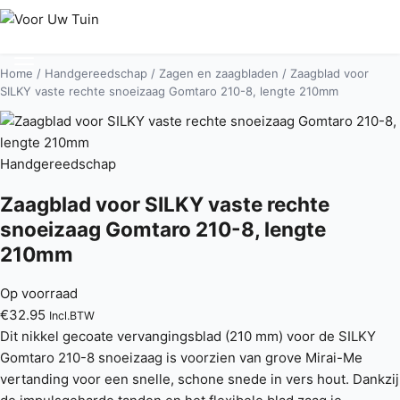
Home
/
Handgereedschap
/
Zagen en zaagbladen
/ Zaagblad voor
SILKY vaste rechte snoeizaag Gomtaro 210-8, lengte 210mm
Handgereedschap
Zaagblad voor SILKY vaste rechte
snoeizaag Gomtaro 210-8, lengte
210mm
Op voorraad
€
32.95
Incl.BTW
Dit nikkel gecoate vervangingsblad (210 mm) voor de SILKY
Gomtaro 210-8 snoeizaag is voorzien van grove Mirai-Me
vertanding voor een snelle, schone snede in vers hout. Dankzij