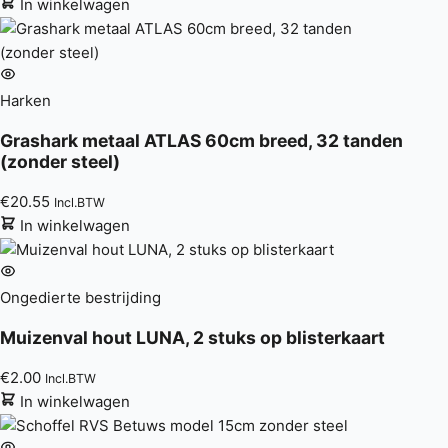
In winkelwagen
Harken
Grashark metaal ATLAS 60cm breed, 32 tanden
(zonder steel)
€
20.55
Incl.BTW
In winkelwagen
Ongedierte bestrijding
Muizenval hout LUNA, 2 stuks op blisterkaart
€
2.00
Incl.BTW
In winkelwagen