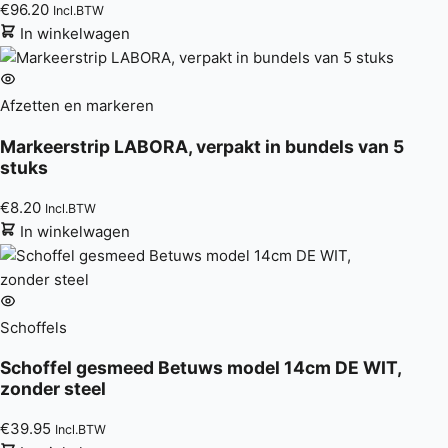
€
96.20
Incl.BTW
In winkelwagen
Afzetten en markeren
Markeerstrip LABORA, verpakt in bundels van 5
stuks
€
8.20
Incl.BTW
In winkelwagen
Schoffels
Schoffel gesmeed Betuws model 14cm DE WIT,
zonder steel
€
39.95
Incl.BTW