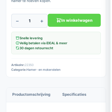
hamer te hoeven kopen.
−
+
In winkelwagen
Snelle levering
Veilig betalen via iDEAL & meer
30 dagen retourrecht
Artikelnr:
22350
Categorie:
Hamer- en mokerstelen
Productomschrijving
Specificaties