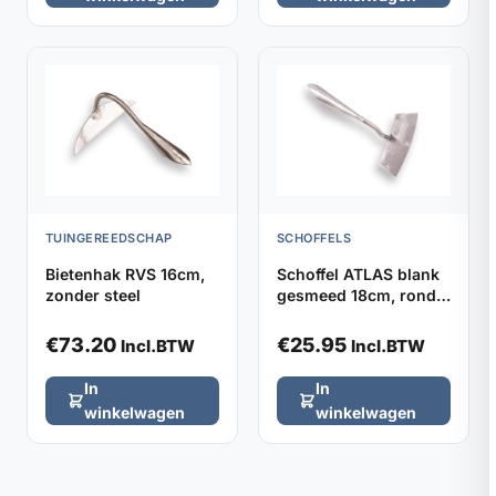
TUINGEREEDSCHAP
SCHOFFELS
Bietenhak RVS 16cm,
Schoffel ATLAS blank
zonder steel
gesmeed 18cm, rond
model zonder steel
€
73.20
€
25.95
Incl.BTW
Incl.BTW
In
In
winkelwagen
winkelwagen