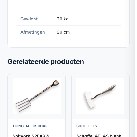
Gewicht
20 kg
Afmetingen
90 cm
Gerelateerde producten
TUINGEREEDSCHAP
SCHOFFELS
Spitvork SPEAR &
Schoffel ATLAS blank