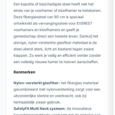
Een kapotte of beschadigde steel hoeft niet het
einde van je voorhamer of kloofhamer te betekenen.
Deze fiberglassteel van 90 cm is speciaal
ontwikkeld als vervangingssteel voor EVEREST
voorhamers en kloofhamers en geeft je
gereedschap direct een tweede leven. Dankzij het
stevige, nylon-versterkte glasfiber materiaal is de
steel uiterst sterk, licht en bestand tegen zware
klappen. Zo werk je veilig en efficiënt verder zonder
een volledig nieuwe hamer te hoeven aanschaffen.
Kenmerken
Nylon-versterkt glasfiber:
het fiberglas materiaal
gecombineerd met nylonversterking zorgt voor een
uitzonderlijke sterkte en veerkracht, ook bij
herhaaldelijk zwaar gebruik.
SafetyFit Multi Neck systeem:
de innovatieve
bevestigingsmethode voorkomt dat de metalen kop