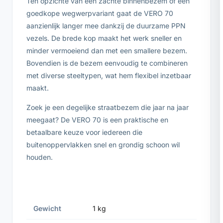
Ten opzichte van een zachte binnenbezem of een
goedkope wegwerpvariant gaat de VERO 70
aanzienlijk langer mee dankzij de duurzame PPN
vezels. De brede kop maakt het werk sneller en
minder vermoeiend dan met een smallere bezem.
Bovendien is de bezem eenvoudig te combineren
met diverse steeltypen, wat hem flexibel inzetbaar
maakt.
Zoek je een degelijke straatbezem die jaar na jaar
meegaat? De VERO 70 is een praktische en
betaalbare keuze voor iedereen die
buitenoppervlakken snel en grondig schoon wil
houden.
Gewicht
1 kg