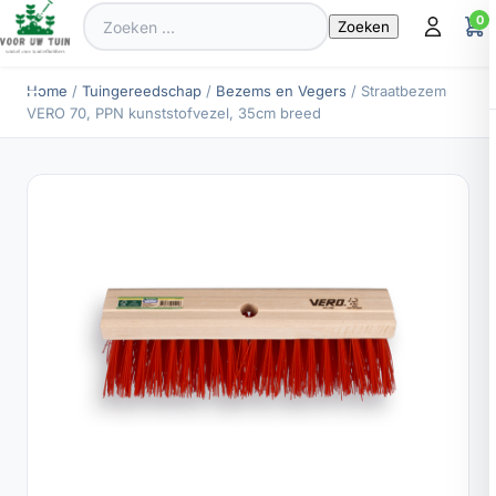
Zoeken
0
naar:
Home
/
Tuingereedschap
/
Bezems en Vegers
/ Straatbezem
VERO 70, PPN kunststofvezel, 35cm breed