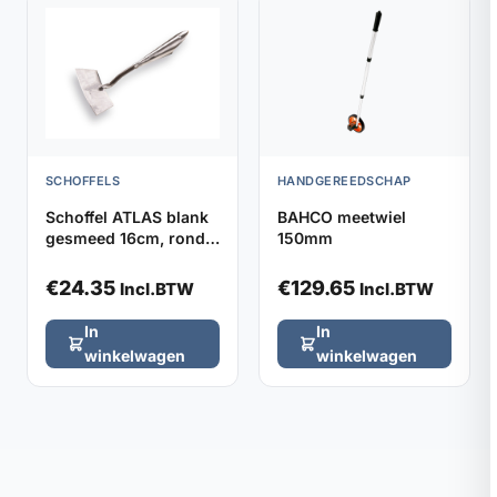
SCHOFFELS
HANDGEREEDSCHAP
Schoffel ATLAS blank
BAHCO meetwiel
gesmeed 16cm, rond
150mm
model zonder steel
€
24.35
€
129.65
Incl.BTW
Incl.BTW
In
In
winkelwagen
winkelwagen