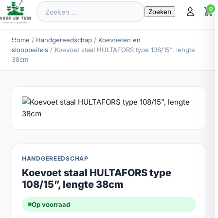
Zoeken
0
naar:
Home
/
Handgereedschap
/
Koevoeten en
sloopbeitels
/ Koevoet staal HULTAFORS type 108/15”, lengte
38cm
HANDGEREEDSCHAP
Koevoet staal HULTAFORS type
108/15”, lengte 38cm
Op voorraad