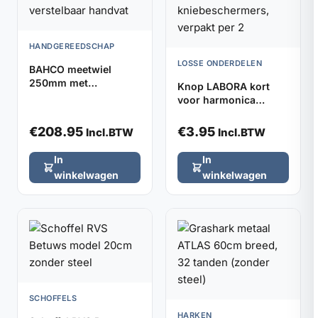
HANDGEREEDSCHAP
LOSSE ONDERDELEN
BAHCO meetwiel
250mm met
Knop LABORA kort
verstelbaar handvat
voor harmonica
kniebeschermers,
verpakt per 2
€
208.95
€
3.95
Incl.BTW
Incl.BTW
In
In
winkelwagen
winkelwagen
SCHOFFELS
HARKEN