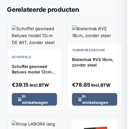
Gerelateerde producten
TUINGEREEDSCHAP
SCHOFFELS
Bietenhak RVS 18cm,
zonder steel
Schoffel gesmeed
Betuws model 12cm
DE WIT, zonder steel
€
39.15
€
78.65
Incl.BTW
Incl.BTW
In
In
winkelwagen
winkelwagen