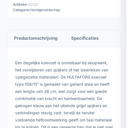
Artikelnr:
22325
Categorie:
Handgereedschap
Productomschrijving
Specificaties
Een degelijke koevoet is onmisbaar bij sloopwerk,
het verwijderen van spijkers of het loswrikken van
vastgezette materialen. De HULTAFORS koevoet
type 108/15” is gemaakt van gehard staal en heeft
een lengte van 38 cm, wat zorgt voor een goede
combinatie van kracht en hanteerbaarheid. De
gebogen klauw aan het uiteinde grijpt spijkers en
verbindingen stevig vast, terwijl de hendel
voldoende hefboomwerking geeft om taai materiaal
los te krijgen. Dit is een gereedschap dat je niet snel