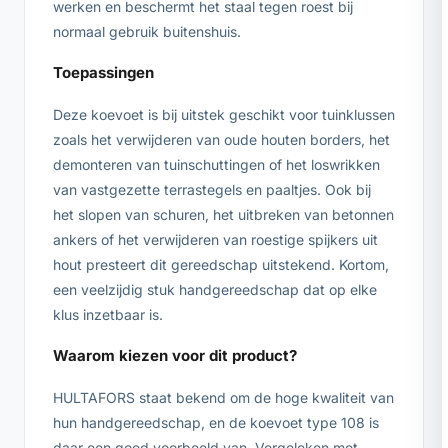
werken en beschermt het staal tegen roest bij
normaal gebruik buitenshuis.
Toepassingen
Deze koevoet is bij uitstek geschikt voor tuinklussen
zoals het verwijderen van oude houten borders, het
demonteren van tuinschuttingen of het loswrikken
van vastgezette terrastegels en paaltjes. Ook bij
het slopen van schuren, het uitbreken van betonnen
ankers of het verwijderen van roestige spijkers uit
hout presteert dit gereedschap uitstekend. Kortom,
een veelzijdig stuk handgereedschap dat op elke
klus inzetbaar is.
Waarom kiezen voor dit product?
HULTAFORS staat bekend om de hoge kwaliteit van
hun handgereedschap, en de koevoet type 108 is
daar een goed voorbeeld van. Vergeleken met