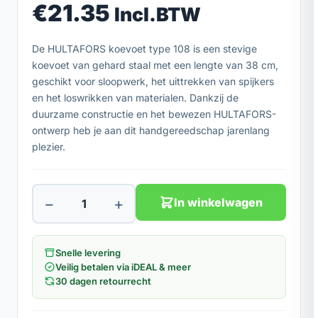
€
21.35
Incl.BTW
De HULTAFORS koevoet type 108 is een stevige
koevoet van gehard staal met een lengte van 38 cm,
geschikt voor sloopwerk, het uittrekken van spijkers
en het loswrikken van materialen. Dankzij de
duurzame constructie en het bewezen HULTAFORS-
ontwerp heb je aan dit handgereedschap jarenlang
plezier.
−
+
In winkelwagen
Snelle levering
Veilig betalen via iDEAL & meer
30 dagen retourrecht