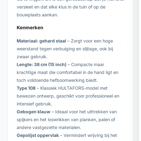
versleet en dat elke klus in de tuin of op de
bouwplaats aankan.
Kenmerken
Materiaal: gehard staal
– Zorgt voor een hoge
weerstand tegen verbuiging en slijtage, ook bij
zwaar gebruik.
Lengte: 38 cm (15 inch)
– Compacte maar
krachtige maat die comfortabel in de hand ligt en
toch voldoende hefboomwerking biedt.
Type 108
– Klassiek HULTAFORS-model met
bewezen ontwerp, geschikt voor professioneel en
intensief gebruik.
Gebogen klauw
– Ideaal voor het uittrekken van
spijkers en het loswrikken van planken, palen of
andere vastgezette materialen.
Gepolijst oppervlak
– Vermindert wrijving bij het