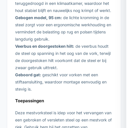
teruggedroogd in een klimaatkamer, waardoor het
hout stabiel blijft en nauwelijks nog krimpt of werkt.
Gebogen model, 95 cm:
de lichte kromming in de
steel zorgt voor een ergonomische werkhouding en
vermindert de belasting op rug en polsen tijdens
langdurig gebruik.
Veerbus en doorgestoken hilt:
de veerbus houdt
de steel op spanning in het oog van de vork, terwijl
de doorgestoken hilt voorkomt dat de steel er bij
zwaar gebruik uittrekt.
Geboord gat:
geschikt voor vorken met een
stiftaansluiting, waardoor montage eenvoudig en
stevig is.
Toepassingen
Deze mestvorksteel is idep voor het vervangen van
een gebroken of versleten steel op een mestvork of
riek. Gebruik hem bij het omzetten van