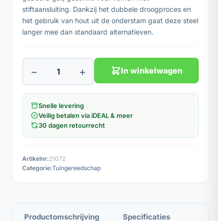
stiftaansluiting. Dankzij het dubbele droogproces en
het gebruik van hout uit de onderstam gaat deze steel
langer mee dan standaard alternatieven.
−
+
In winkelwagen
Snelle levering
Veilig betalen via iDEAL & meer
30 dagen retourrecht
Artikelnr:
21072
Categorie:
Tuingereedschap
Productomschrijving
Specificaties