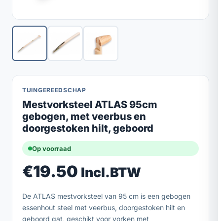
TUINGEREEDSCHAP
Mestvorksteel ATLAS 95cm
gebogen, met veerbus en
doorgestoken hilt, geboord
Op voorraad
€
19.50
Incl.BTW
De ATLAS mestvorksteel van 95 cm is een gebogen
essenhout steel met veerbus, doorgestoken hilt en
geboord gat, geschikt voor vorken met