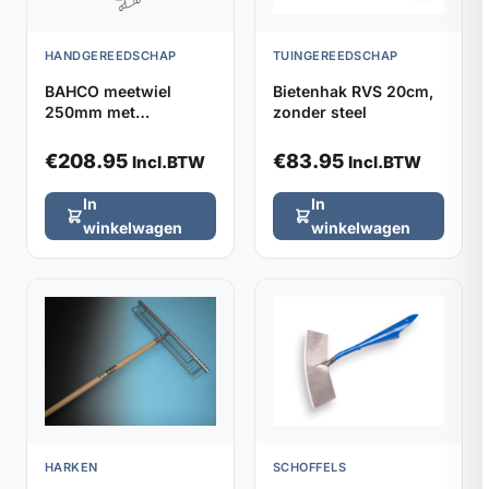
HANDGEREEDSCHAP
TUINGEREEDSCHAP
BAHCO meetwiel
Bietenhak RVS 20cm,
250mm met
zonder steel
verstelbaar handvat
€
208.95
€
83.95
Incl.BTW
Incl.BTW
In
In
winkelwagen
winkelwagen
HARKEN
SCHOFFELS