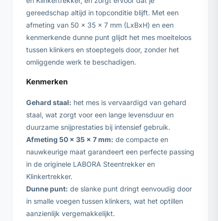
en Klinkertrekker, en zorgt ervoor dat je
gereedschap altijd in topconditie blijft. Met een
afmeting van 50 x 35 x 7 mm (LxBxH) en een
kenmerkende dunne punt glijdt het mes moeiteloos
tussen klinkers en stoeptegels door, zonder het
omliggende werk te beschadigen.
Kenmerken
Gehard staal:
het mes is vervaardigd van gehard
staal, wat zorgt voor een lange levensduur en
duurzame snijprestaties bij intensief gebruik.
Afmeting 50 x 35 x 7 mm:
de compacte en
nauwkeurige maat garandeert een perfecte passing
in de originele LABORA Steentrekker en
Klinkertrekker.
Dunne punt:
de slanke punt dringt eenvoudig door
in smalle voegen tussen klinkers, wat het optillen
aanzienlijk vergemakkelijkt.