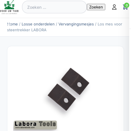
Zoeken
0
naar:
Home
/
Losse onderdelen
/
Vervangingsmesjes
/ Los mes voor
steentrekker LABORA