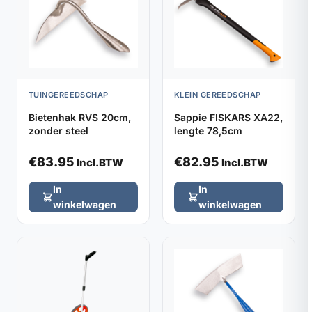
TUINGEREEDSCHAP
KLEIN GEREEDSCHAP
Bietenhak RVS 20cm,
Sappie FISKARS XA22,
zonder steel
lengte 78,5cm
€
83.95
€
82.95
Incl.BTW
Incl.BTW
In
In
winkelwagen
winkelwagen