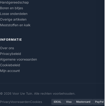
Handgereedschap
Boren en bitjes
Losse onderdelen
Overige artikelen
Meststoffen en kalk
INFORMATIE
Over ons
Privacybeleid
Algemene voorwaarden
Cookiebeleid
Mijn account
© 2026 Voor Uw Tuin. Alle rechten voorbehouden.
Privacy
Voorwaarden
Cookies
iDEAL
Visa
Mastercard
PayPal