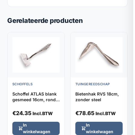
Gerelateerde producten
SCHOFFELS
TUINGEREEDSCHAP
Schoffel ATLAS blank
Bietenhak RVS 18cm,
gesmeed 16cm, rond
zonder steel
model zonder steel
€
24.35
€
78.65
Incl.BTW
Incl.BTW
In
In
winkelwagen
winkelwagen