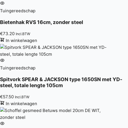
Tuingereedschap
Bietenhak RVS 16cm, zonder steel
€
73.20
Incl.BTW
In winkelwagen
Tuingereedschap
Spitvork SPEAR & JACKSON type 1650SN met YD-
steel, totale lengte 105cm
€
57.50
Incl.BTW
In winkelwagen