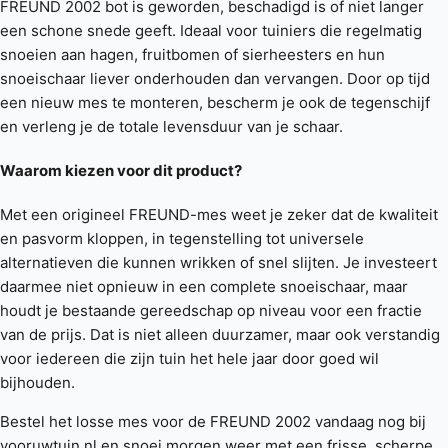
FREUND 2002 bot is geworden, beschadigd is of niet langer
een schone snede geeft. Ideaal voor tuiniers die regelmatig
snoeien aan hagen, fruitbomen of sierheesters en hun
snoeischaar liever onderhouden dan vervangen. Door op tijd
een nieuw mes te monteren, bescherm je ook de tegenschijf
en verleng je de totale levensduur van je schaar.
Waarom kiezen voor dit product?
Met een origineel FREUND-mes weet je zeker dat de kwaliteit
en pasvorm kloppen, in tegenstelling tot universele
alternatieven die kunnen wrikken of snel slijten. Je investeert
daarmee niet opnieuw in een complete snoeischaar, maar
houdt je bestaande gereedschap op niveau voor een fractie
van de prijs. Dat is niet alleen duurzamer, maar ook verstandig
voor iedereen die zijn tuin het hele jaar door goed wil
bijhouden.
Bestel het losse mes voor de FREUND 2002 vandaag nog bij
vooruwtuin.nl en snoei morgen weer met een frisse, scherpe