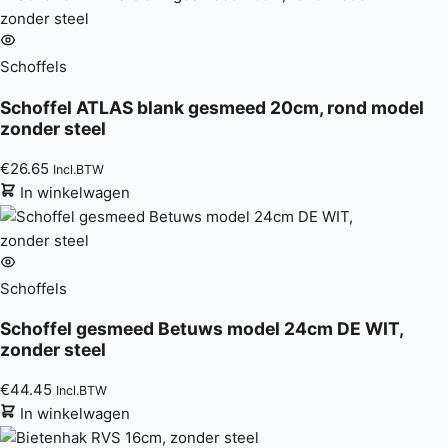
Schoffels
Schoffel ATLAS blank gesmeed 20cm, rond model
zonder steel
€
26.65
Incl.BTW
In winkelwagen
Schoffels
Schoffel gesmeed Betuws model 24cm DE WIT,
zonder steel
€
44.45
Incl.BTW
In winkelwagen