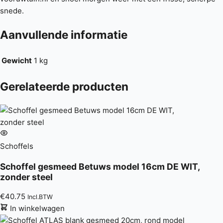
snede.
Aanvullende informatie
Gewicht
1 kg
Gerelateerde producten
Schoffels
Schoffel gesmeed Betuws model 16cm DE WIT,
zonder steel
€
40.75
Incl.BTW
In winkelwagen