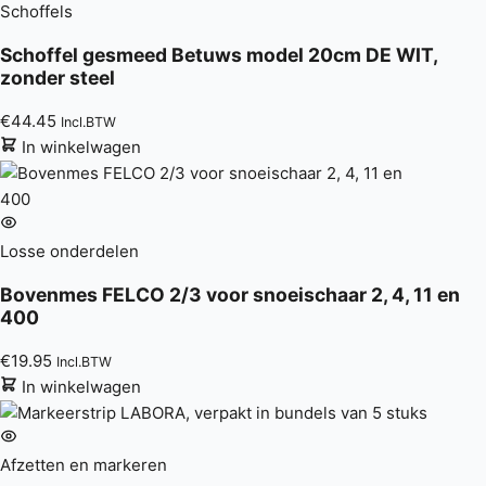
Schoffels
Schoffel gesmeed Betuws model 20cm DE WIT,
zonder steel
€
44.45
Incl.BTW
In winkelwagen
Losse onderdelen
Bovenmes FELCO 2/3 voor snoeischaar 2, 4, 11 en
400
€
19.95
Incl.BTW
In winkelwagen
Afzetten en markeren