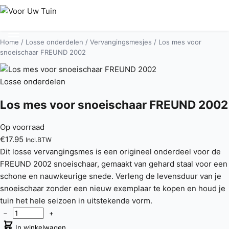
Home
/
Losse onderdelen
/
Vervangingsmesjes
/ Los mes voor
snoeischaar FREUND 2002
Losse onderdelen
Los mes voor snoeischaar FREUND 2002
Op voorraad
€
17.95
Incl.BTW
Dit losse vervangingsmes is een origineel onderdeel voor de
FREUND 2002 snoeischaar, gemaakt van gehard staal voor een
schone en nauwkeurige snede. Verleng de levensduur van je
snoeischaar zonder een nieuw exemplaar te kopen en houd je
tuin het hele seizoen in uitstekende vorm.
−
+
In winkelwagen