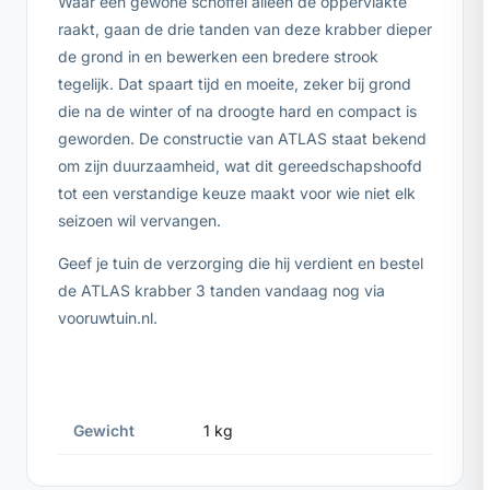
Waar een gewone schoffel alleen de oppervlakte
raakt, gaan de drie tanden van deze krabber dieper
de grond in en bewerken een bredere strook
tegelijk. Dat spaart tijd en moeite, zeker bij grond
die na de winter of na droogte hard en compact is
geworden. De constructie van ATLAS staat bekend
om zijn duurzaamheid, wat dit gereedschapshoofd
tot een verstandige keuze maakt voor wie niet elk
seizoen wil vervangen.
Geef je tuin de verzorging die hij verdient en bestel
de ATLAS krabber 3 tanden vandaag nog via
vooruwtuin.nl.
Gewicht
1 kg