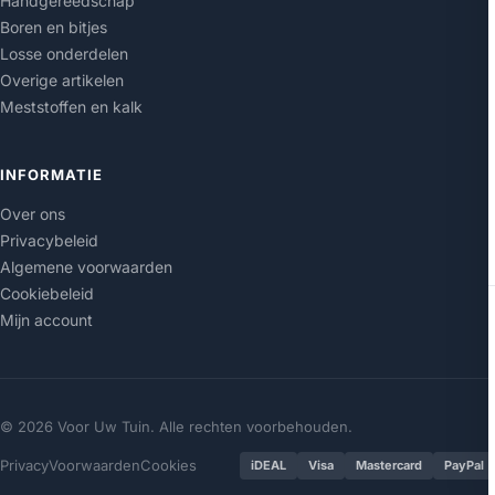
Handgereedschap
Boren en bitjes
Losse onderdelen
Overige artikelen
Meststoffen en kalk
INFORMATIE
Over ons
Privacybeleid
Algemene voorwaarden
Cookiebeleid
Mijn account
© 2026 Voor Uw Tuin. Alle rechten voorbehouden.
Privacy
Voorwaarden
Cookies
iDEAL
Visa
Mastercard
PayPal