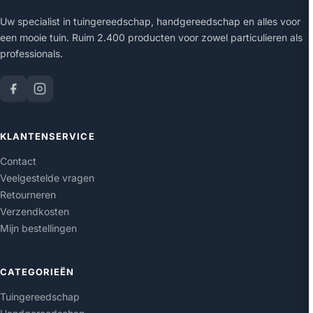
Uw specialist in tuingereedschap, handgereedschap en alles voor
een mooie tuin. Ruim 2.400 producten voor zowel particulieren als
professionals.
KLANTENSERVICE
Contact
Veelgestelde vragen
Retourneren
Verzendkosten
Mijn bestellingen
CATEGORIEËN
Tuingereedschap