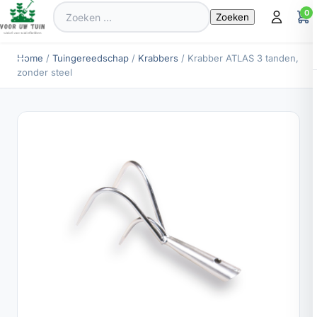
Zoeken
0
naar:
Home
/
Tuingereedschap
/
Krabbers
/ Krabber ATLAS 3 tanden,
zonder steel