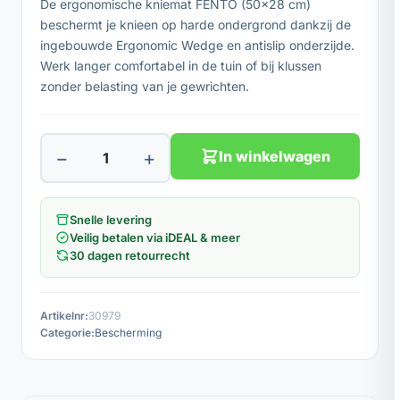
De ergonomische kniemat FENTO (50x28 cm)
beschermt je knieen op harde ondergrond dankzij de
ingebouwde Ergonomic Wedge en antislip onderzijde.
Werk langer comfortabel in de tuin of bij klussen
zonder belasting van je gewrichten.
−
+
In winkelwagen
Snelle levering
Veilig betalen via iDEAL & meer
30 dagen retourrecht
Artikelnr:
30979
Categorie:
Bescherming