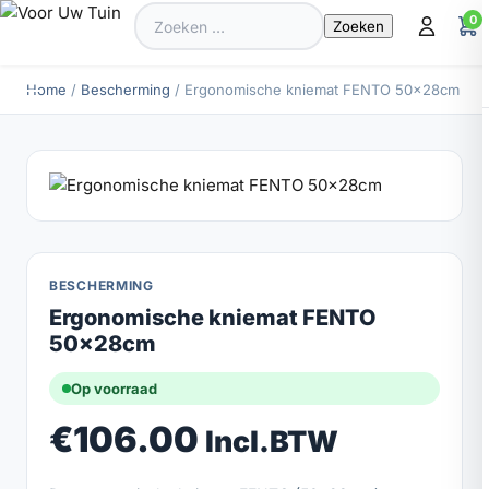
Zoeken
0
naar:
Home
/
Bescherming
/ Ergonomische kniemat FENTO 50x28cm
BESCHERMING
Ergonomische kniemat FENTO
50x28cm
Op voorraad
€
106.00
Incl.BTW