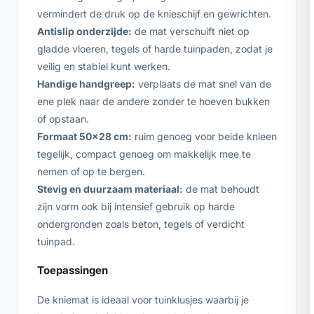
vermindert de druk op de knieschijf en gewrichten.
Antislip onderzijde:
de mat verschuift niet op
gladde vloeren, tegels of harde tuinpaden, zodat je
veilig en stabiel kunt werken.
Handige handgreep:
verplaats de mat snel van de
ene plek naar de andere zonder te hoeven bukken
of opstaan.
Formaat 50×28 cm:
ruim genoeg voor beide knieen
tegelijk, compact genoeg om makkelijk mee te
nemen of op te bergen.
Stevig en duurzaam materiaal:
de mat behoudt
zijn vorm ook bij intensief gebruik op harde
ondergronden zoals beton, tegels of verdicht
tuinpad.
Toepassingen
De kniemat is ideaal voor tuinklusjes waarbij je