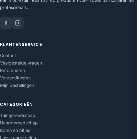
een mooie tuin. Ruim 2.400 producten voor zowel particulieren als
professionals.
KLANTENSERVICE
Contact
Veelgestelde vragen
Retourneren
Verzendkosten
Mijn bestellingen
CATEGORIEËN
Tuingereedschap
Handgereedschap
Boren en bitjes
Losse onderdelen