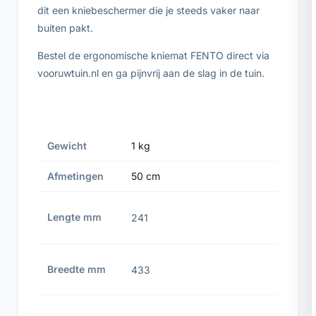
dit een kniebeschermer die je steeds vaker naar
buiten pakt.
Bestel de ergonomische kniemat FENTO direct via
vooruwtuin.nl en ga pijnvrij aan de slag in de tuin.
Gewicht
1 kg
Afmetingen
50 cm
Lengte mm
241
Breedte mm
433