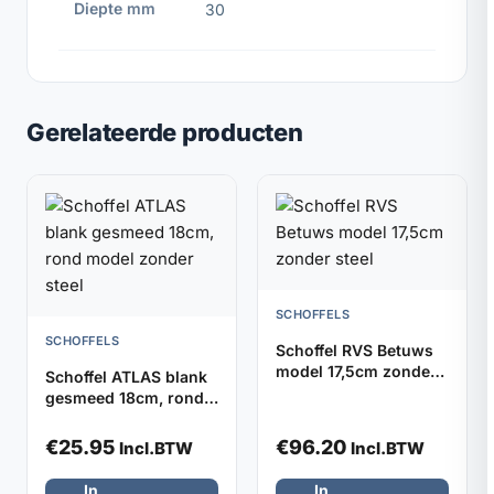
Diepte mm
30
Gerelateerde producten
SCHOFFELS
SCHOFFELS
Schoffel RVS Betuws
model 17,5cm zonder
Schoffel ATLAS blank
steel
gesmeed 18cm, rond
model zonder steel
€
25.95
€
96.20
Incl.BTW
Incl.BTW
In
In