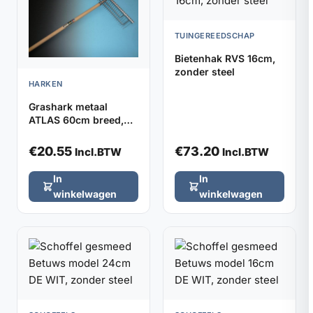
TUINGEREEDSCHAP
Bietenhak RVS 16cm,
zonder steel
HARKEN
Grashark metaal
ATLAS 60cm breed,
32 tanden (zonder
steel)
€
20.55
€
73.20
Incl.BTW
Incl.BTW
In
In
winkelwagen
winkelwagen