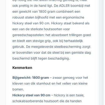
ook prettig in de hand ligt. De ADLER boombijl met
een gewicht van 1800 gram combineert een
robuust stalen bijlhoofd met een ergonomische
hickory steel van 90 cm. Hickory staat bekend als
een van de sterkste houtsoorten voor
gereedschapsstelen: het absorbeert trillingen goed
en biedt een stevige grip, ook bij herhaaldelijk
gebruik. De meegeleverde steelbescherming zorgt
er bovendien voor dat de steel bij een gemiste slag
beschermd blijft tegen beschadiging.
Kenmerken
Bijlgewicht: 1800 gram
– zwaar genoeg voor het
klieven van dik stamhout en het vellen van kleine
bomen.
Hickory steel van 90 cm
– hickory is een taaie,
schokabsorberende houtsoort die de handen