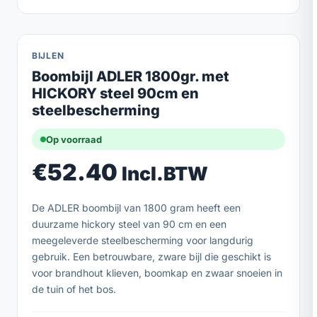
BIJLEN
Boombijl ADLER 1800gr. met
HICKORY steel 90cm en
steelbescherming
Op voorraad
€
52.40
Incl.BTW
De ADLER boombijl van 1800 gram heeft een
duurzame hickory steel van 90 cm en een
meegeleverde steelbescherming voor langdurig
gebruik. Een betrouwbare, zware bijl die geschikt is
voor brandhout klieven, boomkap en zwaar snoeien in
de tuin of het bos.