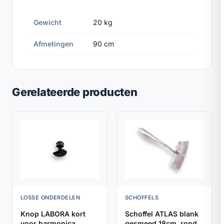
Gewicht
20 kg
Afmetingen
90 cm
Gerelateerde producten
LOSSE ONDERDELEN
SCHOFFELS
Knop LABORA kort
Schoffel ATLAS blank
voor harmonica
gesmeed 18cm, rond