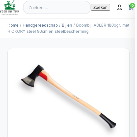
Zoeken
0
naar:
Home
/
Handgereedschap
/
Bijlen
/ Boombijl ADLER 1800gr. met
HICKORY steel 90cm en steelbescherming