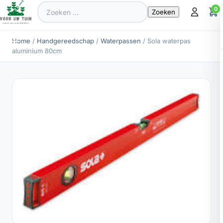
Zoeken
0
naar:
Home
/
Handgereedschap
/
Waterpassen
/ Sola waterpas
aluminium 80cm