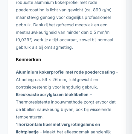
robuuste aluminium kokerprofiel met rode
poedercoating is licht van gewicht (ca. 890 g/m)
maar stevig genoeg voor dagelijks professioneel
gebruik. Dankzij het gefreesd meetvlak en een
meetnauwkeurigheid van minder dan 0,5 mm/m
(0,029°) werk je altijd accuraat, zowel bij normaal
gebruik als bij omslagmeting.
Kenmerken
Aluminium kokerprofiel met rode poedercoating
–
Afmeting ca. 59 x 26 mm, lichtgewicht en
corrosiebestendig voor langdurig gebruik.
Breukvaste acrylglazen bloklibellen
–
Thermoresistente inbouwmethode zorgt ervoor dat
de libellen nauwkeurig blijven, ook bij wisselende
temperaturen.
1 horizontale libel met vergrotingslens en
lichtplaatje
– Maakt het afleesgemak aanzienlijk