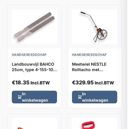
HANDGEREEDSCHAP
HANDGEREEDSCHAP
Landbouwvijl BAHCO
Meetwiel NESTLE
25cm, type 4-155-10-
Rolltacho met
2-0
spaakwiel
€
18.35
€
329.95
Incl.BTW
Incl.BTW
In
In
winkelwagen
winkelwagen