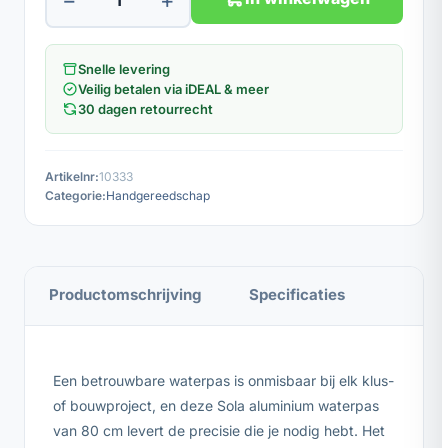
Snelle levering
Veilig betalen via iDEAL & meer
30 dagen retourrecht
Artikelnr:
10333
Categorie:
Handgereedschap
Productomschrijving
Specificaties
Een betrouwbare waterpas is onmisbaar bij elk klus-
of bouwproject, en deze Sola aluminium waterpas
van 80 cm levert de precisie die je nodig hebt. Het