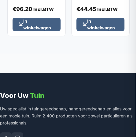
steel
€
96.20
€
44.45
Incl.BTW
Incl.BTW
In
In
winkelwagen
winkelwagen
Voor Uw
Tuin
Uw specialist in tuingereedschap, handgereedschap en alles voor
een mooie tuin. Ruim 2.400 producten voor zowel particulieren als
professionals.