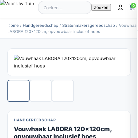
Zoeken
0
naar:
Home
/
Handgereedschap
/
Stratenmakersgereedschap
/ Vouwhaa
LABORA 120x120cm, opvouwbaar inclusief hoes
HANDGEREEDSCHAP
Vouwhaak LABORA 120x120cm,
opvouwbaar inclusief hoes