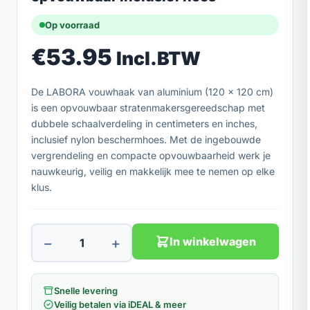
Op voorraad
€
53.95
Incl.BTW
De LABORA vouwhaak van aluminium (120 x 120 cm)
is een opvouwbaar stratenmakersgereedschap met
dubbele schaalverdeling in centimeters en inches,
inclusief nylon beschermhoes. Met de ingebouwde
vergrendeling en compacte opvouwbaarheid werk je
nauwkeurig, veilig en makkelijk mee te nemen op elke
klus.
−
+
In winkelwagen
Snelle levering
Veilig betalen via iDEAL & meer