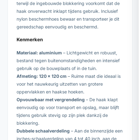
terwijl de ingebouwde blokkering voorkomt dat de
haak onverwacht inklapt tijdens gebruik. Inclusief
nylon beschermhoes bewaar en transporteer je dit
gereedschap eenvoudig en beschermd.
Kenmerken
Materiaal: aluminium
– Lichtgewicht en robuust,
bestand tegen buitenomstandigheden en intensief
gebruik op de bouwplaats of in de tuin.
Afmeting: 120 x 120 cm
– Ruime maat die ideaal is
voor het nauwkeurig uitzetten van grotere
oppervlakken en haakse hoeken.
Opvouwbaar met vergrendeling
– De haak klapt
eenvoudig op voor transport en opslag, maar blijft
tijdens gebruik stevig op zijn plek dankzij de
blokkering.
Dubbele schaalverdeling
– Aan de binnenzijde een
inches-schaalverdeling van 4 tot 40 inch, aan de