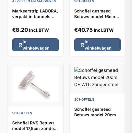
AFZETTEN EN MARKEREN
SCHOFFELS
Markeerstrip LABORA,
Schoffel gesmeed
verpakt in bundels
Betuws model 16cm
van 5 stuks
DE WIT, zonder steel
€
8.20
€
40.75
Incl.BTW
Incl.BTW
In
In
winkelwagen
winkelwagen
SCHOFFELS
Schoffel gesmeed
SCHOFFELS
Betuws model 20cm
DE WIT, zonder steel
Schoffel RVS Betuws
model 17,5cm zonder