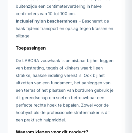
buitenzijde een centimeterverdeling in halve
centimeters van 10 tot 100 cm.
Inclusief nylon beschermhoes
– Beschermt de
haak tijdens transport en opslag tegen krassen en
slijtage.
Toepassingen
De LABORA vouwhaak is onmisbaar bij het leggen
van bestrating, tegels of klinkers waarbij een
strakke, haakse indeling vereist is. Ook bij het
uitzetten van een fundament, het aanleggen van
een terras of het plaatsen van borduren gebruik je
dit gereedschap om snel en betrouwbaar een
perfecte rechte hoek te bepalen. Zowel voor de
hobbyist als de professionele stratenmaker is dit
een praktisch hulpmiddel.
Waarom kiezen voor dit product?