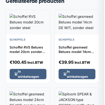
Gerelateerde producten
SCHOFFELS
SCHOFFELS
Schoffel RVS Betuws
Schoffel gesmeed
model 20cm zonder
Betuws model 14cm
steel
DE WIT, zonder steel
€
100.45
€
39.95
Incl.BTW
Incl.BTW
In
In
winkelwagen
winkelwagen