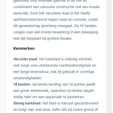
gebouwd voor intensief gebruik in de tuin en
combineert een robuuste constructie met een brede
werkvlak. Door het verzinkte staal is het hoofd
optimaal beschermd tegen roest en corrosie, zodat
dit gereedschap jarenlang meegaat. De 14 tanden
zorgen voor een brede bewerking in één beweging,
wat tijd bespaart bij grotere klusjes.
Kenmerken
Verzinkt staal:
het harkblad is volledig verzinkt,
wat zorgt voor uitstekende roestbestendigheid en
een lange levensduur, ook bij gebruik in vochtige
omstandigheden.
14 tanden:
de brede tanding van 14 punten geeft
een groot werkbereik, waardoor je minder slagen
nodig hebt om een oppervlak te bewerken.
Stevig harkblad:
het blad is robuust geconstrueerd
en buigt niet snel door, zelfs niet bij zware grond of