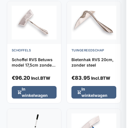
SCHOFFELS
TUINGEREEDSCHAP
Schoffel RVS Betuws
Bietenhak RVS 20cm,
model 17,5cm zonder
zonder steel
steel
€
96.20
€
83.95
Incl.BTW
Incl.BTW
In
In
winkelwagen
winkelwagen