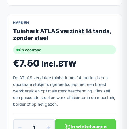
HARKEN
Tuinhark ATLAS verzinkt 14 tands,
zonder steel
Op voorraad
€
7.50
Incl.BTW
De ATLAS verzinkte tuinhark met 14 tanden is een
duurzaam stukje tuingereedschap met een breed
werkbereik en optimale roestbescherming. Kies zelf
een passende steel en werk efficiënter in de moestuin,
border of op het gazon.
−
+
In winkelwagen