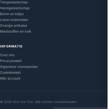
Tuingereedschap
Handgereedschap
Boren en bitjes
Losse onderdelen
Overige artikelen
Meststoffen en kalk
INFORMATIE
Over ons
Privacybeleid
Algemene voorwaarden
Cookiebeleid
Mijn account
© 2026 Voor Uw Tuin. Alle rechten voorbehouden.