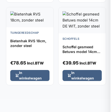
TUINGEREEDSCHAP
SCHOFFELS
Bietenhak RVS 18cm,
zonder steel
Schoffel gesmeed
Betuws model 14cm
DE WIT, zonder steel
€
78.65
€
39.95
Incl.BTW
Incl.BTW
In
In
winkelwagen
winkelwagen