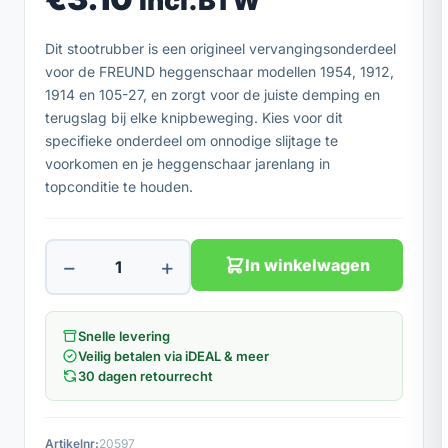
Incl.BTW
Dit stootrubber is een origineel vervangingsonderdeel
voor de FREUND heggenschaar modellen 1954, 1912,
1914 en 105-27, en zorgt voor de juiste demping en
terugslag bij elke knipbeweging. Kies voor dit
specifieke onderdeel om onnodige slijtage te
voorkomen en je heggenschaar jarenlang in
topconditie te houden.
−
+
In winkelwagen
Snelle levering
Veilig betalen via iDEAL & meer
30 dagen retourrecht
Artikelnr:
20597