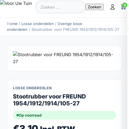
Zoeken
0
naar:
Home
/
Losse onderdelen
/
Overige losse
onderdelen
/ Stootrubber voor FREUND 1954/1912/1914/105-27
LOSSE ONDERDELEN
Stootrubber voor FREUND
1954/1912/1914/105-27
Op voorraad
€
3.10