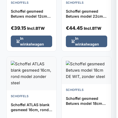
SCHOFFELS
SCHOFFELS
Schoffel gesmeed
Schoffel gesmeed
Betuws model 12cm
Betuws model 22cm
DE WIT, zonder steel
DE WIT, zonder steel
€
39.15
€
44.45
Incl.BTW
Incl.BTW
In
In
winkelwagen
winkelwagen
SCHOFFELS
SCHOFFELS
Schoffel gesmeed
Betuws model 18cm
Schoffel ATLAS blank
DE WIT, zonder steel
gesmeed 16cm, rond
model zonder steel