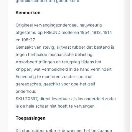
gebruikscomfort ten goede komt.
Kenmerken
Origineel vervangingsonderdeel, nauwkeurig
afgestemd op FREUND modellen 1954, 1912, 1914
en 105-27
Gemaakt van stevig, slijtvast rubber dat bestand is
tegen herhaalde mechanische belasting
Absorbeert trillingen en terugslag tijdens het
knippen, wat vermoeidheid in de hand vermindert
Eenvoudig te monteren zonder speciaal
gereedschap, geschikt voor doe-het-zelf
onderhoud
SKU 20597, direct leverbaar als los onderdeel zodat
je de hele schaar niet hoeft te vervangen
Toepassingen
Dit stootrubber gebruik je wanneer het bestaande