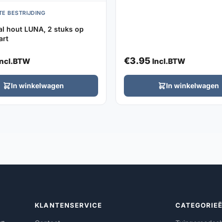
TE BESTRIJDING
l hout LUNA, 2 stuks op
art
€
3.95
Incl.BTW
Incl.BTW
In winkelwagen
In winkelwagen
KLANTENSERVICE
CATEGORIE