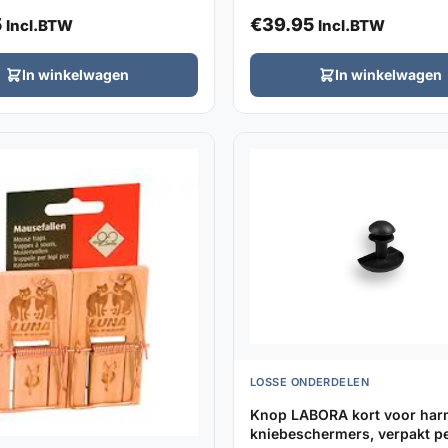
5
€
39.95
Incl.BTW
Incl.BTW
In winkelwagen
In winkelwagen
LOSSE ONDERDELEN
Knop LABORA kort voor har
kniebeschermers, verpakt pe