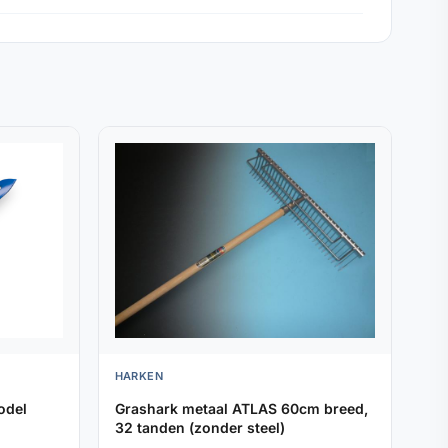
HARKEN
odel
Grashark metaal ATLAS 60cm breed,
32 tanden (zonder steel)