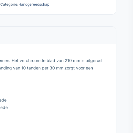
Categorie:
Handgereedschap
emen. Het verchroomde blad van 210 mm is uitgerust
tanding van 10 tanden per 30 mm zorgt voor een
nede
nede