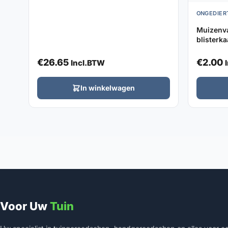
ONGEDIER
Muizenva
blisterka
€
26.65
€
2.00
Incl.BTW
In winkelwagen
Voor Uw
Tuin