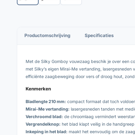
Productomschrijving
Specificaties
Met de Silky Gomboy vouwzaag beschik je over een co
met Silky’s eigen Mirai-Me vertanding, lasergesneden
efficiënte zaagbeweging door vers of droog hout, zonde
Kenmerken
Bladlengte 210 mm:
compact formaat dat toch voldoen
Mirai-Me vertanding:
lasergesneden tanden met mediu
Verchroomd blad:
de chroomlaag vermindert weerstand
Vergrendelknop:
het blad klapt veilig in de handgreep
Inkeping in het blad:
maakt het eenvoudig om de zaag 