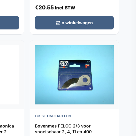
€
20.55
Incl.BTW
In winkelwagen
LOSSE ONDERDELEN
monica
Bovenmes FELCO 2/3 voor
r 2
snoeischaar 2, 4, 11 en 400