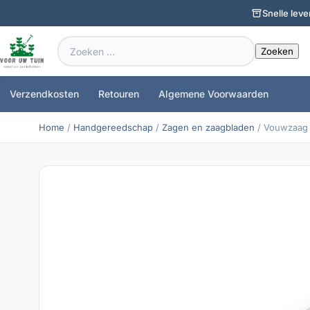
Snelle leve
Zoeken
naar:
Verzendkosten
Retouren
Algemene Voorwaarden
Home
/
Handgereedschap
/
Zagen en zaagbladen
/ Vouwzaag 