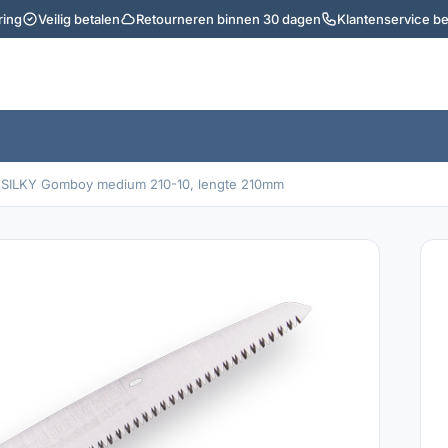
ring
Veilig betalen
Retourneren binnen 30 dagen
Klantenservice b
SILKY Gomboy medium 210-10, lengte 210mm