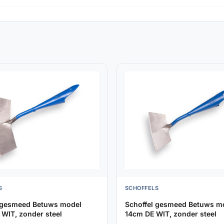
S
SCHOFFELS
 gesmeed Betuws model
Schoffel gesmeed Betuws m
WIT, zonder steel
14cm DE WIT, zonder steel