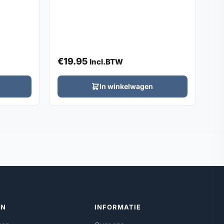
€
19.95
Incl.BTW
In winkelwagen
ËN
INFORMATIE