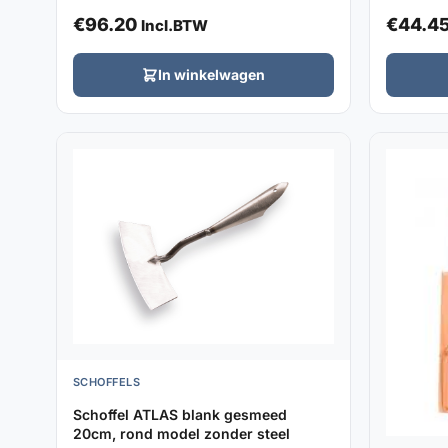
€
96.20
€
44.4
Incl.BTW
In winkelwagen
SCHOFFELS
Schoffel ATLAS blank gesmeed
20cm, rond model zonder steel