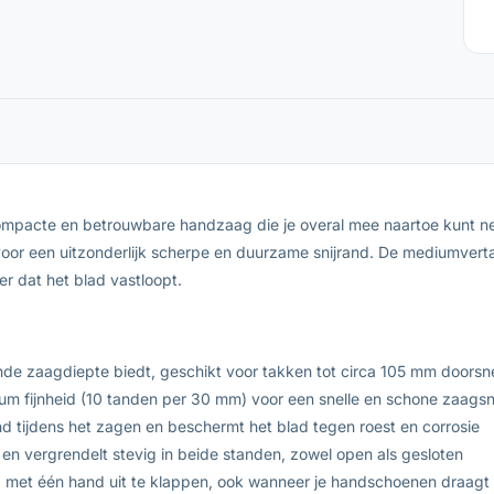
mpacte en betrouwbare handzaag die je overal mee naartoe kunt n
 voor een uitzonderlijk scherpe en duurzame snijrand. De mediumver
r dat het blad vastloopt.
de zaagdiepte biedt, geschikt voor takken tot circa 105 mm doors
m fijnheid (10 tanden per 30 mm) voor een snelle en schone zaags
 tijdens het zagen en beschermt het blad tegen roest en corrosie
 en vergrendelt stevig in beide standen, zowel open als gesloten
met één hand uit te klappen, ook wanneer je handschoenen draagt