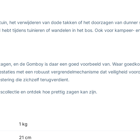
 tuin, het verwijderen van dode takken of het doorzagen van dunner 
d hebt tijdens tuinieren of wandelen in het bos. Ook voor kampeer- 
jn zagen, en de Gomboy is daar een goed voorbeeld van. Waar goed
staties met een robuust vergrendelmechanisme dat veiligheid vooro
tering die zichzelf terugverdient.
ollectie en ontdek hoe prettig zagen kan zijn.
1 kg
21 cm