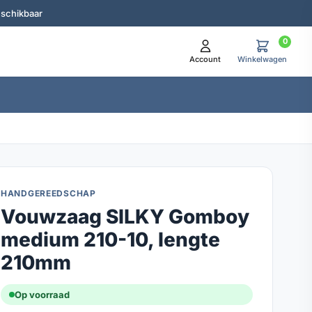
eschikbaar
0
Account
Winkelwagen
HANDGEREEDSCHAP
Vouwzaag SILKY Gomboy
medium 210-10, lengte
210mm
Op voorraad