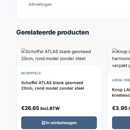
Afmetingen
Gerelateerde producten
SCHOFFELS
LOSSE ON
Schoffel ATLAS blank gesmeed
20cm, rond model zonder steel
Knop LA
kniebesc
€
26.65
€
3.95
Incl.BTW
In winkelwagen