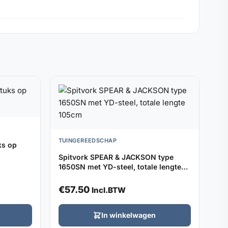
TUINGEREEDSCHAP
ks op
Spitvork SPEAR & JACKSON type
1650SN met YD-steel, totale lengte
105cm
€
57.50
Incl.BTW
In winkelwagen