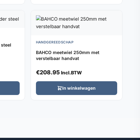
HANDGEREEDSCHAP
steel
BAHCO meetwiel 250mm met
verstelbaar handvat
€
208.95
Incl.BTW
In winkelwagen