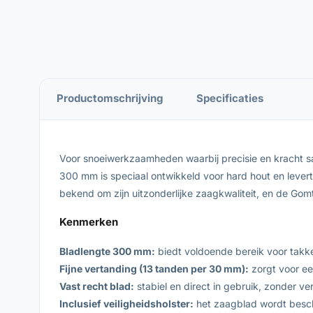
Productomschrijving
Specificaties
Voor snoeiwerkzaamheden waarbij precisie en kracht 
300 mm is speciaal ontwikkeld voor hard hout en lever
bekend om zijn uitzonderlijke zaagkwaliteit, en de Gom
Kenmerken
Bladlengte 300 mm:
biedt voldoende bereik voor tak
Fijne vertanding (13 tanden per 30 mm):
zorgt voor ee
Vast recht blad:
stabiel en direct in gebruik, zonder ve
Inclusief veiligheidsholster:
het zaagblad wordt besche