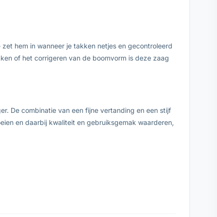
e zet hem in wanneer je takken netjes en gecontroleerd
 takken of het corrigeren van de boomvorm is deze zaag
. De combinatie van een fijne vertanding en een stijf
noeien en daarbij kwaliteit en gebruiksgemak waarderen,