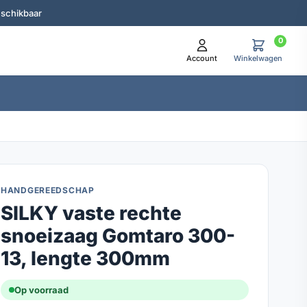
eschikbaar
0
Account
Winkelwagen
HANDGEREEDSCHAP
SILKY vaste rechte
snoeizaag Gomtaro 300-
13, lengte 300mm
Op voorraad