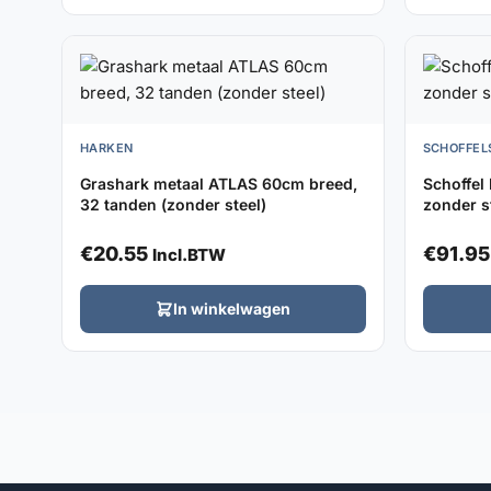
HARKEN
SCHOFFEL
Grashark metaal ATLAS 60cm breed,
Schoffel
32 tanden (zonder steel)
zonder s
€
20.55
€
91.95
Incl.BTW
In winkelwagen