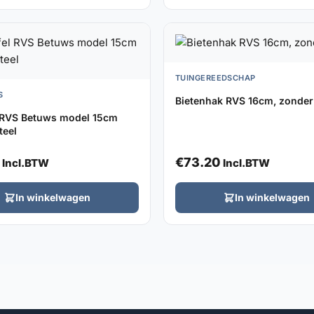
TUINGEREEDSCHAP
S
Bietenhak RVS 16cm, zonder 
 RVS Betuws model 15cm
teel
€
73.20
Incl.BTW
Incl.BTW
In winkelwagen
In winkelwagen