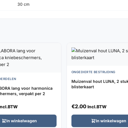
30 cm
ONGEDIERTE BESTRIJDING
DERDELEN
Muizenval hout LUNA, 2 stu
blisterkaart
BORA lang voor harmonica
hermers, verpakt per 2
€
2.00
Incl.BTW
Incl.BTW
In winkelwagen
In winkelwagen