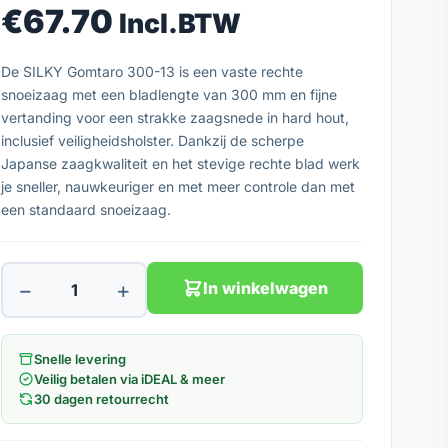
€
67.70
Incl.BTW
De SILKY Gomtaro 300-13 is een vaste rechte
snoeizaag met een bladlengte van 300 mm en fijne
vertanding voor een strakke zaagsnede in hard hout,
inclusief veiligheidsholster. Dankzij de scherpe
Japanse zaagkwaliteit en het stevige rechte blad werk
je sneller, nauwkeuriger en met meer controle dan met
een standaard snoeizaag.
−
+
In winkelwagen
Snelle levering
Veilig betalen via iDEAL & meer
30 dagen retourrecht