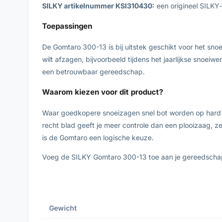
SILKY artikelnummer KSI310430:
een origineel SILKY-
Toepassingen
De Gomtaro 300-13 is bij uitstek geschikt voor het sno
wilt afzagen, bijvoorbeeld tijdens het jaarlijkse snoei
een betrouwbaar gereedschap.
Waarom kiezen voor dit product?
Waar goedkopere snoeizagen snel bot worden op hard hou
recht blad geeft je meer controle dan een plooizaag, ze
is de Gomtaro een logische keuze.
Voeg de SILKY Gomtaro 300-13 toe aan je gereedschapsc
Gewicht