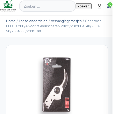
Zoeken
0
naar:
Home
/
Losse onderdelen
/
Vervangingsmesjes
/ Ondermes
FELCO 200/4 voor takkenscharen 20/21/23/200A-40/200A-
50/200A-60/200C-60