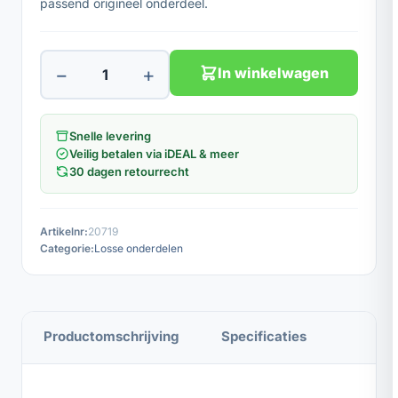
passend origineel onderdeel.
−
+
In winkelwagen
Snelle levering
Veilig betalen via iDEAL & meer
30 dagen retourrecht
Artikelnr:
20719
Categorie:
Losse onderdelen
Productomschrijving
Specificaties