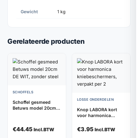
Gewicht
1 kg
Gerelateerde producten
SCHOFFELS
LOSSE ONDERDELEN
Schoffel gesmeed
Betuws model 20cm
Knop LABORA kort
DE WIT, zonder steel
voor harmonica
kniebeschermers,
verpakt per 2
€
44.45
€
3.95
Incl.BTW
Incl.BTW