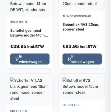
TUINGEREEDSCHAP
SCHOFFELS
Bietenhak RVS 20cm,
zonder steel
Schoffel gesmeed
Betuws model 14cm
DE WIT, zonder steel
€
39.95
€
83.95
Incl.BTW
Incl.BTW
In
In
winkelwagen
winkelwagen
SCHOFFELS
SCHOFFELS