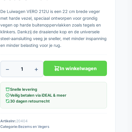
De Luiwagen VERO 212U is een 22 cm brede veger
met harde vezel, speciaal ontworpen voor grondig
vegen op harde buitenoppervlakken zoals tegels en
klinkers. Dankzij de draaiende kop en de universele
steel-aansluiting veeg je sneller, met minder inspanning
en minder belasting voor je rug.
−
+
In winkelwagen
Snelle levering
Veilig betalen via iDEAL & meer
30 dagen retourrecht
Artikelnr:
20404
Categorie:
Bezems en Vegers