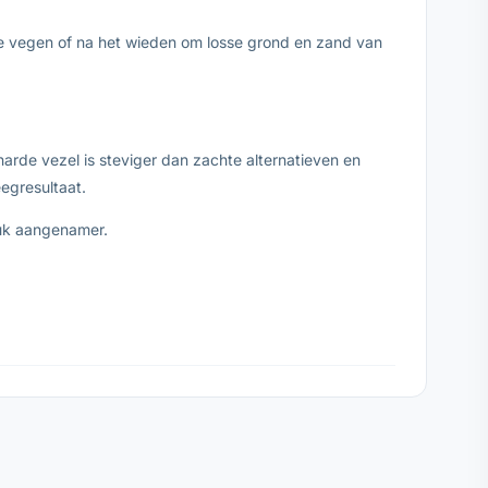
te vegen of na het wieden om losse grond en zand van
rde vezel is steviger dan zachte alternatieven en
egresultaat.
uk aangenamer.