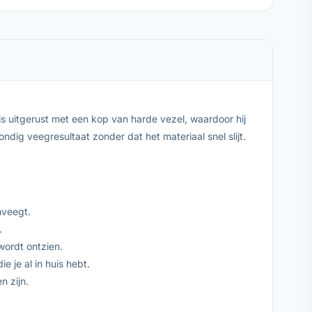
 uitgerust met een kop van harde vezel, waardoor hij
dig veegresultaat zonder dat het materiaal snel slijt.
nveegt.
.
wordt ontzien.
 je al in huis hebt.
n zijn.