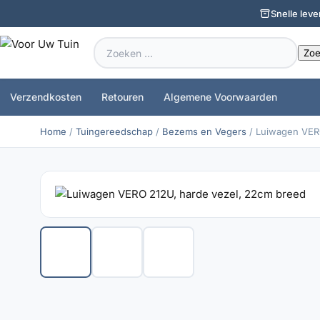
Snelle leve
Zoeken
naar:
Verzendkosten
Retouren
Algemene Voorwaarden
Home
/
Tuingereedschap
/
Bezems en Vegers
/ Luiwagen VER