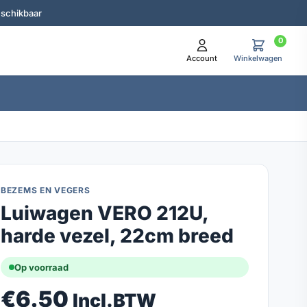
eschikbaar
0
Account
Winkelwagen
BEZEMS EN VEGERS
Luiwagen VERO 212U,
harde vezel, 22cm breed
Op voorraad
€
6.50
Incl.BTW