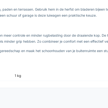
, paden en terrassen. Gebruik hem in de herfst om bladeren bijeen 
een schuur of garage is deze luiwagen een praktische keuze.
meer controle en minder rugbelasting door de draaiende kop. De ha
ls minder grip hebben. Zo combineer je comfort met een effectief ve
gereedschap en maak het schoonhouden van je buitenruimte een st
1 kg