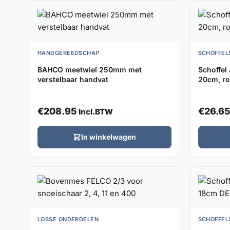
HANDGEREEDSCHAP
SCHOFFEL
BAHCO meetwiel 250mm met
Schoffel
verstelbaar handvat
20cm, ro
€
208.95
€
26.65
Incl.BTW
In winkelwagen
LOSSE ONDERDELEN
SCHOFFEL