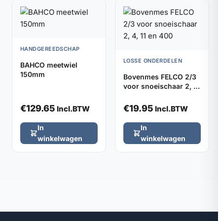
HANDGEREEDSCHAP
LOSSE ONDERDELEN
BAHCO meetwiel
150mm
Bovenmes FELCO 2/3
voor snoeischaar 2, 4,
11 en 400
€
129.65
€
19.95
Incl.BTW
Incl.BTW
In
In
winkelwagen
winkelwagen