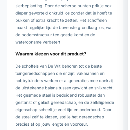
sierbeplanting. Door de scherpe punten prik je ook
dieper geworteld onkruid los zonder dat je hoeft te
bukken of extra kracht te zetten. Het schoffelen
maakt tegelijkertijd de bovenste grondlaag los, wat
de bodemstructuur ten goede komt en de
wateropname verbetert.
Waarom kiezen voor dit product?
De schoffels van De Wit behoren tot de beste
tuingereedschappen die er zijn: vakmannen en
hobbytuinders werken er al generaties mee dankzij
de uitstekende balans tussen gewicht en snijkracht.
Het gesmede staal is beduidend robuuster dan
gestanst of gelast gereedschap, en de zelfslijpende
eigenschap scheelt je veel tijd en onderhoud. Door
de steel zelf te kiezen, stel je het gereedschap
precies af op jouw lengte en voorkeur.