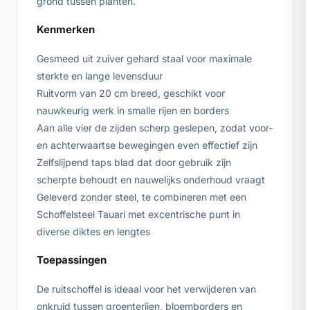
grond tussen planten.
Kenmerken
Gesmeed uit zuiver gehard staal voor maximale
sterkte en lange levensduur
Ruitvorm van 20 cm breed, geschikt voor
nauwkeurig werk in smalle rijen en borders
Aan alle vier de zijden scherp geslepen, zodat voor-
en achterwaartse bewegingen even effectief zijn
Zelfslijpend taps blad dat door gebruik zijn
scherpte behoudt en nauwelijks onderhoud vraagt
Geleverd zonder steel, te combineren met een
Schoffelsteel Tauari met excentrische punt in
diverse diktes en lengtes
Toepassingen
De ruitschoffel is ideaal voor het verwijderen van
onkruid tussen groenterijen, bloemborders en