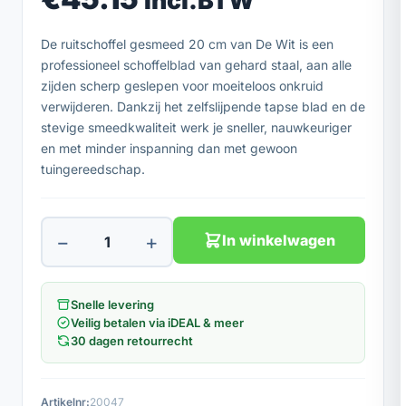
Incl.BTW
De ruitschoffel gesmeed 20 cm van De Wit is een
professioneel schoffelblad van gehard staal, aan alle
zijden scherp geslepen voor moeiteloos onkruid
verwijderen. Dankzij het zelfslijpende tapse blad en de
stevige smeedkwaliteit werk je sneller, nauwkeuriger
en met minder inspanning dan met gewoon
tuingereedschap.
−
+
In winkelwagen
Snelle levering
Veilig betalen via iDEAL & meer
30 dagen retourrecht
Artikelnr:
20047