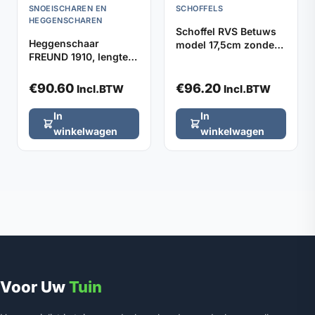
SNOEISCHAREN EN
SCHOFFELS
HEGGENSCHAREN
Schoffel RVS Betuws
Heggenschaar
model 17,5cm zonder
FREUND 1910, lengte
steel
48cm met stootrubber
€
90.60
€
96.20
Incl.BTW
Incl.BTW
In
In
winkelwagen
winkelwagen
Voor Uw
Tuin