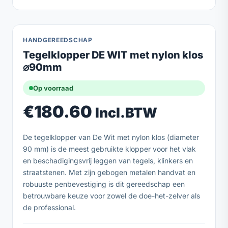
HANDGEREEDSCHAP
Tegelklopper DE WIT met nylon klos
⌀90mm
Op voorraad
€
180.60
Incl.BTW
De tegelklopper van De Wit met nylon klos (diameter
90 mm) is de meest gebruikte klopper voor het vlak
en beschadigingsvrij leggen van tegels, klinkers en
straatstenen. Met zijn gebogen metalen handvat en
robuuste penbevestiging is dit gereedschap een
betrouwbare keuze voor zowel de doe-het-zelver als
de professional.