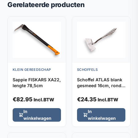
Gerelateerde producten
KLEIN GEREEDSCHAP
SCHOFFELS
Sappie FISKARS XA22,
Schoffel ATLAS blank
lengte 78,5cm
gesmeed 16cm, rond
model zonder steel
€
82.95
€
24.35
Incl.BTW
Incl.BTW
In
In
winkelwagen
winkelwagen