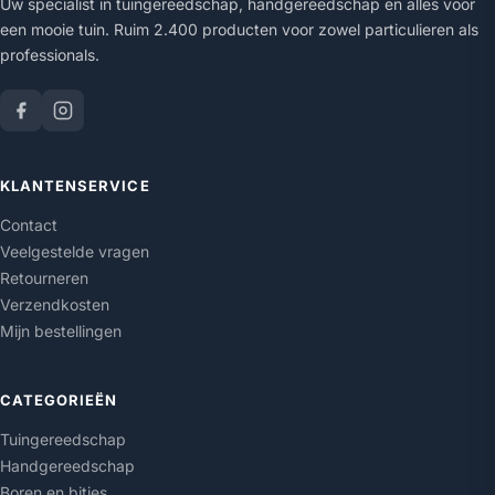
Uw specialist in tuingereedschap, handgereedschap en alles voor
een mooie tuin. Ruim 2.400 producten voor zowel particulieren als
professionals.
KLANTENSERVICE
Contact
Veelgestelde vragen
Retourneren
Verzendkosten
Mijn bestellingen
CATEGORIEËN
Tuingereedschap
Handgereedschap
Boren en bitjes