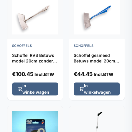
SCHOFFELS
SCHOFFELS
Schoffel RVS Betuws
Schoffel gesmeed
model 20cm zonder
Betuws model 20cm
steel
DE WIT, zonder steel
€
100.45
€
44.45
Incl.BTW
Incl.BTW
In
In
winkelwagen
winkelwagen