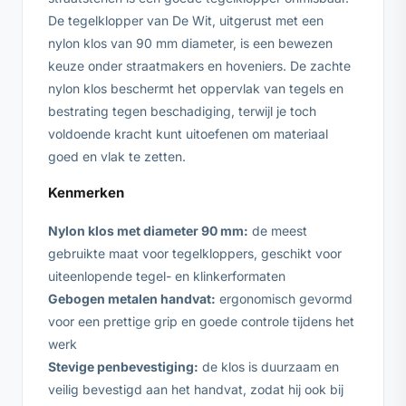
De tegelklopper van De Wit, uitgerust met een
nylon klos van 90 mm diameter, is een bewezen
keuze onder straatmakers en hoveniers. De zachte
nylon klos beschermt het oppervlak van tegels en
bestrating tegen beschadiging, terwijl je toch
voldoende kracht kunt uitoefenen om materiaal
goed en vlak te zetten.
Kenmerken
Nylon klos met diameter 90 mm:
de meest
gebruikte maat voor tegelkloppers, geschikt voor
uiteenlopende tegel- en klinkerformaten
Gebogen metalen handvat:
ergonomisch gevormd
voor een prettige grip en goede controle tijdens het
werk
Stevige penbevestiging:
de klos is duurzaam en
veilig bevestigd aan het handvat, zodat hij ook bij