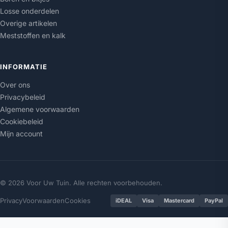
Losse onderdelen
Overige artikelen
Meststoffen en kalk
INFORMATIE
Over ons
Privacybeleid
Algemene voorwaarden
Cookiebeleid
Mijn account
© 2026 Voor Uw Tuin. Alle rechten voorbehouden.
Privacy
Voorwaarden
Cookies
iDEAL
Visa
Mastercard
PayPal