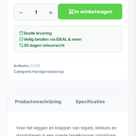
−
+
In winkelwagen
Snelle levering
Veilig betalen via iDEAL & meer
30 dagen retourrecht
Artikelnr:
22168
Categorie:
Handgereedschap
Productomschrijving
Specificaties
Voor het leggen en kloppen van tegels, klinkers en
straatstenen is een goede tegelklopper onmisbaar.