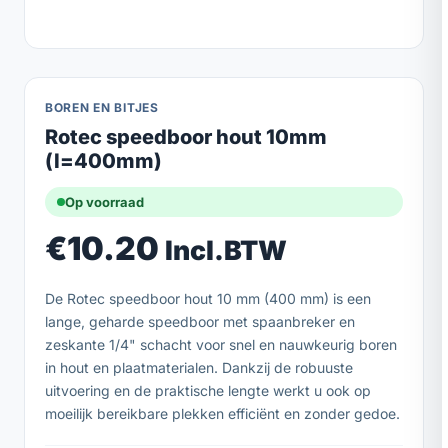
BOREN EN BITJES
Rotec speedboor hout 10mm
(l=400mm)
Op voorraad
€
10.20
Incl.BTW
De Rotec speedboor hout 10 mm (400 mm) is een
lange, geharde speedboor met spaanbreker en
zeskante 1/4" schacht voor snel en nauwkeurig boren
in hout en plaatmaterialen. Dankzij de robuuste
uitvoering en de praktische lengte werkt u ook op
moeilijk bereikbare plekken efficiënt en zonder gedoe.