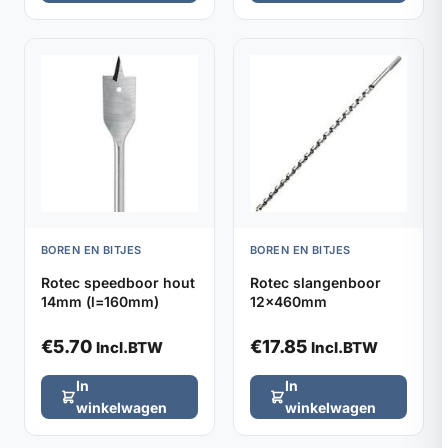
BOREN EN BITJES
BOREN EN BITJES
Rotec speedboor hout
Rotec slangenboor
14mm (l=160mm)
12x460mm
€
5.70
€
17.85
Incl.BTW
Incl.BTW
In
In
winkelwagen
winkelwagen