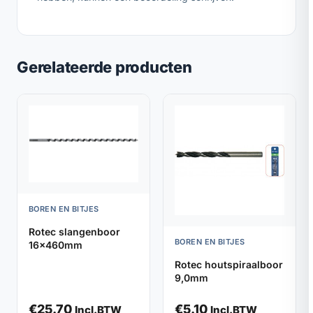
Gerelateerde producten
BOREN EN BITJES
Rotec slangenboor
BOREN EN BITJES
16x460mm
Rotec houtspiraalboor
9,0mm
€
25.70
€
5.10
Incl.BTW
Incl.BTW