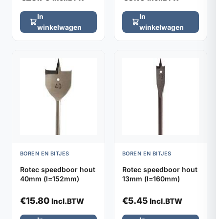
In
In
winkelwagen
winkelwagen
BOREN EN BITJES
BOREN EN BITJES
Rotec speedboor hout
Rotec speedboor hout
40mm (l=152mm)
13mm (l=160mm)
€
15.80
€
5.45
Incl.BTW
Incl.BTW