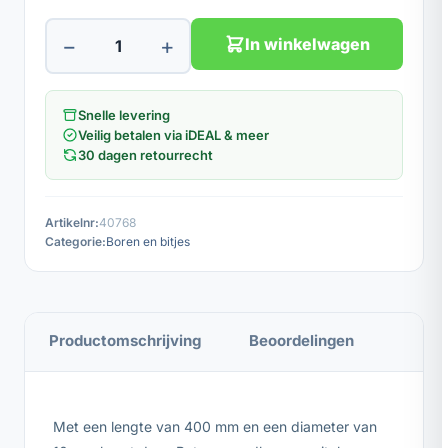
−
+
In winkelwagen
Snelle levering
Veilig betalen via iDEAL & meer
30 dagen retourrecht
Artikelnr:
40768
Categorie:
Boren en bitjes
Productomschrijving
Beoordelingen
Met een lengte van 400 mm en een diameter van