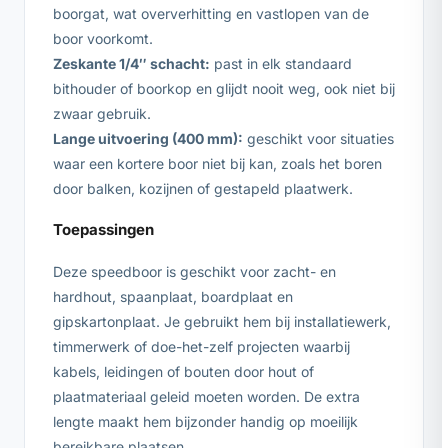
boorgat, wat oververhitting en vastlopen van de
boor voorkomt.
Zeskante 1/4″ schacht:
past in elk standaard
bithouder of boorkop en glijdt nooit weg, ook niet bij
zwaar gebruik.
Lange uitvoering (400 mm):
geschikt voor situaties
waar een kortere boor niet bij kan, zoals het boren
door balken, kozijnen of gestapeld plaatwerk.
Toepassingen
Deze speedboor is geschikt voor zacht- en
hardhout, spaanplaat, boardplaat en
gipskartonplaat. Je gebruikt hem bij installatiewerk,
timmerwerk of doe-het-zelf projecten waarbij
kabels, leidingen of bouten door hout of
plaatmateriaal geleid moeten worden. De extra
lengte maakt hem bijzonder handig op moeilijk
bereikbare plaatsen.