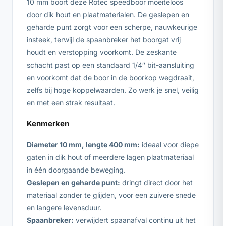
10 mm boort deze Rotec speedboor moeiteloos
door dik hout en plaatmaterialen. De geslepen en
geharde punt zorgt voor een scherpe, nauwkeurige
insteek, terwijl de spaanbreker het boorgat vrij
houdt en verstopping voorkomt. De zeskante
schacht past op een standaard 1/4″ bit-aansluiting
en voorkomt dat de boor in de boorkop wegdraait,
zelfs bij hoge koppelwaarden. Zo werk je snel, veilig
en met een strak resultaat.
Kenmerken
Diameter 10 mm, lengte 400 mm:
ideaal voor diepe
gaten in dik hout of meerdere lagen plaatmateriaal
in één doorgaande beweging.
Geslepen en geharde punt:
dringt direct door het
materiaal zonder te glijden, voor een zuivere snede
en langere levensduur.
Spaanbreker:
verwijdert spaanafval continu uit het