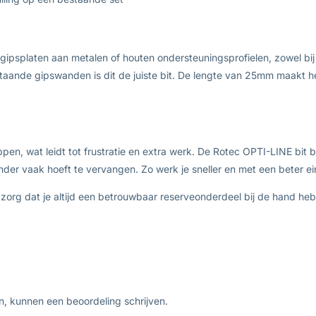
an gipsplaten aan metalen of houten ondersteuningsprofielen, zowel b
taande gipswanden is dit de juiste bit. De lengte van 25mm maakt he
pen, wat leidt tot frustratie en extra werk. De Rotec OPTI-LINE bit 
der vaak hoeft te vervangen. Zo werk je sneller en met een beter ei
org dat je altijd een betrouwbaar reserveonderdeel bij de hand hebt
n, kunnen een beoordeling schrijven.