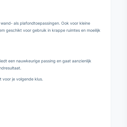
ij wand- als plafondtoepassingen. Ook voor kleine
m geschikt voor gebruik in krappe ruimtes en moeilijk
biedt een nauwkeurige passing en gaat aanzienlijk
ndresultaat.
 voor je volgende klus.