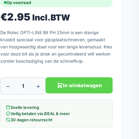
Op voorraad
€
2.95
Incl.BTW
De Rotec OPTI-LINE Bit PH 25mm is een stevige
kruisbit speciaal voor gipsplaatschroeven, gemaakt
van hoogwaardig staal voor een lange levensduur. Kies
voor deze bit als je strak en gecontroleerd wilt werken
zonder beschadiging van de schroefkop.
−
+
In winkelwagen
Snelle levering
Veilig betalen via iDEAL & meer
30 dagen retourrecht