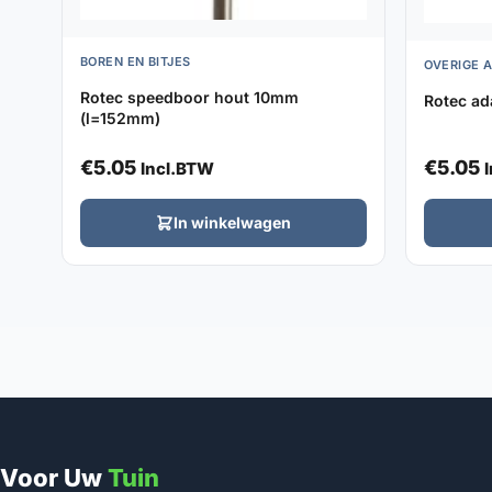
BOREN EN BITJES
OVERIGE 
Rotec speedboor hout 10mm
Rotec ad
(l=152mm)
€
5.05
€
5.05
Incl.BTW
In winkelwagen
Voor Uw
Tuin