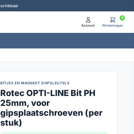
eschikbaar
0
Account
Winkelwagen
BITJES EN MAGNEET DOPSLEUTELS
Rotec OPTI-LINE Bit PH
25mm, voor
gipsplaatschroeven (per
stuk)