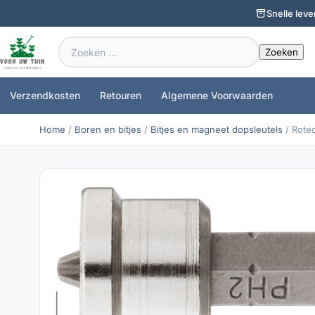
Snelle leve
Zoeken
naar:
Verzendkosten
Retouren
Algemene Voorwaarden
Home
/
Boren en bitjes
/
Bitjes en magneet dopsleutels
/ Rotec