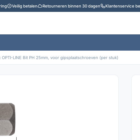
ring
Veilig betalen
Retourneren binnen 30 dagen
Klantenservice b
 OPTI-LINE Bit PH 25mm, voor gipsplaatschroeven (per stuk)