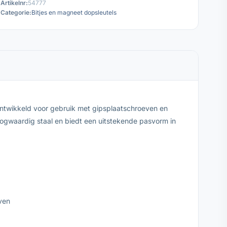
Artikelnr:
54777
Categorie:
Bitjes en magneet dopsleutels
ontwikkeld voor gebruik met gipsplaatschroeven en
ogwaardig staal en biedt een uitstekende pasvorm in
ven