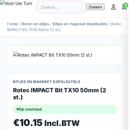
Zoeken
0
naar:
Home
/
Boren en bitjes
/
Bitjes en magneet dopsleutels
/ Rotec
IMPACT Bit TX10 50mm (2 st.)
BITJES EN MAGNEET DOPSLEUTELS
Rotec IMPACT Bit TX10 50mm (2
st.)
Op voorraad
€
10.15
Incl.BTW