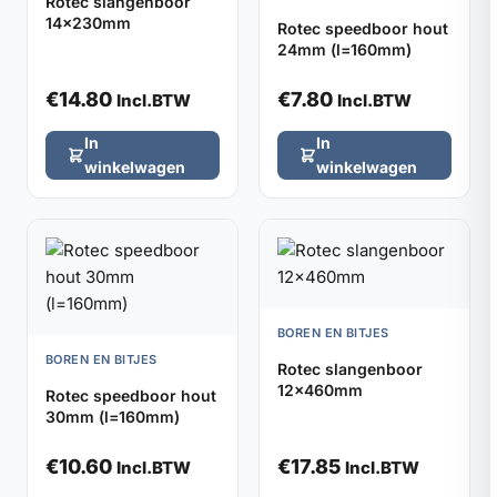
Rotec slangenboor
14x230mm
Rotec speedboor hout
24mm (l=160mm)
€
14.80
€
7.80
Incl.BTW
Incl.BTW
In
In
winkelwagen
winkelwagen
BOREN EN BITJES
BOREN EN BITJES
Rotec slangenboor
12x460mm
Rotec speedboor hout
30mm (l=160mm)
€
10.60
€
17.85
Incl.BTW
Incl.BTW