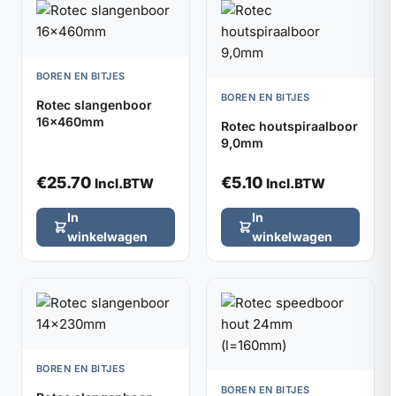
BOREN EN BITJES
BOREN EN BITJES
Rotec slangenboor
16x460mm
Rotec houtspiraalboor
9,0mm
€
25.70
€
5.10
Incl.BTW
Incl.BTW
In
In
winkelwagen
winkelwagen
BOREN EN BITJES
BOREN EN BITJES