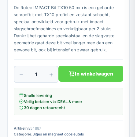
De Rotec IMPACT Bit TX10 50 mm is een geharde
schroefbit met TX10 profiel en zeskant schacht,
speciaal ontwikkeld voor gebruik met impact-
slagschroefmachines en verkrijgbaar per 2 stuks.
Dankzij het geharde speciaalstaal en de slagvaste
geometrie gaat deze bit veel langer mee dan een
gewone bit, ook bij intensief en zwaar gebruik.
−
+
In winkelwagen
Snelle levering
Veilig betalen via iDEAL & meer
30 dagen retourrecht
Artikelnr:
54887
Categorie:
Bitjes en magneet dopsleutels