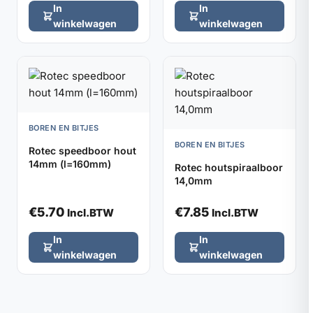
In
In
winkelwagen
winkelwagen
BOREN EN BITJES
BOREN EN BITJES
Rotec speedboor hout
14mm (l=160mm)
Rotec houtspiraalboor
14,0mm
€
5.70
€
7.85
Incl.BTW
Incl.BTW
In
In
winkelwagen
winkelwagen