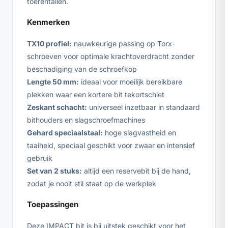
toerentallen.
Kenmerken
TX10 profiel:
nauwkeurige passing op Torx-
schroeven voor optimale krachtoverdracht zonder
beschadiging van de schroefkop
Lengte 50 mm:
ideaal voor moeilijk bereikbare
plekken waar een kortere bit tekortschiet
Zeskant schacht:
universeel inzetbaar in standaard
bithouders en slagschroefmachines
Gehard speciaalstaal:
hoge slagvastheid en
taaiheid, speciaal geschikt voor zwaar en intensief
gebruik
Set van 2 stuks:
altijd een reservebit bij de hand,
zodat je nooit stil staat op de werkplek
Toepassingen
Deze IMPACT bit is bij uitstek geschikt voor het