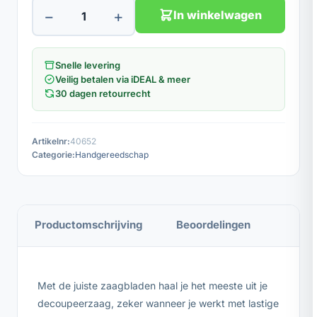
−
+
In winkelwagen
Snelle levering
Veilig betalen via iDEAL & meer
30 dagen retourrecht
Artikelnr:
40652
Categorie:
Handgereedschap
Productomschrijving
Beoordelingen
Met de juiste zaagbladen haal je het meeste uit je
decoupeerzaag, zeker wanneer je werkt met lastige