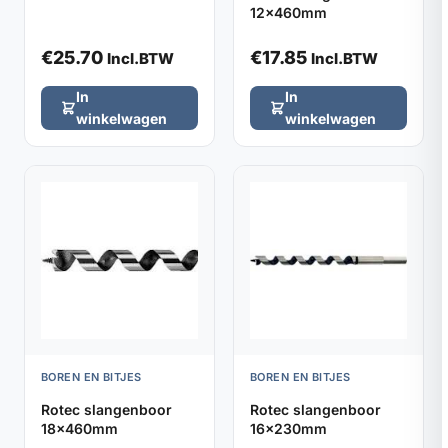
12x460mm
€
25.70
€
17.85
Incl.BTW
Incl.BTW
In
In
winkelwagen
winkelwagen
BOREN EN BITJES
BOREN EN BITJES
Rotec slangenboor
Rotec slangenboor
18x460mm
16x230mm