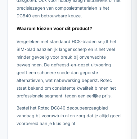
dakgoten. Ook voor hobbymatig metaalwerk of het
precisiezagen van composietmaterialen is het
DC840 een betrouwbare keuze.
Waarom kiezen voor dit product?
Vergeleken met standaard HCS-bladen snijdt het
BIM-blad aanzienlijk langer scherp en is het veel
minder gevoelig voor breuk bij onverwachte
bewegingen. De gefreesd-en-gezet uitvoering
geeft een schonere snede dan geperste
alternatieven, wat nabewerking beperkt. Rotec
staat bekend om consistente kwaliteit binnen het
professionele segment, tegen een eerlijke prijs.
Bestel het Rotec DC840 decoupeerzaagblad
vandaag bij vooruwtuin.nl en zorg dat je altijd goed
voorbereid aan je klus begint.