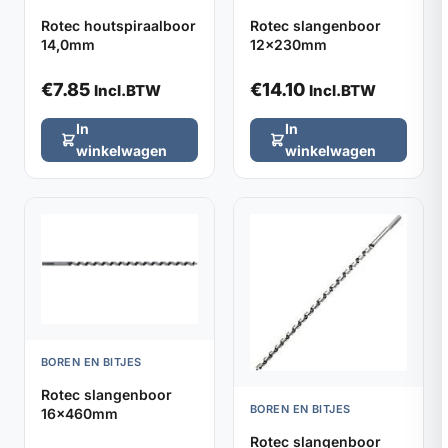
Rotec houtspiraalboor
Rotec slangenboor
14,0mm
12x230mm
€
7.85
€
14.10
Incl.BTW
Incl.BTW
In
In
winkelwagen
winkelwagen
BOREN EN BITJES
Rotec slangenboor
BOREN EN BITJES
16x460mm
Rotec slangenboor