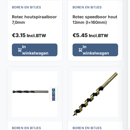
BOREN EN BITJES
BOREN EN BITJES
Rotec houtspiraalboor
Rotec speedboor hout
7,0mm
13mm (l=160mm)
€
3.15
€
5.45
Incl.BTW
Incl.BTW
In
In
winkelwagen
winkelwagen
BOREN EN BITJES
BOREN EN BITJES