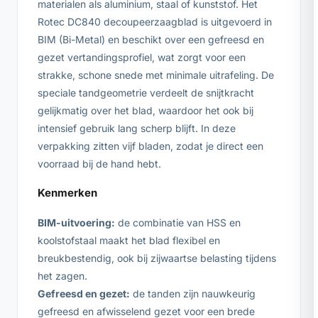
materialen als aluminium, staal of kunststof. Het
Rotec DC840 decoupeerzaagblad is uitgevoerd in
BIM (Bi-Metal) en beschikt over een gefreesd en
gezet vertandingsprofiel, wat zorgt voor een
strakke, schone snede met minimale uitrafeling. De
speciale tandgeometrie verdeelt de snijtkracht
gelijkmatig over het blad, waardoor het ook bij
intensief gebruik lang scherp blijft. In deze
verpakking zitten vijf bladen, zodat je direct een
voorraad bij de hand hebt.
Kenmerken
BIM-uitvoering:
de combinatie van HSS en
koolstofstaal maakt het blad flexibel en
breukbestendig, ook bij zijwaartse belasting tijdens
het zagen.
Gefreesd en gezet:
de tanden zijn nauwkeurig
gefreesd en afwisselend gezet voor een brede